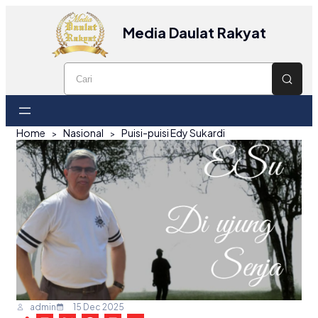
Media Daulat Rakyat
Home
Nasional
Puisi-puisi Edy Sukardi
admin
15 Dec 2025