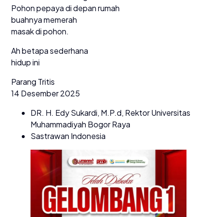
Pohon pepaya di depan rumah
buahnya memerah
masak di pohon.
Ah betapa sederhana
hidup ini
Parang Tritis
14 Desember 2025
DR. H. Edy Sukardi, M.P.d, Rektor Universitas
Muhammadiyah Bogor Raya
Sastrawan Indonesia