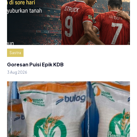
Sastra
Goresan Puisi Epik KDB
3 Aug 2026