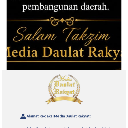
Alamat Redaksi Media Daulat Rakyat: