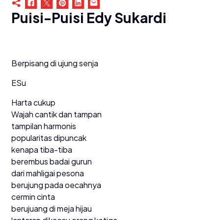
Puisi-Puisi Edy Sukardi
Berpisang di ujung senja
ESu
Harta cukup
Wajah cantik dan tampan
tampilan harmonis
popularitas dipuncak
kenapa tiba-tiba
berembus badai gurun
dari mahligai pesona
berujung pada oecahnya
cermin cinta
berujuang di meja hijau