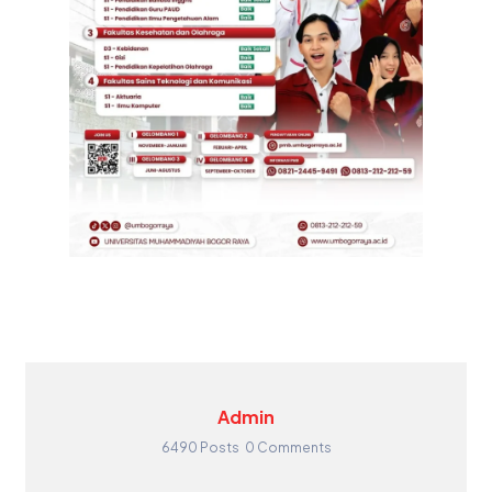
Admin
6490 Posts
0 Comments