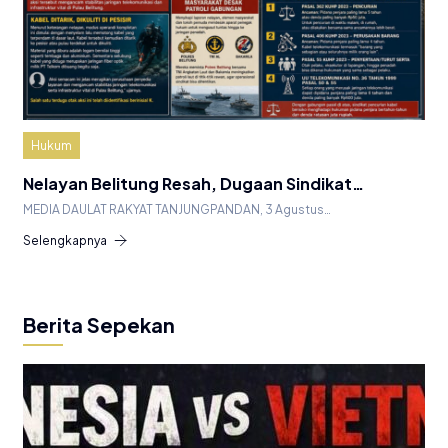
Hukum
Nelayan Belitung Resah, Dugaan Sindikat…
MEDIA DAULAT RAKYAT TANJUNGPANDAN, 3 Agustus…
Selengkapnya
Berita Sepekan