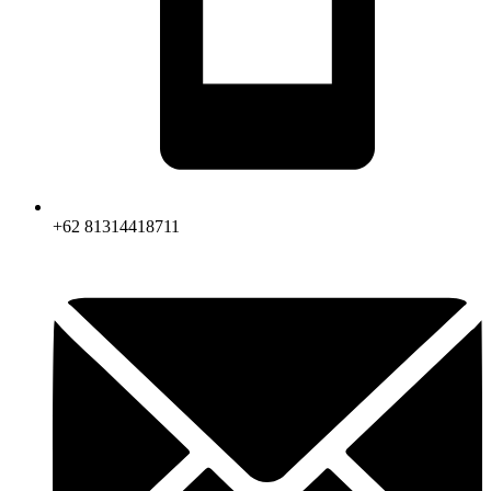
+62 81314418711