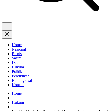
Home
Nasional
Bisnis
Sastra
Daerah
Hukum
Politik
Pendidikan
Berita global
Kontak
Home
Hukum