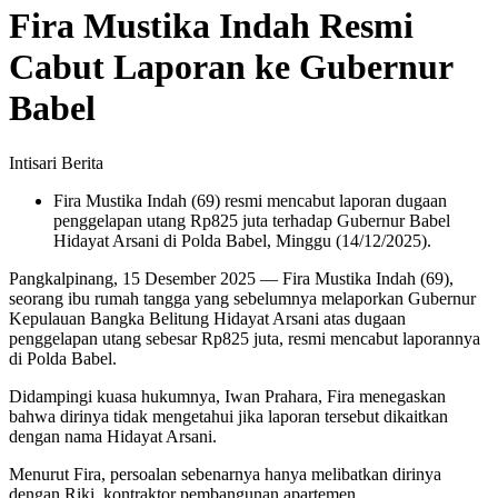
Fira Mustika Indah Resmi
Cabut Laporan ke Gubernur
Babel
Intisari Berita
Fira Mustika Indah (69) resmi mencabut laporan dugaan
penggelapan utang Rp825 juta terhadap Gubernur Babel
Hidayat Arsani di Polda Babel, Minggu (14/12/2025).
Pangkalpinang, 15 Desember 2025 — Fira Mustika Indah (69),
seorang ibu rumah tangga yang sebelumnya melaporkan Gubernur
Kepulauan Bangka Belitung Hidayat Arsani atas dugaan
penggelapan utang sebesar Rp825 juta, resmi mencabut laporannya
di Polda Babel.
Didampingi kuasa hukumnya, Iwan Prahara, Fira menegaskan
bahwa dirinya tidak mengetahui jika laporan tersebut dikaitkan
dengan nama Hidayat Arsani.
Menurut Fira, persoalan sebenarnya hanya melibatkan dirinya
dengan Riki, kontraktor pembangunan apartemen.