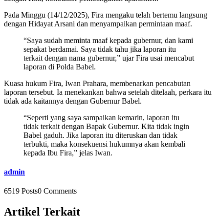
Pada Minggu (14/12/2025), Fira mengaku telah bertemu langsung
dengan Hidayat Arsani dan menyampaikan permintaan maaf.
“Saya sudah meminta maaf kepada gubernur, dan kami
sepakat berdamai. Saya tidak tahu jika laporan itu
terkait dengan nama gubernur,” ujar Fira usai mencabut
laporan di Polda Babel.
Kuasa hukum Fira, Iwan Prahara, membenarkan pencabutan
laporan tersebut. Ia menekankan bahwa setelah ditelaah, perkara itu
tidak ada kaitannya dengan Gubernur Babel.
“Seperti yang saya sampaikan kemarin, laporan itu
tidak terkait dengan Bapak Gubernur. Kita tidak ingin
Babel gaduh. Jika laporan itu diteruskan dan tidak
terbukti, maka konsekuensi hukumnya akan kembali
kepada Ibu Fira,” jelas Iwan.
admin
6519 Posts
0 Comments
Artikel Terkait