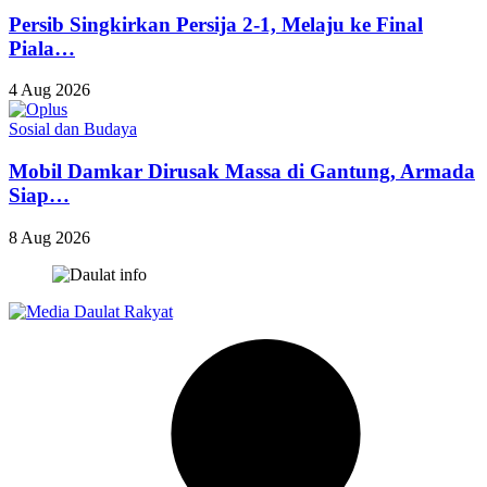
Persib Singkirkan Persija 2-1, Melaju ke Final
Piala…
4 Aug 2026
Sosial dan Budaya
Mobil Damkar Dirusak Massa di Gantung, Armada
Siap…
8 Aug 2026