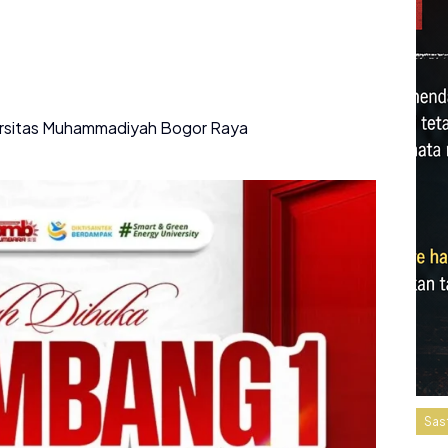
versitas Muhammadiyah Bogor Raya
Sas