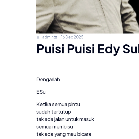
admin
16 Dec 2025
Puisi Puisi Edy S
Dengarlah
ESu
Ketika semua pintu
sudah tertutup
tak ada jalan untuk masuk
semua membisu
tak ada yang mau bicara