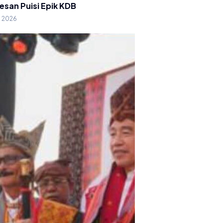
esan Puisi Epik KDB
g 2026