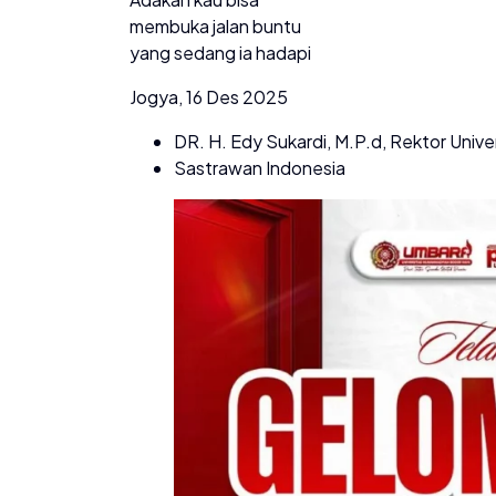
membuka jalan buntu
yang sedang ia hadapi
Jogya, 16 Des 2025
DR. H. Edy Sukardi, M.P.d, Rektor Uni
Sastrawan Indonesia