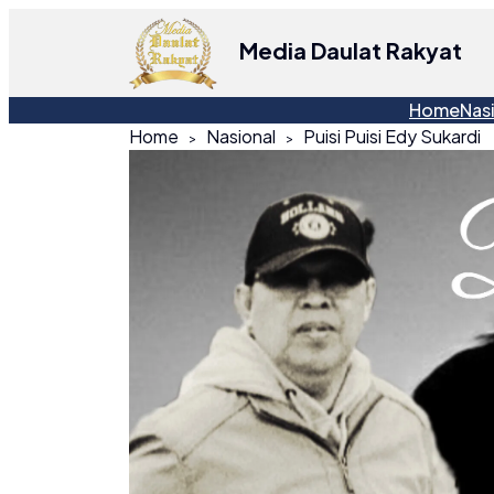
Media Daulat Rakyat
Home
Nas
Home
Nasional
Puisi Puisi Edy Sukardi