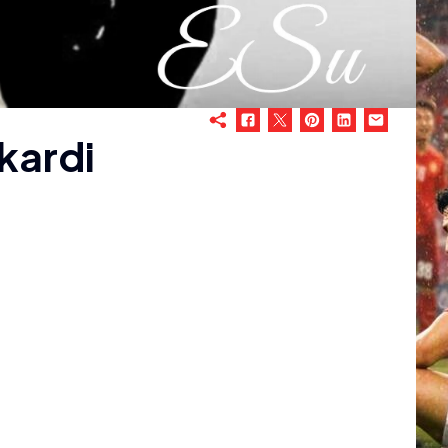
ukardi