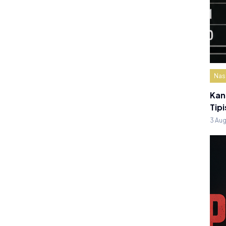
Nas
Kan
Tipi
3 Au