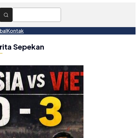
bal
Kontak
rita Sepekan