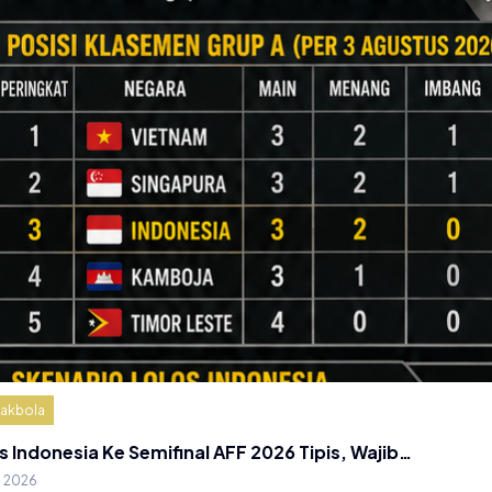
akbola
s Indonesia Ke Semifinal AFF 2026 Tipis, Wajib…
g 2026