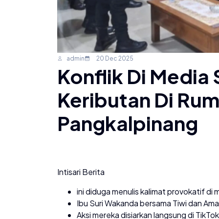
admin
20 Dec 2025
Konflik Di Media 
Keributan Di Ru
Pangkalpinang
Intisari Berita
ini diduga menulis kalimat provokatif di
Ibu Suri Wakanda bersama Tiwi dan Ama
Aksi mereka disiarkan langsung di TikT