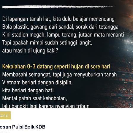
ional
esan Puisi Epik KDB