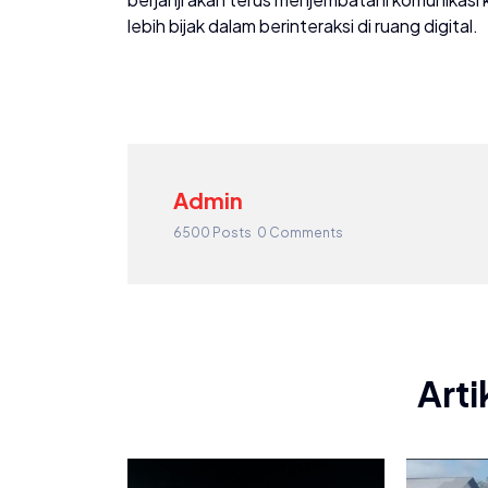
lebih bijak dalam berinteraksi di ruang digital.
Admin
6500 Posts
0 Comments
Arti