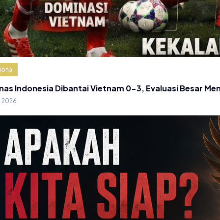
ional
nas Indonesia Dibantai Vietnam 0-3, Evaluasi Besar Me
g 2026