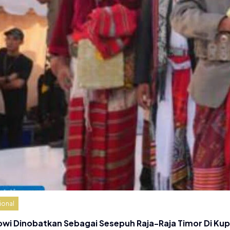
ional
owi Dinobatkan Sebagai Sesepuh Raja-Raja Timor Di Ku