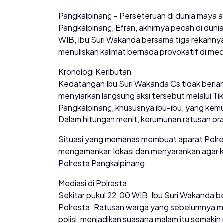
Pangkalpinang – Perseteruan di dunia maya an
Pangkalpinang, Efran, akhirnya pecah di duni
WIB, Ibu Suri Wakanda bersama tiga rekanny
menuliskan kalimat bernada provokatif di medi
Kronologi Keributan
Kedatangan Ibu Suri Wakanda Cs tidak berla
menyiarkan langsung aksi tersebut melalui Tik
Pangkalpinang, khususnya ibu-ibu, yang ke
Dalam hitungan menit, kerumunan ratusan oran
Situasi yang memanas membuat aparat Polres
mengamankan lokasi dan menyarankan agar ked
Polresta Pangkalpinang.
Mediasi di Polresta
Sekitar pukul 22.00 WIB, Ibu Suri Wakanda ber
Polresta. Ratusan warga yang sebelumnya men
polisi, menjadikan suasana malam itu semakin 