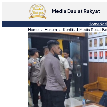
Media Daulat Rakyat
Home
Nas
Home
Hukum