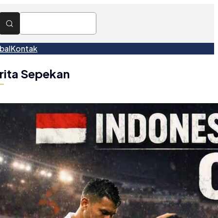
bal
Kontak
rita Sepekan