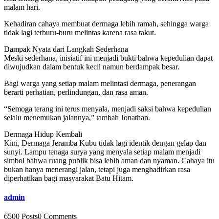
malam hari.
Kehadiran cahaya membuat dermaga lebih ramah, sehingga warga
tidak lagi terburu-buru melintas karena rasa takut.
Dampak Nyata dari Langkah Sederhana
Meski sederhana, inisiatif ini menjadi bukti bahwa kepedulian dapat
diwujudkan dalam bentuk kecil namun berdampak besar.
Bagi warga yang setiap malam melintasi dermaga, penerangan
berarti perhatian, perlindungan, dan rasa aman.
“Semoga terang ini terus menyala, menjadi saksi bahwa kepedulian
selalu menemukan jalannya,” tambah Jonathan.
Dermaga Hidup Kembali
Kini, Dermaga Jeramba Kubu tidak lagi identik dengan gelap dan
sunyi. Lampu tenaga surya yang menyala setiap malam menjadi
simbol bahwa ruang publik bisa lebih aman dan nyaman. Cahaya itu
bukan hanya menerangi jalan, tetapi juga menghadirkan rasa
diperhatikan bagi masyarakat Batu Hitam.
admin
6500 Posts
0 Comments