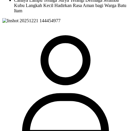
Cahaya Lampu Tenaga Surya Terangi Dermaga Jeramba
Kubu Langkah Kecil Hadirkan Rasa Aman bagi Warga Batu
Itam