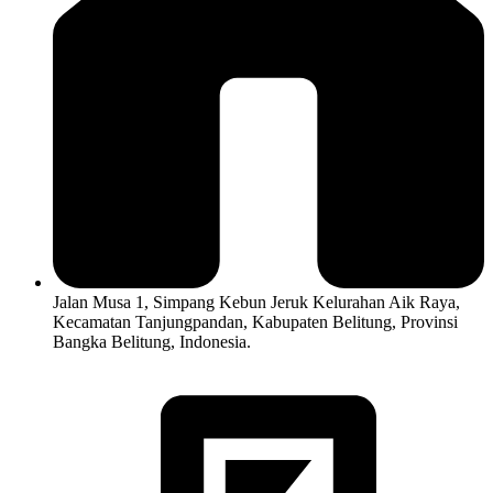
Jalan Musa 1, Simpang Kebun Jeruk Kelurahan Aik Raya,
Kecamatan Tanjungpandan, Kabupaten Belitung, Provinsi
Bangka Belitung, Indonesia.