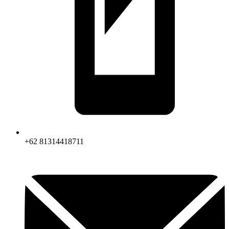
+62 81314418711