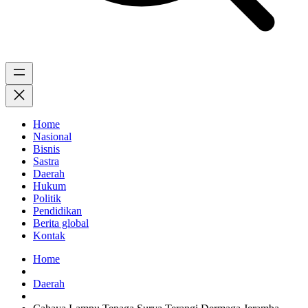
Home
Nasional
Bisnis
Sastra
Daerah
Hukum
Politik
Pendidikan
Berita global
Kontak
Home
Daerah