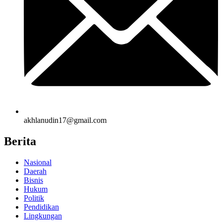
akhlanudin17@gmail.com
Berita
Nasional
Daerah
Bisnis
Hukum
Politik
Pendidikan
Lingkungan