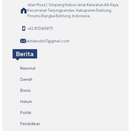
Jalan Musa 1, Simpang Kebun Jeruk Kelurahan Aik Raya,
Kecamatan Tanjungpandan, Kabupaten Belitung,
Provinsi Bangka Belitung, Indonesia.
+62 81314418711
akhlanudin17@gmail.com
Berita
Nasional
Daerah
Bisnis
Hukum
Politik
Pendidikan