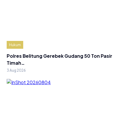
Hukum
Polres Belitung Gerebek Gudang 50 Ton Pasir
Timah…
3 Aug 2026