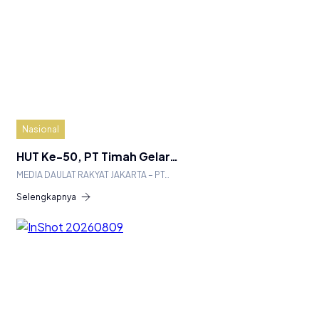
Nasional
HUT Ke-50, PT Timah Gelar…
MEDIA DAULAT RAKYAT JAKARTA – PT…
Selengkapnya