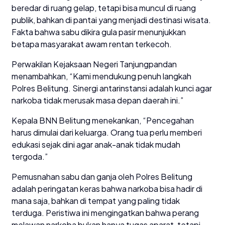
beredar di ruang gelap, tetapi bisa muncul di ruang
publik, bahkan di pantai yang menjadi destinasi wisata.
Fakta bahwa sabu dikira gula pasir menunjukkan
betapa masyarakat awam rentan terkecoh.
Perwakilan Kejaksaan Negeri Tanjungpandan
menambahkan, “Kami mendukung penuh langkah
Polres Belitung. Sinergi antarinstansi adalah kunci agar
narkoba tidak merusak masa depan daerah ini.”
Kepala BNN Belitung menekankan, “Pencegahan
harus dimulai dari keluarga. Orang tua perlu memberi
edukasi sejak dini agar anak-anak tidak mudah
tergoda.”
Pemusnahan sabu dan ganja oleh Polres Belitung
adalah peringatan keras bahwa narkoba bisa hadir di
mana saja, bahkan di tempat yang paling tidak
terduga. Peristiwa ini mengingatkan bahwa perang
melawan narkoba bukan hanya tugas aparat, tetapi