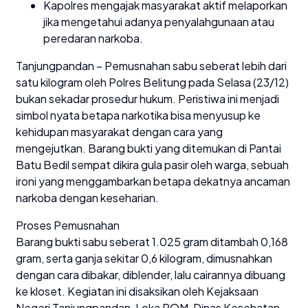
Kapolres mengajak masyarakat aktif melaporkan
jika mengetahui adanya penyalahgunaan atau
peredaran narkoba.
Tanjungpandan – Pemusnahan sabu seberat lebih dari
satu kilogram oleh Polres Belitung pada Selasa (23/12)
bukan sekadar prosedur hukum. Peristiwa ini menjadi
simbol nyata betapa narkotika bisa menyusup ke
kehidupan masyarakat dengan cara yang
mengejutkan. Barang bukti yang ditemukan di Pantai
Batu Bedil sempat dikira gula pasir oleh warga, sebuah
ironi yang menggambarkan betapa dekatnya ancaman
narkoba dengan keseharian.
Proses Pemusnahan
Barang bukti sabu seberat 1.025 gram ditambah 0,168
gram, serta ganja sekitar 0,6 kilogram, dimusnahkan
dengan cara dibakar, diblender, lalu cairannya dibuang
ke kloset. Kegiatan ini disaksikan oleh Kejaksaan
Negeri Tanjungpandan, Loka POM, Dinas Kesehatan