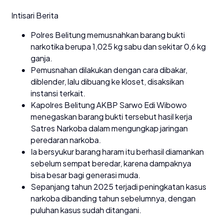
Intisari Berita
Polres Belitung memusnahkan barang bukti
narkotika berupa 1,025 kg sabu dan sekitar 0,6 kg
ganja.
Pemusnahan dilakukan dengan cara dibakar,
diblender, lalu dibuang ke kloset, disaksikan
instansi terkait.
Kapolres Belitung AKBP Sarwo Edi Wibowo
menegaskan barang bukti tersebut hasil kerja
Satres Narkoba dalam mengungkap jaringan
peredaran narkoba.
Ia bersyukur barang haram itu berhasil diamankan
sebelum sempat beredar, karena dampaknya
bisa besar bagi generasi muda.
Sepanjang tahun 2025 terjadi peningkatan kasus
narkoba dibanding tahun sebelumnya, dengan
puluhan kasus sudah ditangani.