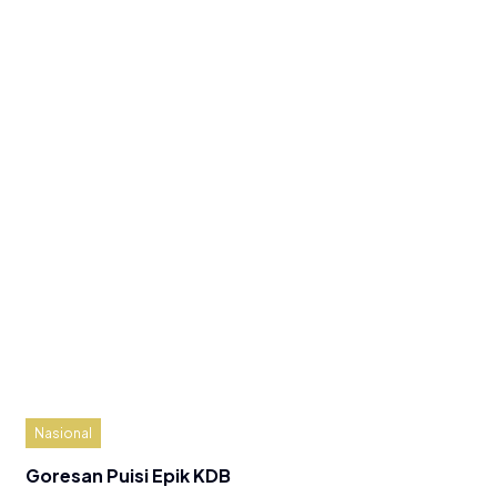
Nasional
Goresan Puisi Epik KDB