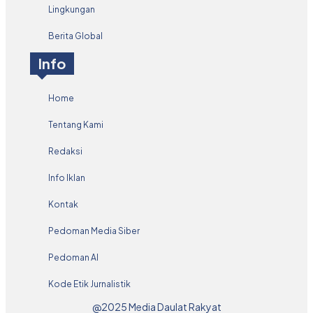
Lingkungan
Berita Global
Info
Home
Tentang Kami
Redaksi
Info Iklan
Kontak
Pedoman Media Siber
Pedoman AI
Kode Etik Jurnalistik
@2025 Media Daulat Rakyat