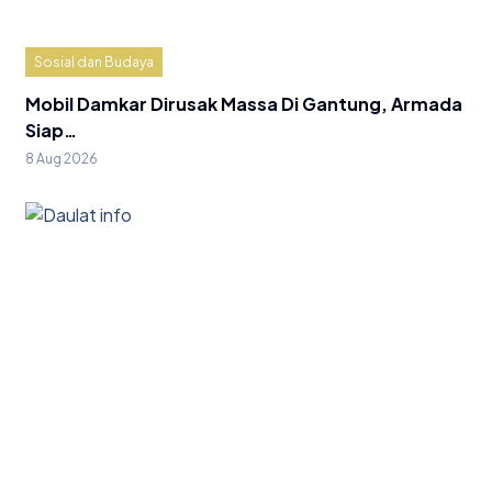
Sosial dan Budaya
Mobil Damkar Dirusak Massa Di Gantung, Armada
Siap…
8 Aug 2026