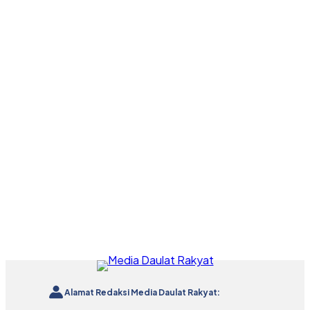
Alamat Redaksi Media Daulat Rakyat: