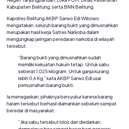
Kabupaten Belitung, serta BNN Belitung.
Kapolres Belitung AKBP Sarwo Edi Wibowo
mengatakan, seluruh barang bukti yang dimusnahkan
merupakan hasil kerja Satres Narkoba dalam
mengungkap jaringan peredaran narkoba di wilayah
tersebut.
“Barang bukti yang dimusnahkan sudah
memiliki kekuatan hukum tetap. Untuk sabu
seberat 1,025 kilogram. Untuk ganja kurang
lebih 0,6 Kg,” kata AKBP Sarwo Edi usai
pemusnahan barang bukti.
Ia menegaskan, pihaknya bersyukur karena barang
haram tersebut berhasil diamankan sebelum sempat
beredar di masyarakat.
“Jika sabu tersebut lolos dan diedarkan,
dampaknya bisa sangat besar bagi generasi