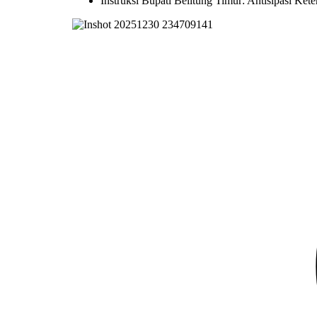
Instruksi Bupati Belitung Timur: Antisipasi Ke