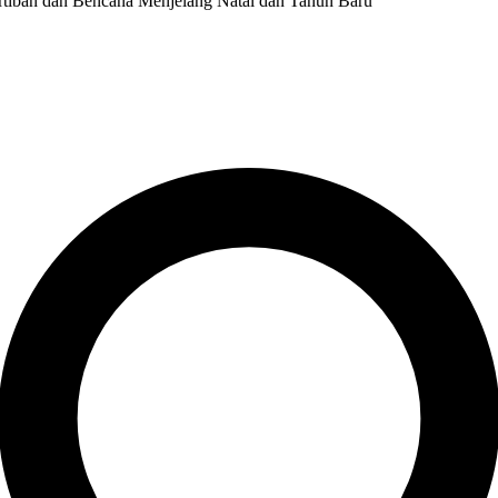
tertiban dan Bencana Menjelang Natal dan Tahun Baru