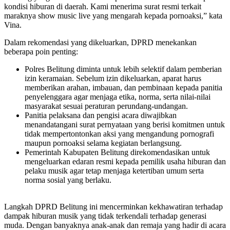
kondisi hiburan di daerah. Kami menerima surat resmi terkait
maraknya show music live yang mengarah kepada pornoaksi,” kata
Vina.
Dalam rekomendasi yang dikeluarkan, DPRD menekankan
beberapa poin penting:
Polres Belitung diminta untuk lebih selektif dalam pemberian
izin keramaian. Sebelum izin dikeluarkan, aparat harus
memberikan arahan, imbauan, dan pembinaan kepada panitia
penyelenggara agar menjaga etika, norma, serta nilai-nilai
masyarakat sesuai peraturan perundang-undangan.
Panitia pelaksana dan pengisi acara diwajibkan
menandatangani surat pernyataan yang berisi komitmen untuk
tidak mempertontonkan aksi yang mengandung pornografi
maupun pornoaksi selama kegiatan berlangsung.
Pemerintah Kabupaten Belitung direkomendasikan untuk
mengeluarkan edaran resmi kepada pemilik usaha hiburan dan
pelaku musik agar tetap menjaga ketertiban umum serta
norma sosial yang berlaku.
Langkah DPRD Belitung ini mencerminkan kekhawatiran terhadap
dampak hiburan musik yang tidak terkendali terhadap generasi
muda. Dengan banyaknya anak-anak dan remaja yang hadir di acara