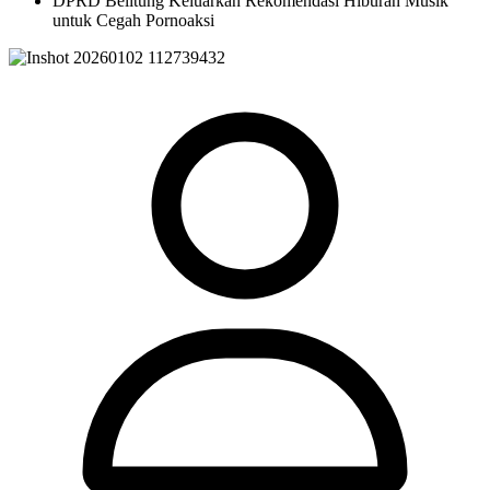
DPRD Belitung Keluarkan Rekomendasi Hiburan Musik
untuk Cegah Pornoaksi