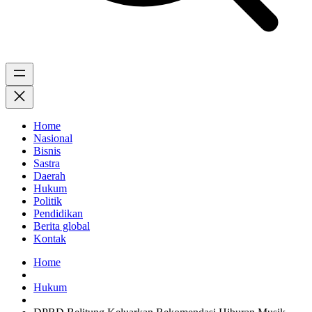
Home
Nasional
Bisnis
Sastra
Daerah
Hukum
Politik
Pendidikan
Berita global
Kontak
Home
Hukum