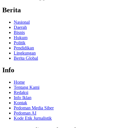
Berita
Nasional
Daerah
Bisnis
Hukum
Politik
Pendidikan
Lingkungan
Berita Global
Info
Home
Tentang Kami
Redaksi
Info Iklan
Kontak
Pedoman Media Siber
Pedoman AI
Kode Etik Jurnalistik