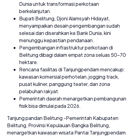
Dunia untuk transformasi perkotaan
berkelanjutan.
Bupati Belitung, Djoni Alamsyah Hidayat,
menyampaikan desain pengembangan sudah
selesai dan diserahkan ke Bank Dunia, kini
menunggu kepastian pendanaan.
Pengembangan infrastruktur perkotaan di
Belitung dibagi dalam empat zona seluas 50–70
hektare.
Rencana fasilitas di Tanjungpendam mencakup:
kawasan komersial perhotelan, jogging track,
pusat kuliner, panggung teater, dan zona
pelabuhan rakyat.
Pemerintah daerah menargetkan pembangunan
fisik bisa dimulai pada 2026.
Tanjung pandan Belitung -Pemerintah Kabupaten
Belitung, Provinsi Kepulauan Bangka Belitung,
menargetkan kawasan wisata Pantai Tanjungpendam