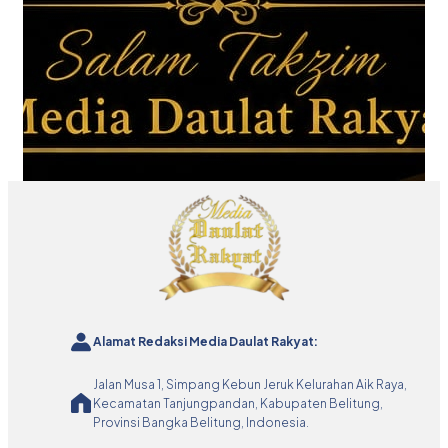
Alamat Redaksi Media Daulat Rakyat:
Jalan Musa 1, Simpang Kebun Jeruk Kelurahan Aik Raya,
Kecamatan Tanjungpandan, Kabupaten Belitung,
Provinsi Bangka Belitung, Indonesia.