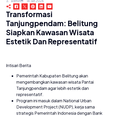
admin
14 Jan 2026
Transformasi
Tanjungpendam: Belitung
Siapkan Kawasan Wisata
Estetik Dan Representatif
Intisari Berita
Pemerintah Kabupaten Belitung akan
mengembangkan kawasan wisata Pantai
Tanjungpendam agar lebih estetik dan
representatif.
Program ini masuk dalam National Urban
Development Project (NUDP), kerja sama
strategis Pemerintah Indonesia dengan Bank