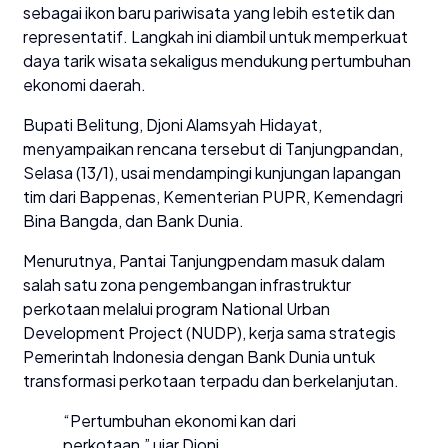
sebagai ikon baru pariwisata yang lebih estetik dan
representatif. Langkah ini diambil untuk memperkuat
daya tarik wisata sekaligus mendukung pertumbuhan
ekonomi daerah.
Bupati Belitung, Djoni Alamsyah Hidayat,
menyampaikan rencana tersebut di Tanjungpandan,
Selasa (13/1), usai mendampingi kunjungan lapangan
tim dari Bappenas, Kementerian PUPR, Kemendagri
Bina Bangda, dan Bank Dunia.
Menurutnya, Pantai Tanjungpendam masuk dalam
salah satu zona pengembangan infrastruktur
perkotaan melalui program National Urban
Development Project (NUDP), kerja sama strategis
Pemerintah Indonesia dengan Bank Dunia untuk
transformasi perkotaan terpadu dan berkelanjutan.
“Pertumbuhan ekonomi kan dari
perkotaan,” ujar Djoni.