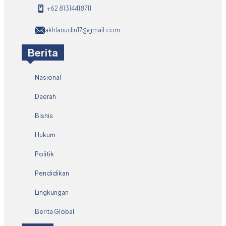
+62 81314418711
akhlanudin17@gmail.com
Berita
Nasional
Daerah
Bisnis
Hukum
Politik
Pendidikan
Lingkungan
Berita Global