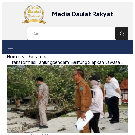
Media Daulat Rakyat
Home
Daerah
Transformasi Tanjungpendam: Belitung Siapkan Kawasan Wisata Estetik dan Representatif