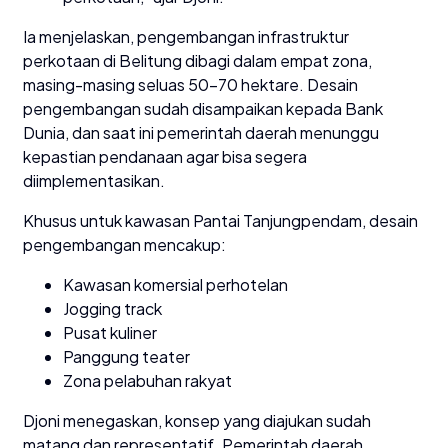
Ia menjelaskan, pengembangan infrastruktur
perkotaan di Belitung dibagi dalam empat zona,
masing-masing seluas 50–70 hektare. Desain
pengembangan sudah disampaikan kepada Bank
Dunia, dan saat ini pemerintah daerah menunggu
kepastian pendanaan agar bisa segera
diimplementasikan.
Khusus untuk kawasan Pantai Tanjungpendam, desain
pengembangan mencakup:
Kawasan komersial perhotelan
Jogging track
Pusat kuliner
Panggung teater
Zona pelabuhan rakyat
Djoni menegaskan, konsep yang diajukan sudah
matang dan representatif. Pemerintah daerah