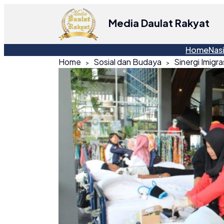
Media Daulat Rakyat
Home
Nas
Home
Sosial dan Budaya