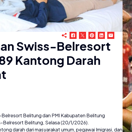
 Dan Swiss-Belresort
 89 Kantong Darah
t
-Belresort Belitung dan PMI Kabupaten Belitung
s-Belresort Belitung, Selasa (20/1/2026).
ntong darah dari masyarakat umum, pegawai Imigrasi, dan