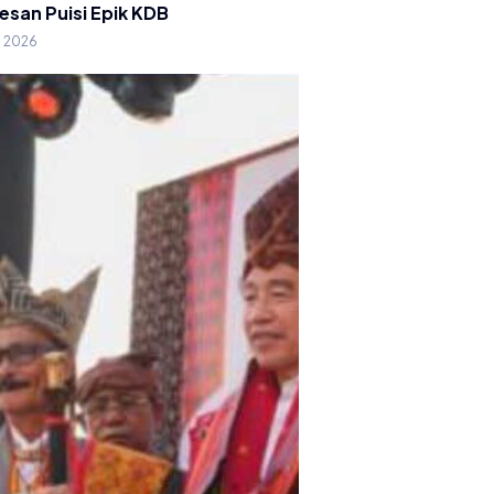
esan Puisi Epik KDB
g 2026