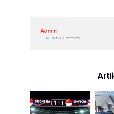
Admin
6500 Posts
0 Comments
Arti