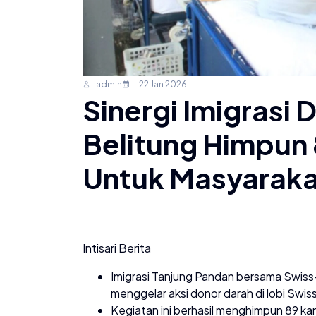
admin
22 Jan 2026
Sinergi Imigrasi
Belitung Himpun
Untuk Masyaraka
Intisari Berita
Imigrasi Tanjung Pandan bersama Swiss
menggelar aksi donor darah di lobi Swis
Kegiatan ini berhasil menghimpun 89 ka