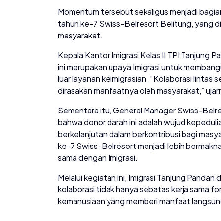
Momentum tersebut sekaligus menjadi bagian d
tahun ke-7 Swiss-Belresort Belitung, yang 
masyarakat.
Kepala Kantor Imigrasi Kelas II TPI Tanjun
ini merupakan upaya Imigrasi untuk membang
luar layanan keimigrasian. “Kolaborasi lintas
dirasakan manfaatnya oleh masyarakat,” ujar
Sementara itu, General Manager Swiss-Belre
bahwa donor darah ini adalah wujud kepedul
berkelanjutan dalam berkontribusi bagi masy
ke-7 Swiss-Belresort menjadi lebih bermakna
sama dengan Imigrasi.
Melalui kegiatan ini, Imigrasi Tanjung Panda
kolaborasi tidak hanya sebatas kerja sama fo
kemanusiaan yang memberi manfaat langsung