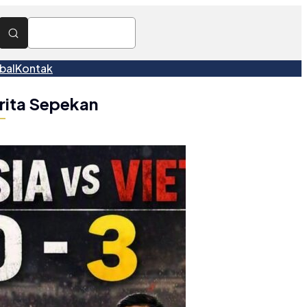
bal
Kontak
rita Sepekan