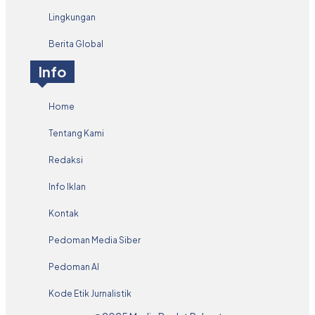
Lingkungan
Berita Global
Info
Home
Tentang Kami
Redaksi
Info Iklan
Kontak
Pedoman Media Siber
Pedoman AI
Kode Etik Jurnalistik