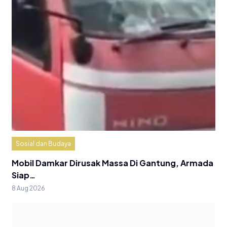
Sosial dan Budaya
Mobil Damkar Dirusak Massa Di Gantung, Armada
Siap…
8 Aug 2026