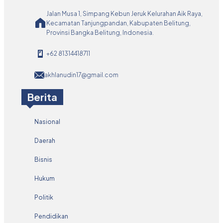
Jalan Musa 1, Simpang Kebun Jeruk Kelurahan Aik Raya,
Kecamatan Tanjungpandan, Kabupaten Belitung,
Provinsi Bangka Belitung, Indonesia.
+62 81314418711
akhlanudin17@gmail.com
Berita
Nasional
Daerah
Bisnis
Hukum
Politik
Pendidikan