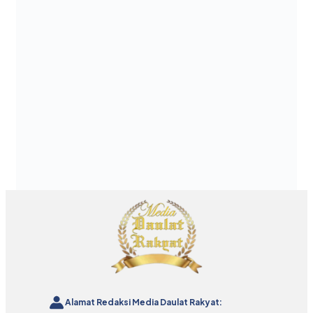
Alamat Redaksi Media Daulat Rakyat: