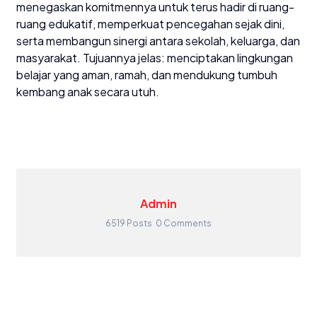
menegaskan komitmennya untuk terus hadir di ruang-
ruang edukatif, memperkuat pencegahan sejak dini,
serta membangun sinergi antara sekolah, keluarga, dan
masyarakat. Tujuannya jelas: menciptakan lingkungan
belajar yang aman, ramah, dan mendukung tumbuh
kembang anak secara utuh.
Admin
6519 Posts
0 Comments