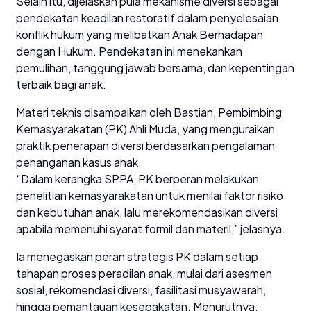
Selain itu, dijelaskan pula mekanisme diversi sebagai
pendekatan keadilan restoratif dalam penyelesaian
konflik hukum yang melibatkan Anak Berhadapan
dengan Hukum. Pendekatan ini menekankan
pemulihan, tanggung jawab bersama, dan kepentingan
terbaik bagi anak.
Materi teknis disampaikan oleh Bastian, Pembimbing
Kemasyarakatan (PK) Ahli Muda, yang menguraikan
praktik penerapan diversi berdasarkan pengalaman
penanganan kasus anak.
“Dalam kerangka SPPA, PK berperan melakukan
penelitian kemasyarakatan untuk menilai faktor risiko
dan kebutuhan anak, lalu merekomendasikan diversi
apabila memenuhi syarat formil dan materil,” jelasnya.
Ia menegaskan peran strategis PK dalam setiap
tahapan proses peradilan anak, mulai dari asesmen
sosial, rekomendasi diversi, fasilitasi musyawarah,
hingga pemantauan kesepakatan. Menurutnya,