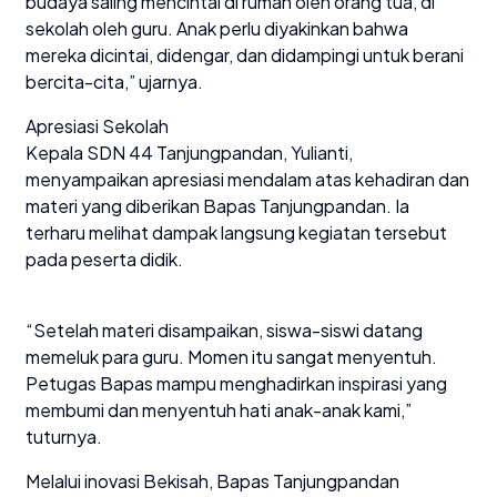
budaya saling mencintai di rumah oleh orang tua, di
sekolah oleh guru. Anak perlu diyakinkan bahwa
mereka dicintai, didengar, dan didampingi untuk berani
bercita-cita,” ujarnya.
Apresiasi Sekolah
Kepala SDN 44 Tanjungpandan, Yulianti,
menyampaikan apresiasi mendalam atas kehadiran dan
materi yang diberikan Bapas Tanjungpandan. Ia
terharu melihat dampak langsung kegiatan tersebut
pada peserta didik.
“Setelah materi disampaikan, siswa-siswi datang
memeluk para guru. Momen itu sangat menyentuh.
Petugas Bapas mampu menghadirkan inspirasi yang
membumi dan menyentuh hati anak-anak kami,”
tuturnya.
Melalui inovasi Bekisah, Bapas Tanjungpandan