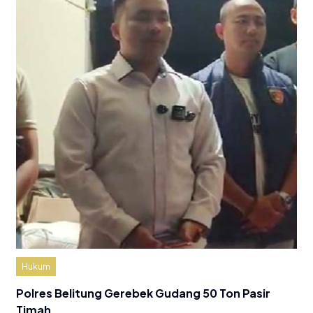
Hukum
Polres Belitung Gerebek Gudang 50 Ton Pasir
Timah…