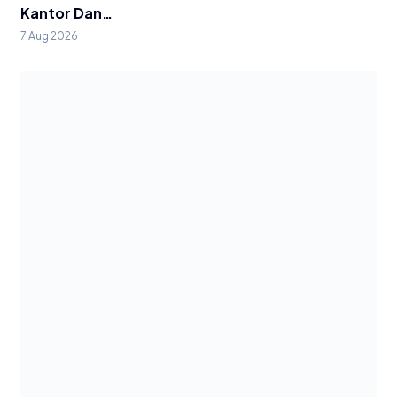
Kantor Dan…
7 Aug 2026