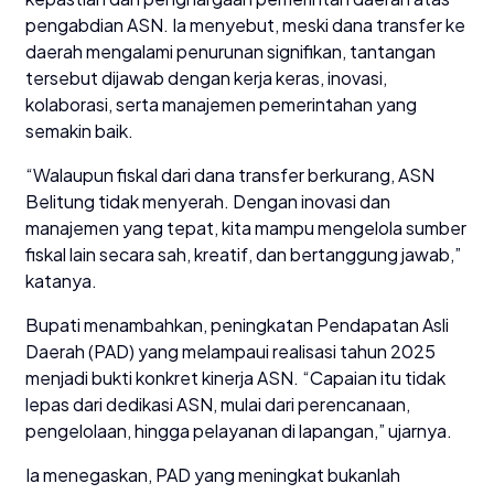
pengabdian ASN. Ia menyebut, meski dana transfer ke
daerah mengalami penurunan signifikan, tantangan
tersebut dijawab dengan kerja keras, inovasi,
kolaborasi, serta manajemen pemerintahan yang
semakin baik.
“Walaupun fiskal dari dana transfer berkurang, ASN
Belitung tidak menyerah. Dengan inovasi dan
manajemen yang tepat, kita mampu mengelola sumber
fiskal lain secara sah, kreatif, dan bertanggung jawab,”
katanya.
Bupati menambahkan, peningkatan Pendapatan Asli
Daerah (PAD) yang melampaui realisasi tahun 2025
menjadi bukti konkret kinerja ASN. “Capaian itu tidak
lepas dari dedikasi ASN, mulai dari perencanaan,
pengelolaan, hingga pelayanan di lapangan,” ujarnya.
Ia menegaskan, PAD yang meningkat bukanlah