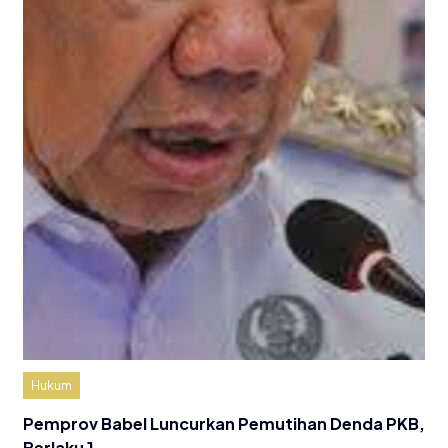
Hukum
Pemprov Babel Luncurkan Pemutihan Denda PKB,
Berlaku 1…