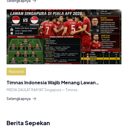
Selengkapnya
Nasional
Timnas Indonesia Wajib Menang Lawan…
MEDIA DAULAT RAKYAT Singapura — Timnas…
Selengkapnya
Berita Sepekan