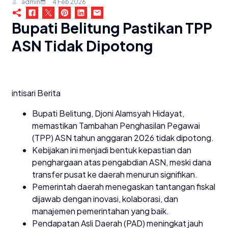
admin
4 Feb 2026
Bupati Belitung Pastikan TPP
ASN Tidak Dipotong
intisari Berita
Bupati Belitung, Djoni Alamsyah Hidayat,
memastikan Tambahan Penghasilan Pegawai
(TPP) ASN tahun anggaran 2026 tidak dipotong.
Kebijakan ini menjadi bentuk kepastian dan
penghargaan atas pengabdian ASN, meski dana
transfer pusat ke daerah menurun signifikan.
Pemerintah daerah menegaskan tantangan fiskal
dijawab dengan inovasi, kolaborasi, dan
manajemen pemerintahan yang baik.
Pendapatan Asli Daerah (PAD) meningkat jauh