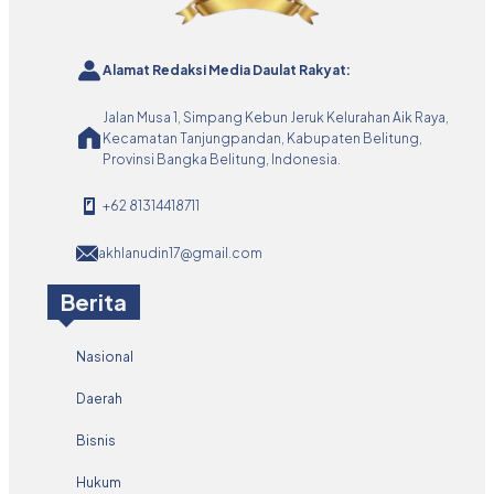
Alamat Redaksi Media Daulat Rakyat:
Jalan Musa 1, Simpang Kebun Jeruk Kelurahan Aik Raya,
Kecamatan Tanjungpandan, Kabupaten Belitung,
Provinsi Bangka Belitung, Indonesia.
+62 81314418711
akhlanudin17@gmail.com
Berita
Nasional
Daerah
Bisnis
Hukum