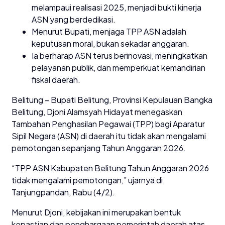
melampaui realisasi 2025, menjadi bukti kinerja
ASN yang berdedikasi.
Menurut Bupati, menjaga TPP ASN adalah
keputusan moral, bukan sekadar anggaran.
Ia berharap ASN terus berinovasi, meningkatkan
pelayanan publik, dan memperkuat kemandirian
fiskal daerah.
Belitung – Bupati Belitung, Provinsi Kepulauan Bangka
Belitung, Djoni Alamsyah Hidayat menegaskan
Tambahan Penghasilan Pegawai (TPP) bagi Aparatur
Sipil Negara (ASN) di daerah itu tidak akan mengalami
pemotongan sepanjang Tahun Anggaran 2026.
“TPP ASN Kabupaten Belitung Tahun Anggaran 2026
tidak mengalami pemotongan,” ujarnya di
Tanjungpandan, Rabu (4/2).
Menurut Djoni, kebijakan ini merupakan bentuk
kepastian dan penghargaan pemerintah daerah atas