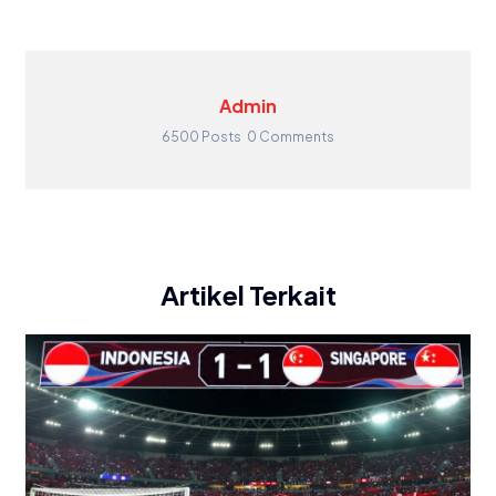
Admin
6500 Posts
0 Comments
Artikel Terkait