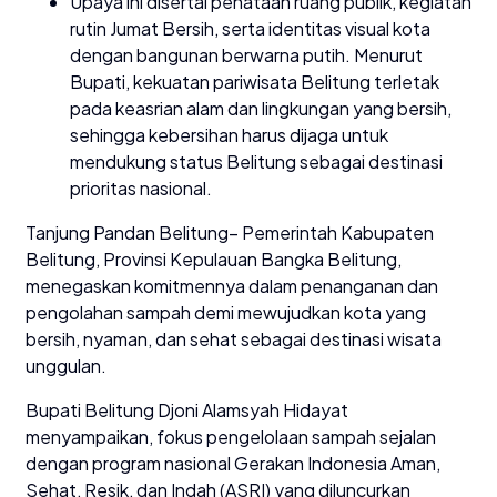
Upaya ini disertai penataan ruang publik, kegiatan
rutin Jumat Bersih, serta identitas visual kota
dengan bangunan berwarna putih. Menurut
Bupati, kekuatan pariwisata Belitung terletak
pada keasrian alam dan lingkungan yang bersih,
sehingga kebersihan harus dijaga untuk
mendukung status Belitung sebagai destinasi
prioritas nasional.
Tanjung Pandan Belitung– Pemerintah Kabupaten
Belitung, Provinsi Kepulauan Bangka Belitung,
menegaskan komitmennya dalam penanganan dan
pengolahan sampah demi mewujudkan kota yang
bersih, nyaman, dan sehat sebagai destinasi wisata
unggulan.
Bupati Belitung Djoni Alamsyah Hidayat
menyampaikan, fokus pengelolaan sampah sejalan
dengan program nasional Gerakan Indonesia Aman,
Sehat, Resik, dan Indah (ASRI) yang diluncurkan