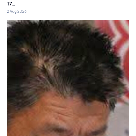
17…
2 Aug 2026