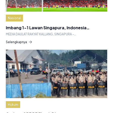
Nasional
Imbang 1-1 Lawan Singapura, Indonesia…
MEDIA DAULAT RAKYAT KALLANG, SINGAPURA –…
Selengkapnya
Hukum