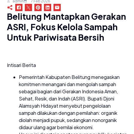
admin
7 Feb 2026
Belitung Mantapkan Gerakan
ASRI, Fokus Kelola Sampah
Untuk Pariwisata Bersih
Intisari Berita
Pemerintah Kabupaten Belitung menegaskan
komitmen menangani dan mengolah sampah
sebagai bagian dari Gerakan Indonesia Aman,
Sehat, Resik, dan Indah (ASRI). Bupati Djoni
Alamsyah Hidayat menyebut pengelolaan
sampah dilakukan dengan pemilahan: organik
diolah menjadi pupuk, sedangkan nonorganik
didaur ulang agar bernilai ekonomi.