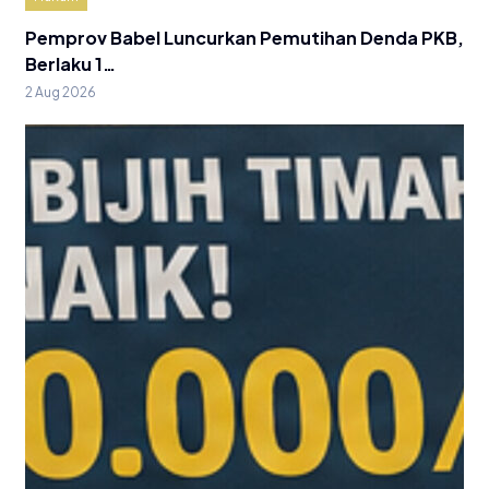
Pemprov Babel Luncurkan Pemutihan Denda PKB,
Berlaku 1…
2 Aug 2026