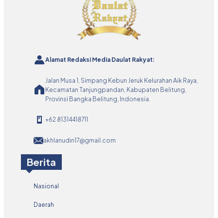
Alamat Redaksi Media Daulat Rakyat:
Jalan Musa 1, Simpang Kebun Jeruk Kelurahan Aik Raya,
Kecamatan Tanjungpandan, Kabupaten Belitung,
Provinsi Bangka Belitung, Indonesia.
+62 81314418711
akhlanudin17@gmail.com
Berita
Nasional
Daerah