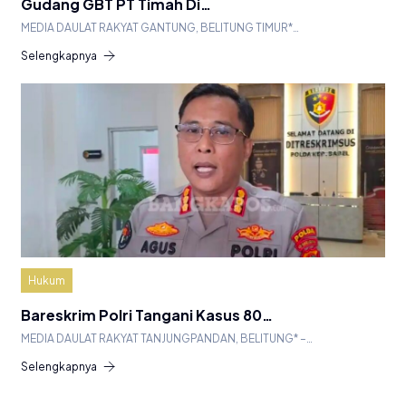
Gudang GBT PT Timah Di…
MEDIA DAULAT RAKYAT GANTUNG, BELITUNG TIMUR*…
Selengkapnya
Hukum
Bareskrim Polri Tangani Kasus 80…
MEDIA DAULAT RAKYAT TANJUNGPANDAN, BELITUNG* –…
Selengkapnya