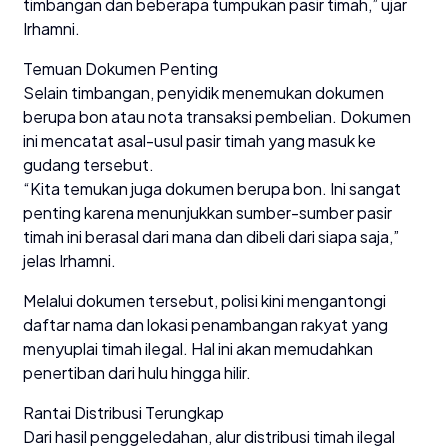
timbangan dan beberapa tumpukan pasir timah,” ujar
Irhamni.
Temuan Dokumen Penting
Selain timbangan, penyidik menemukan dokumen
berupa bon atau nota transaksi pembelian. Dokumen
ini mencatat asal-usul pasir timah yang masuk ke
gudang tersebut.
“Kita temukan juga dokumen berupa bon. Ini sangat
penting karena menunjukkan sumber-sumber pasir
timah ini berasal dari mana dan dibeli dari siapa saja,”
jelas Irhamni.
Melalui dokumen tersebut, polisi kini mengantongi
daftar nama dan lokasi penambangan rakyat yang
menyuplai timah ilegal. Hal ini akan memudahkan
penertiban dari hulu hingga hilir.
Rantai Distribusi Terungkap
Dari hasil penggeledahan, alur distribusi timah ilegal