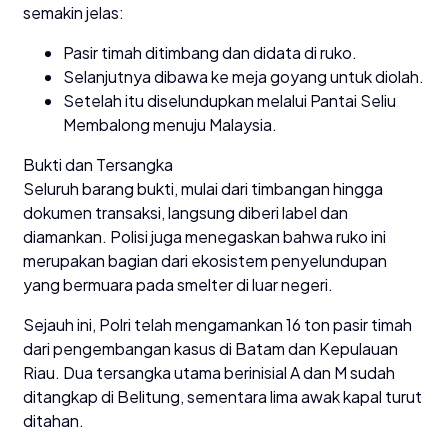
semakin jelas:
Pasir timah ditimbang dan didata di ruko.
Selanjutnya dibawa ke meja goyang untuk diolah.
Setelah itu diselundupkan melalui Pantai Seliu
Membalong menuju Malaysia.
Bukti dan Tersangka
Seluruh barang bukti, mulai dari timbangan hingga
dokumen transaksi, langsung diberi label dan
diamankan. Polisi juga menegaskan bahwa ruko ini
merupakan bagian dari ekosistem penyelundupan
yang bermuara pada smelter di luar negeri.
Sejauh ini, Polri telah mengamankan 16 ton pasir timah
dari pengembangan kasus di Batam dan Kepulauan
Riau. Dua tersangka utama berinisial A dan M sudah
ditangkap di Belitung, sementara lima awak kapal turut
ditahan.