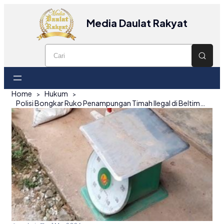
Media Daulat Rakyat
Home
Hukum
Polisi Bongkar Ruko Penampungan Timah Ilegal di Beltim, Timbangan dan Dokumen Transaksi Disita