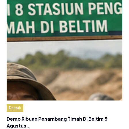
Daerah
Demo Ribuan Penambang Timah Di Beltim 5
Agustus…