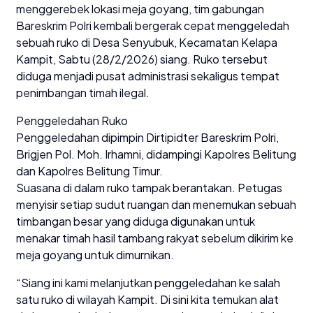
menggerebek lokasi meja goyang, tim gabungan
Bareskrim Polri kembali bergerak cepat menggeledah
sebuah ruko di Desa Senyubuk, Kecamatan Kelapa
Kampit, Sabtu (28/2/2026) siang. Ruko tersebut
diduga menjadi pusat administrasi sekaligus tempat
penimbangan timah ilegal.
Penggeledahan Ruko
Penggeledahan dipimpin Dirtipidter Bareskrim Polri,
Brigjen Pol. Moh. Irhamni, didampingi Kapolres Belitung
dan Kapolres Belitung Timur.
Suasana di dalam ruko tampak berantakan. Petugas
menyisir setiap sudut ruangan dan menemukan sebuah
timbangan besar yang diduga digunakan untuk
menakar timah hasil tambang rakyat sebelum dikirim ke
meja goyang untuk dimurnikan.
“Siang ini kami melanjutkan penggeledahan ke salah
satu ruko di wilayah Kampit. Di sini kita temukan alat