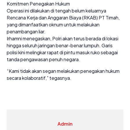
Komitmen Penegakan Hukum
Operasi ini dilakukan di tengah belum keluarnya
Rencana Kerja dan Anggaran Biaya (RKAB) PT Timah,
yang dimanfaatkan oknum untuk melakukan
penambangan liar.
Irhamni menegaskan, Polri akan terus berada di lokasi
hingga seluruh jaringan benar-benar lumpuh. Garis
polisi kini melingkar rapat di pintu masuk ruko sebagai
tanda pengawasan penuh negara.
“Kami tidak akan segan melakukan penegakan hukum
secara kolaboratif,” tegasnya.
Admin