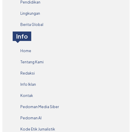
Pendidikan
Lingkungan
Berita Global
Info
Home
Tentang Kami
Redaksi
Info Iklan
Kontak
Pedoman Media Siber
Pedoman AI
Kode Etik Jurnalistik