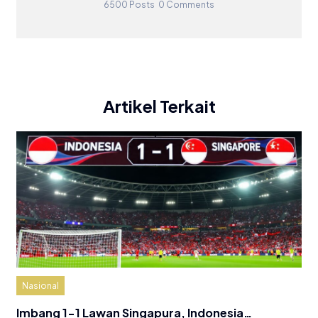
6500 Posts
0 Comments
Artikel Terkait
Nasional
Imbang 1-1 Lawan Singapura, Indonesia…