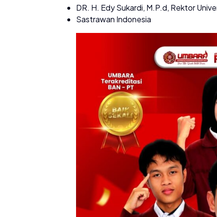
DR. H. Edy Sukardi, M.P.d, Rektor Uni
Sastrawan Indonesia