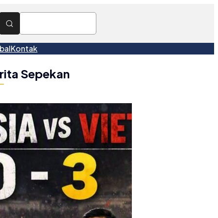
bal
Kontak
rita Sepekan