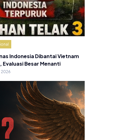
ional
nas Indonesia Dibantai Vietnam
, Evaluasi Besar Menanti
g 2026