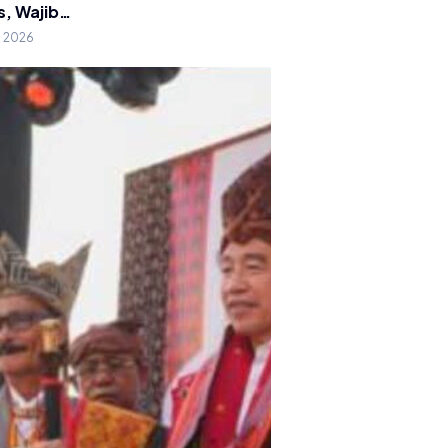
s, Wajib…
g 2026