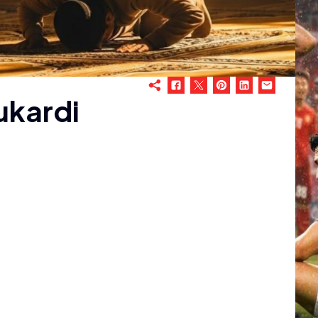
ukardi