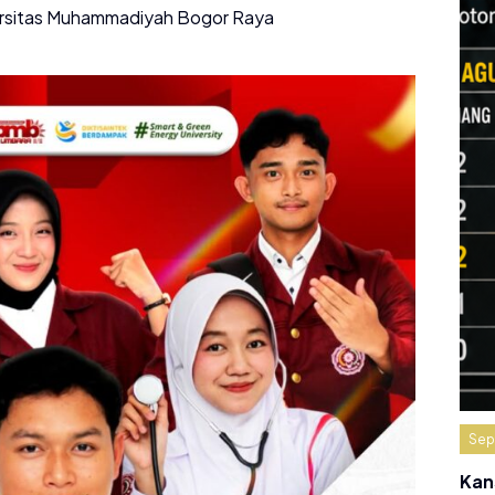
versitas Muhammadiyah Bogor Raya
Sep
Kan