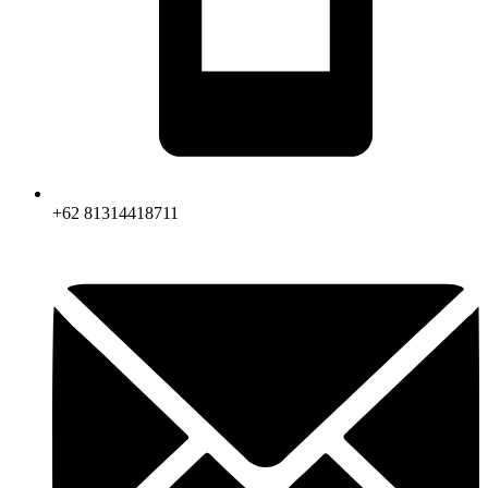
+62 81314418711