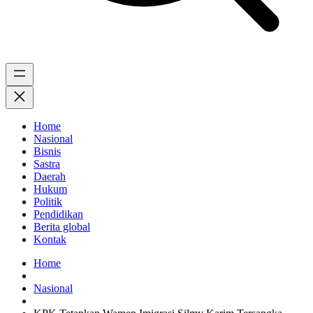
Home
Nasional
Bisnis
Sastra
Daerah
Hukum
Politik
Pendidikan
Berita global
Kontak
Home
Nasional