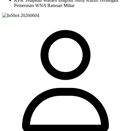
KPK Tetapkan Wamen Imigrasi Silmy Karim Tersangka
Pemerasan WNA Ratusan Miliar