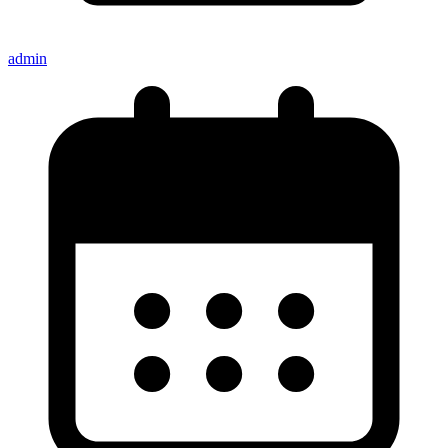
admin