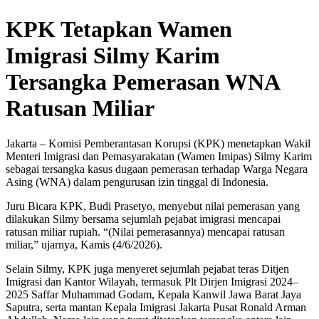
KPK Tetapkan Wamen
Imigrasi Silmy Karim
Tersangka Pemerasan WNA
Ratusan Miliar
Jakarta – Komisi Pemberantasan Korupsi (KPK) menetapkan Wakil
Menteri Imigrasi dan Pemasyarakatan (Wamen Imipas) Silmy Karim
sebagai tersangka kasus dugaan pemerasan terhadap Warga Negara
Asing (WNA) dalam pengurusan izin tinggal di Indonesia.
Juru Bicara KPK, Budi Prasetyo, menyebut nilai pemerasan yang
dilakukan Silmy bersama sejumlah pejabat imigrasi mencapai
ratusan miliar rupiah. “(Nilai pemerasannya) mencapai ratusan
miliar,” ujarnya, Kamis (4/6/2026).
Selain Silmy, KPK juga menyeret sejumlah pejabat teras Ditjen
Imigrasi dan Kantor Wilayah, termasuk Plt Dirjen Imigrasi 2024–
2025 Saffar Muhammad Godam, Kepala Kanwil Jawa Barat Jaya
Saputra, serta mantan Kepala Imigrasi Jakarta Pusat Ronald Arman