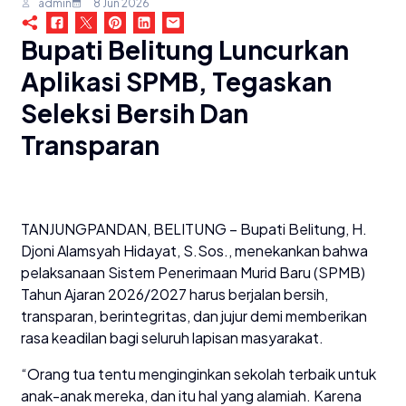
admin
8 Jun 2026
Bupati Belitung Luncurkan
Aplikasi SPMB, Tegaskan
Seleksi Bersih Dan
Transparan
TANJUNGPANDAN, BELITUNG – Bupati Belitung, H.
Djoni Alamsyah Hidayat, S.Sos., menekankan bahwa
pelaksanaan Sistem Penerimaan Murid Baru (SPMB)
Tahun Ajaran 2026/2027 harus berjalan bersih,
transparan, berintegritas, dan jujur demi memberikan
rasa keadilan bagi seluruh lapisan masyarakat.
“Orang tua tentu menginginkan sekolah terbaik untuk
anak-anak mereka, dan itu hal yang alamiah. Karena