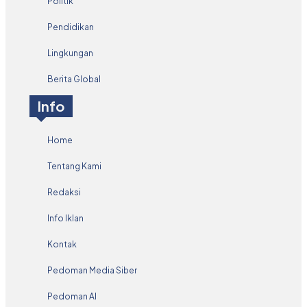
Politik
Pendidikan
Lingkungan
Berita Global
Info
Home
Tentang Kami
Redaksi
Info Iklan
Kontak
Pedoman Media Siber
Pedoman AI