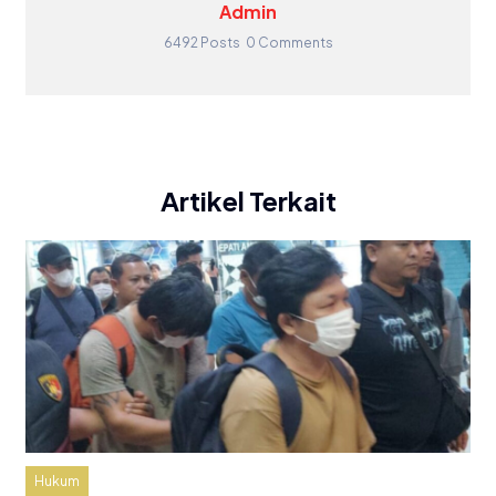
Admin
6492 Posts
0 Comments
Artikel Terkait
Hukum