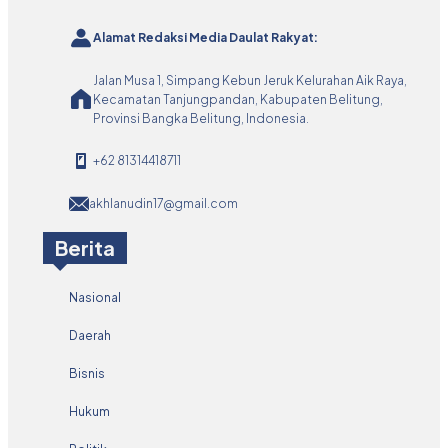
Alamat Redaksi Media Daulat Rakyat:
Jalan Musa 1, Simpang Kebun Jeruk Kelurahan Aik Raya,
Kecamatan Tanjungpandan, Kabupaten Belitung,
Provinsi Bangka Belitung, Indonesia.
+62 81314418711
akhlanudin17@gmail.com
Berita
Nasional
Daerah
Bisnis
Hukum