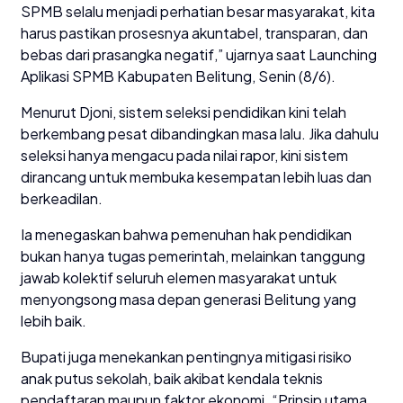
SPMB selalu menjadi perhatian besar masyarakat, kita
harus pastikan prosesnya akuntabel, transparan, dan
bebas dari prasangka negatif,” ujarnya saat Launching
Aplikasi SPMB Kabupaten Belitung, Senin (8/6).
Menurut Djoni, sistem seleksi pendidikan kini telah
berkembang pesat dibandingkan masa lalu. Jika dahulu
seleksi hanya mengacu pada nilai rapor, kini sistem
dirancang untuk membuka kesempatan lebih luas dan
berkeadilan.
Ia menegaskan bahwa pemenuhan hak pendidikan
bukan hanya tugas pemerintah, melainkan tanggung
jawab kolektif seluruh elemen masyarakat untuk
menyongsong masa depan generasi Belitung yang
lebih baik.
Bupati juga menekankan pentingnya mitigasi risiko
anak putus sekolah, baik akibat kendala teknis
pendaftaran maupun faktor ekonomi. “Prinsip utama