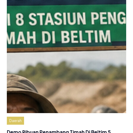
Daerah
Demo Ribuan Penambang Timah Di Beltim 5