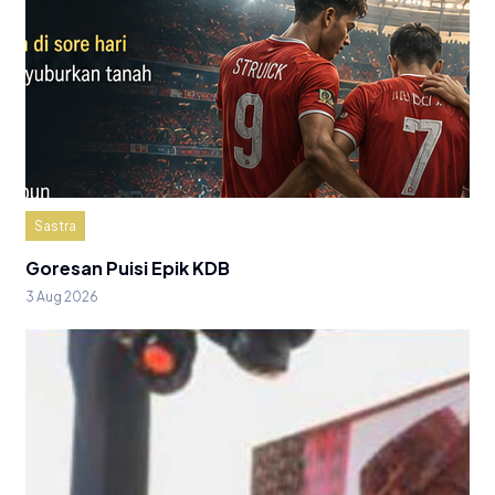
Sastra
Goresan Puisi Epik KDB
3 Aug 2026