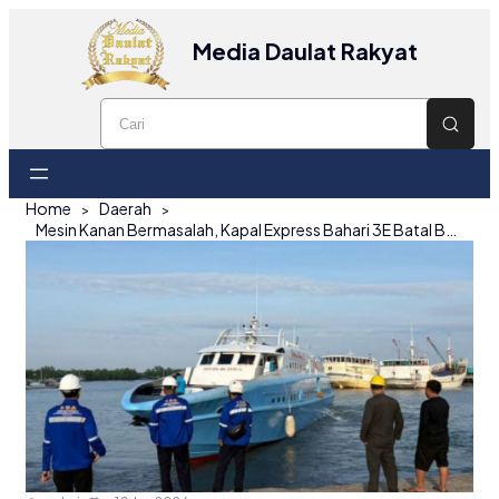
Media Daulat Rakyat
Home
Daerah
Mesin Kanan Bermasalah, Kapal Express Bahari 3E Batal Berlayar ke Bangka