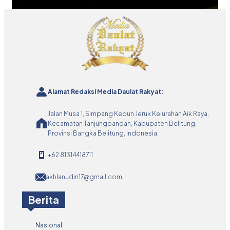
Alamat Redaksi Media Daulat Rakyat:
Jalan Musa 1, Simpang Kebun Jeruk Kelurahan Aik Raya,
Kecamatan Tanjungpandan, Kabupaten Belitung,
Provinsi Bangka Belitung, Indonesia.
+62 81314418711
akhlanudin17@gmail.com
Berita
Nasional