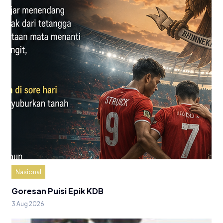
Nasional
Goresan Puisi Epik KDB
3 Aug 2026