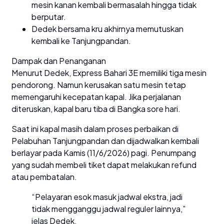
mesin kanan kembali bermasalah hingga tidak
berputar.
Dedek bersama kru akhirnya memutuskan
kembali ke Tanjungpandan.
Dampak dan Penanganan
Menurut Dedek, Express Bahari 3E memiliki tiga mesin
pendorong. Namun kerusakan satu mesin tetap
memengaruhi kecepatan kapal. Jika perjalanan
diteruskan, kapal baru tiba di Bangka sore hari.
Saat ini kapal masih dalam proses perbaikan di
Pelabuhan Tanjungpandan dan dijadwalkan kembali
berlayar pada Kamis (11/6/2026) pagi. Penumpang
yang sudah membeli tiket dapat melakukan refund
atau pembatalan.
“Pelayaran esok masuk jadwal ekstra, jadi
tidak mengganggu jadwal reguler lainnya,”
jelas Dedek.