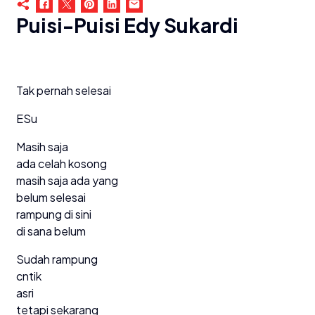
Puisi-Puisi Edy Sukardi
Tak pernah selesai
ESu
Masih saja
ada celah kosong
masih saja ada yang
belum selesai
rampung di sini
di sana belum
Sudah rampung
cntik
asri
tetapi sekarang