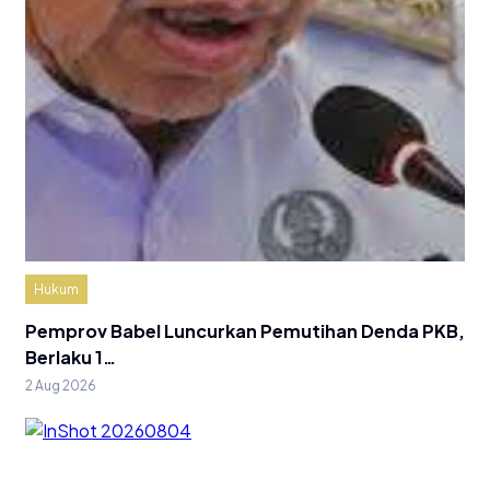
Hukum
Pemprov Babel Luncurkan Pemutihan Denda PKB,
Berlaku 1…
2 Aug 2026