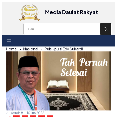
Media Daulat Rakyat
Home
Nasional
Puisi-puisi Edy Sukardi
admin
10 Jun 2026