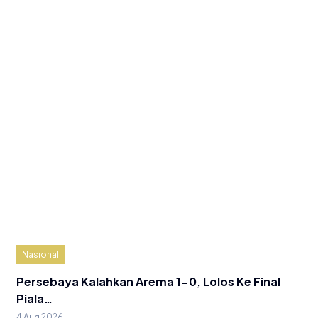
Nasional
Persebaya Kalahkan Arema 1-0, Lolos Ke Final
Piala…
4 Aug 2026