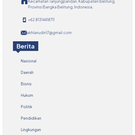
Kecamatan Tanjungpandan, Kabupaten Belitung,
Provinsi Bangka Belitung, Indonesia.
+62 81314418711
akhlanudin17@gmail.com
Berita
Nasional
Daerah
Bisnis
Hukum
Politik
Pendidikan
Lingkungan