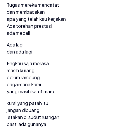
Tugas mereka mencatat
dan membacakan
apa yang telah kau kerjakan
Ada torehan prestasi
ada medali
Ada lagi
dan ada lagi
Engkau saja merasa
masih kurang
belum rampung
bagaimana kami
yang masih karut marut
kursi yang patah itu
jangan dibuang
letakan di sudut ruangan
pasti ada gunanya