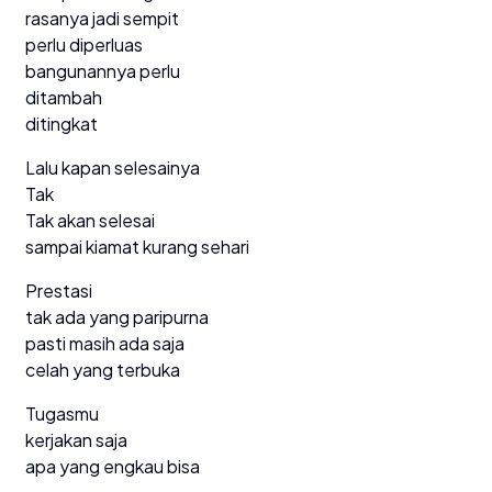
rasanya jadi sempit
perlu diperluas
bangunannya perlu
ditambah
ditingkat
Lalu kapan selesainya
Tak
Tak akan selesai
sampai kiamat kurang sehari
Prestasi
tak ada yang paripurna
pasti masih ada saja
celah yang terbuka
Tugasmu
kerjakan saja
apa yang engkau bisa