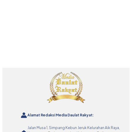
Alamat Redaksi Media Daulat Rakyat:
Jalan Musa 1, Simpang Kebun Jeruk Kelurahan Aik Raya,