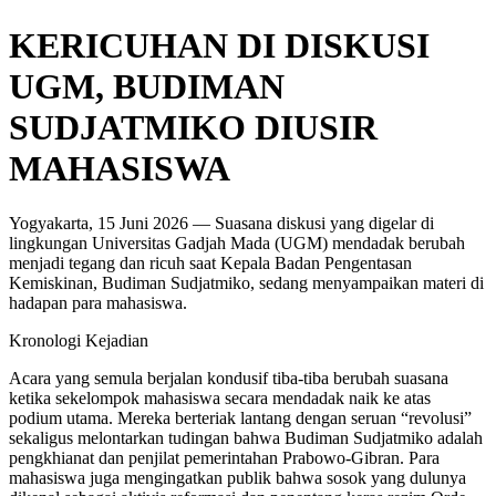
KERICUHAN DI DISKUSI
UGM, BUDIMAN
SUDJATMIKO DIUSIR
MAHASISWA
Yogyakarta, 15 Juni 2026 — Suasana diskusi yang digelar di
lingkungan Universitas Gadjah Mada (UGM) mendadak berubah
menjadi tegang dan ricuh saat Kepala Badan Pengentasan
Kemiskinan, Budiman Sudjatmiko, sedang menyampaikan materi di
hadapan para mahasiswa.
Kronologi Kejadian
Acara yang semula berjalan kondusif tiba-tiba berubah suasana
ketika sekelompok mahasiswa secara mendadak naik ke atas
podium utama. Mereka berteriak lantang dengan seruan “revolusi”
sekaligus melontarkan tudingan bahwa Budiman Sudjatmiko adalah
pengkhianat dan penjilat pemerintahan Prabowo-Gibran. Para
mahasiswa juga mengingatkan publik bahwa sosok yang dulunya