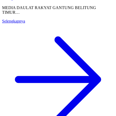
MEDIA DAULAT RAKYAT GANTUNG BELITUNG
TIMUR…
Selengkapnya