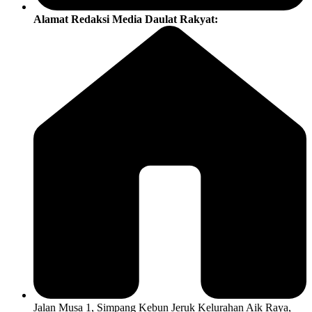
Alamat Redaksi Media Daulat Rakyat:
Jalan Musa 1, Simpang Kebun Jeruk Kelurahan Aik Raya,