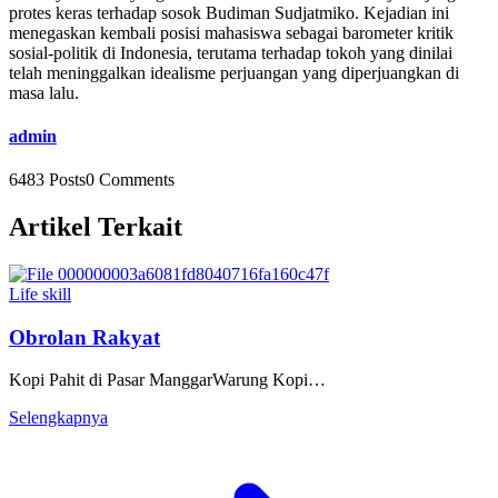
protes keras terhadap sosok Budiman Sudjatmiko. Kejadian ini
menegaskan kembali posisi mahasiswa sebagai barometer kritik
sosial-politik di Indonesia, terutama terhadap tokoh yang dinilai
telah meninggalkan idealisme perjuangan yang diperjuangkan di
masa lalu.
admin
6483 Posts
0 Comments
Artikel Terkait
Life skill
Obrolan Rakyat
Kopi Pahit di Pasar ManggarWarung Kopi…
Selengkapnya