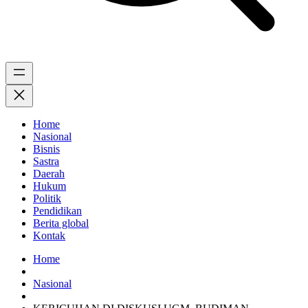
Home
Nasional
Bisnis
Sastra
Daerah
Hukum
Politik
Pendidikan
Berita global
Kontak
Home
Nasional