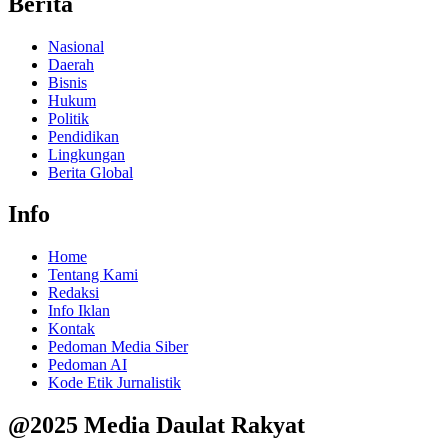
Berita
Nasional
Daerah
Bisnis
Hukum
Politik
Pendidikan
Lingkungan
Berita Global
Info
Home
Tentang Kami
Redaksi
Info Iklan
Kontak
Pedoman Media Siber
Pedoman AI
Kode Etik Jurnalistik
@2025 Media Daulat Rakyat