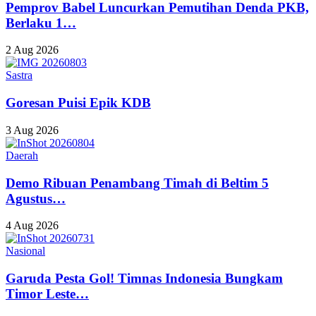
Pemprov Babel Luncurkan Pemutihan Denda PKB,
Berlaku 1…
2 Aug 2026
Sastra
Goresan Puisi Epik KDB
3 Aug 2026
Daerah
Demo Ribuan Penambang Timah di Beltim 5
Agustus…
4 Aug 2026
Nasional
Garuda Pesta Gol! Timnas Indonesia Bungkam
Timor Leste…