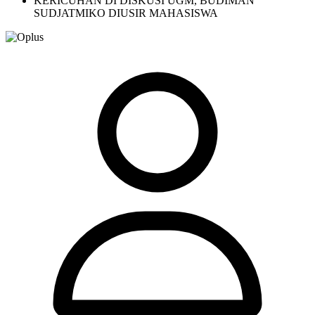
KERICUHAN DI DISKUSI UGM, BUDIMAN
SUDJATMIKO DIUSIR MAHASISWA