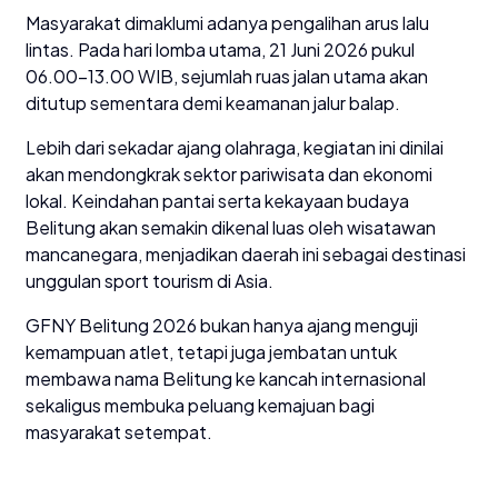
Masyarakat dimaklumi adanya pengalihan arus lalu
lintas. Pada hari lomba utama, 21 Juni 2026 pukul
06.00–13.00 WIB, sejumlah ruas jalan utama akan
ditutup sementara demi keamanan jalur balap.
Lebih dari sekadar ajang olahraga, kegiatan ini dinilai
akan mendongkrak sektor pariwisata dan ekonomi
lokal. Keindahan pantai serta kekayaan budaya
Belitung akan semakin dikenal luas oleh wisatawan
mancanegara, menjadikan daerah ini sebagai destinasi
unggulan sport tourism di Asia.
GFNY Belitung 2026 bukan hanya ajang menguji
kemampuan atlet, tetapi juga jembatan untuk
membawa nama Belitung ke kancah internasional
sekaligus membuka peluang kemajuan bagi
masyarakat setempat.