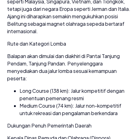
seperti Malaysia, Singapura, Vietnam, dan Tiongkok,
tetapi juga dari negara Eropa seperti Jerman dan Italia.
Ajang ini diharapkan semakin mengukuhkan posisi
Belitung sebagai magnet olahraga sepeda bertaraf
internasional.
Rute dan Kategori Lomba
Balapan akan dimulai dan diakhiri di Pantai Tanjung
Pendam, Tanjung Pandan. Penyelenggara
menyediakan dua jalur lomba sesuai kemampuan
peserta:
Long Course (138 km): Jalur kompetitif dengan
penentuan pemenang resmi
Medium Course (74 km): Jalur non-kompetitif
untuk rekreasi dan pengalaman berkendara
Dukungan Penuh Pemerintah Daerah
Kepala Dinas Pemuda dan Olahraga (Dispora)