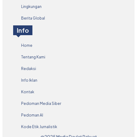
Lingkungan
Berita Global
Info
Home
Tentang Kami
Redaksi
Info Iklan
Kontak
Pedoman Media Siber
Pedoman AI
Kode Etik Jurnalistik
@2025 Media Daulat Rakyat