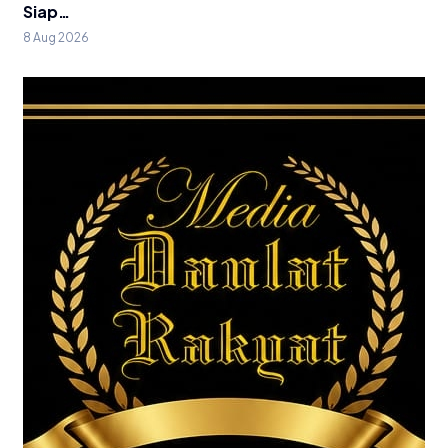
Siap…
8 Aug 2026