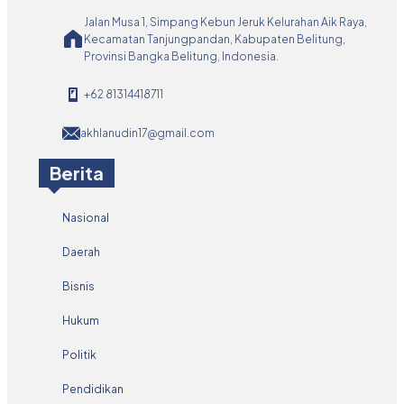
Jalan Musa 1, Simpang Kebun Jeruk Kelurahan Aik Raya,
Kecamatan Tanjungpandan, Kabupaten Belitung,
Provinsi Bangka Belitung, Indonesia.
+62 81314418711
akhlanudin17@gmail.com
Berita
Nasional
Daerah
Bisnis
Hukum
Politik
Pendidikan