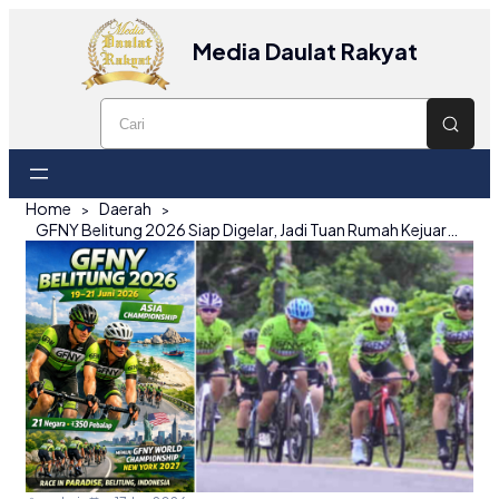
Media Daulat Rakyat
Home
Daerah
GFNY Belitung 2026 Siap Digelar, Jadi Tuan Rumah Kejuaraan Asia