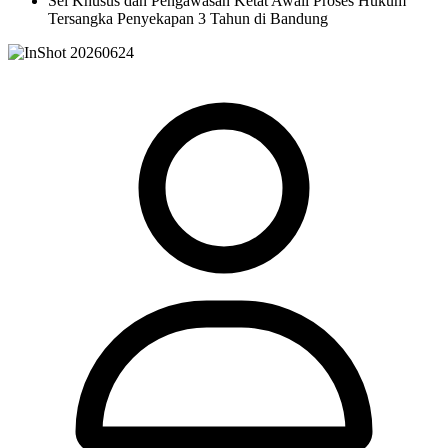
Sel Khusus dan Pengawasan Ketat Awali Proses Hukum
Tersangka Penyekapan 3 Tahun di Bandung