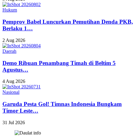
Hukum
Pemprov Babel Luncurkan Pemutihan Denda PKB,
Berlaku 1…
2 Aug 2026
Daerah
Demo Ribuan Penambang Timah di Beltim 5
Agustus…
4 Aug 2026
Nasional
Garuda Pesta Gol! Timnas Indonesia Bungkam
Timor Leste…
31 Jul 2026