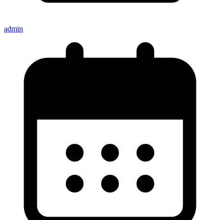
admin