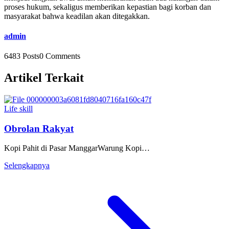
proses hukum, sekaligus memberikan kepastian bagi korban dan
masyarakat bahwa keadilan akan ditegakkan.
admin
6483 Posts
0 Comments
Artikel Terkait
Life skill
Obrolan Rakyat
Kopi Pahit di Pasar ManggarWarung Kopi…
Selengkapnya