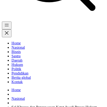
Home
Nasional
Bisnis
Sastra
Daerah
Hukum
Politik
Pendidikan
Berita global
Kontak
Home
Nasional