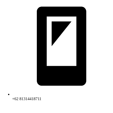
+62 81314418711