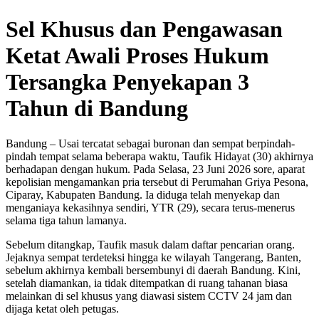
Sel Khusus dan Pengawasan
Ketat Awali Proses Hukum
Tersangka Penyekapan 3
Tahun di Bandung
Bandung – Usai tercatat sebagai buronan dan sempat berpindah-
pindah tempat selama beberapa waktu, Taufik Hidayat (30) akhirnya
berhadapan dengan hukum. Pada Selasa, 23 Juni 2026 sore, aparat
kepolisian mengamankan pria tersebut di Perumahan Griya Pesona,
Ciparay, Kabupaten Bandung. Ia diduga telah menyekap dan
menganiaya kekasihnya sendiri, YTR (29), secara terus-menerus
selama tiga tahun lamanya.
Sebelum ditangkap, Taufik masuk dalam daftar pencarian orang.
Jejaknya sempat terdeteksi hingga ke wilayah Tangerang, Banten,
sebelum akhirnya kembali bersembunyi di daerah Bandung. Kini,
setelah diamankan, ia tidak ditempatkan di ruang tahanan biasa
melainkan di sel khusus yang diawasi sistem CCTV 24 jam dan
dijaga ketat oleh petugas.