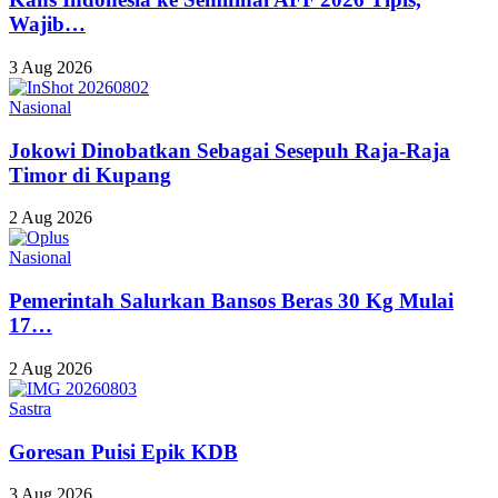
Wajib…
3 Aug 2026
Nasional
Jokowi Dinobatkan Sebagai Sesepuh Raja-Raja
Timor di Kupang
2 Aug 2026
Nasional
Pemerintah Salurkan Bansos Beras 30 Kg Mulai
17…
2 Aug 2026
Sastra
Goresan Puisi Epik KDB
3 Aug 2026