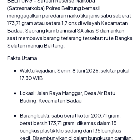
BELITUNG – Satuan Reserse Narkoba
(Satresnarkoba) Polres Belitung berhasil
menggagalkan peredaran narkotika jenis sabu seberat
173,71 gram atau setara 1,7 ons di wilayah Kecamatan
Badau. Seorang kurir berinisial SA alias S diamankan
saat membawa barang terlarang tersebut rute Bangka
Selatan menuju Belitung.
Fakta Utama
Waktu kejadian: Senin, 8 Juni 2026, sekitar pukul
17.30 WIB
Lokasi: Jalan Raya Manggar, Desa Air Batu
Buding, Kecamatan Badau
Barang bukti: sabu berat kotor 200,71 gram,
berat bersih 173,71 gram; dikemas dalam 15
bungkus plastik klip sedang dan 135 bungkus
kecil. Disembunyikan di dalam bungkusan camilan,