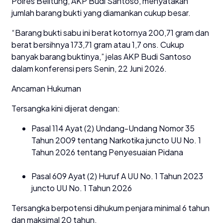
Polres Belitung, AKP Budi Santoso, menyatakan
jumlah barang bukti yang diamankan cukup besar.
“Barang bukti sabu ini berat kotornya 200,71 gram dan
berat bersihnya 173,71 gram atau 1,7 ons. Cukup
banyak barang buktinya,” jelas AKP Budi Santoso
dalam konferensi pers Senin, 22 Juni 2026.
Ancaman Hukuman
Tersangka kini dijerat dengan:
Pasal 114 Ayat (2) Undang-Undang Nomor 35
Tahun 2009 tentang Narkotika juncto UU No. 1
Tahun 2026 tentang Penyesuaian Pidana
Pasal 609 Ayat (2) Huruf A UU No. 1 Tahun 2023
juncto UU No. 1 Tahun 2026
Tersangka berpotensi dihukum penjara minimal 6 tahun
dan maksimal 20 tahun.