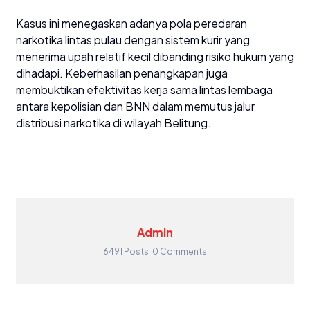
Kasus ini menegaskan adanya pola peredaran
narkotika lintas pulau dengan sistem kurir yang
menerima upah relatif kecil dibanding risiko hukum yang
dihadapi. Keberhasilan penangkapan juga
membuktikan efektivitas kerja sama lintas lembaga
antara kepolisian dan BNN dalam memutus jalur
distribusi narkotika di wilayah Belitung.
Admin
6491 Posts
0 Comments