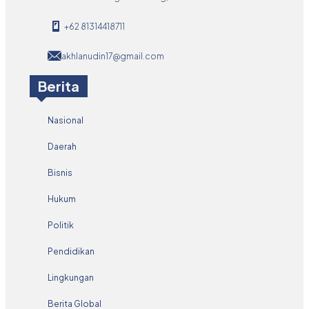
+62 81314418711
akhlanudin17@gmail.com
Berita
Nasional
Daerah
Bisnis
Hukum
Politik
Pendidikan
Lingkungan
Berita Global