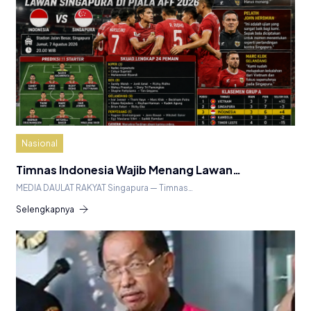
Nasional
Timnas Indonesia Wajib Menang Lawan…
MEDIA DAULAT RAKYAT Singapura — Timnas…
Selengkapnya