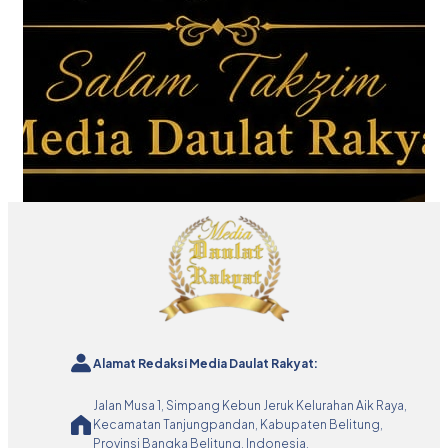
Alamat Redaksi Media Daulat Rakyat:
Jalan Musa 1, Simpang Kebun Jeruk Kelurahan Aik Raya,
Kecamatan Tanjungpandan, Kabupaten Belitung,
Provinsi Bangka Belitung, Indonesia.