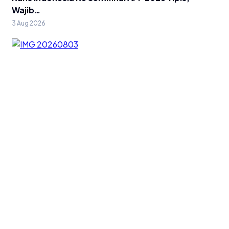
Wajib…
3 Aug 2026