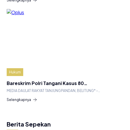
Selengkapnya
Hukum
Bareskrim Polri Tangani Kasus 80…
MEDIA DAULAT RAKYAT TANJUNGPANDAN, BELITUNG* –…
Selengkapnya
Berita Sepekan