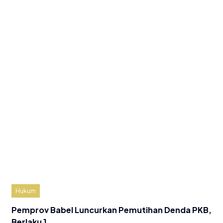
Hukum
Pemprov Babel Luncurkan Pemutihan Denda PKB,
Berlaku 1…