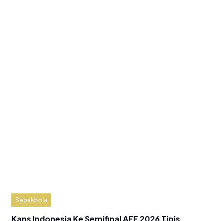
Sepakbola
Kans Indonesia Ke Semifinal AFF 2026 Tipis,