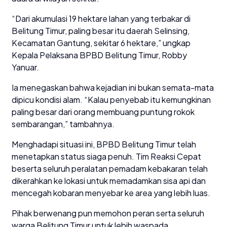
“Dari akumulasi 19 hektare lahan yang terbakar di
Belitung Timur, paling besar itu daerah Selinsing,
Kecamatan Gantung, sekitar 6 hektare,” ungkap
Kepala Pelaksana BPBD Belitung Timur, Robby
Yanuar.
Ia menegaskan bahwa kejadian ini bukan semata-mata
dipicu kondisi alam. “Kalau penyebab itu kemungkinan
paling besar dari orang membuang puntung rokok
sembarangan,” tambahnya.
Menghadapi situasi ini, BPBD Belitung Timur telah
menetapkan status siaga penuh. Tim Reaksi Cepat
beserta seluruh peralatan pemadam kebakaran telah
dikerahkan ke lokasi untuk memadamkan sisa api dan
mencegah kobaran menyebar ke area yang lebih luas.
Pihak berwenang pun memohon peran serta seluruh
warga Belitung Timur untuk lebih waspada.