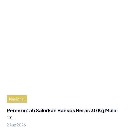
Nasional
Pemerintah Salurkan Bansos Beras 30 Kg Mulai
17…
2 Aug 2026