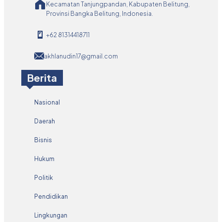
Kecamatan Tanjungpandan, Kabupaten Belitung,
Provinsi Bangka Belitung, Indonesia.
+62 81314418711
akhlanudin17@gmail.com
Berita
Nasional
Daerah
Bisnis
Hukum
Politik
Pendidikan
Lingkungan