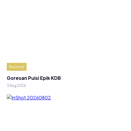
Nasional
Goresan Puisi Epik KDB
3 Aug 2026