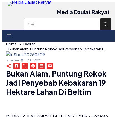
Media Daulat Rakyat
Home
Daerah
Bukan Alam, Puntung Rokok Jadi Penyebab Kebakaran 19 Hektare Lahan di Beltim
admin
9 Jul 2026
Bukan Alam, Puntung Rokok
Jadi Penyebab Kebakaran 19
Hektare Lahan Di Beltim
MEDIA DAULAT RAKYAT BELITUNG TIMUR – Kobaran