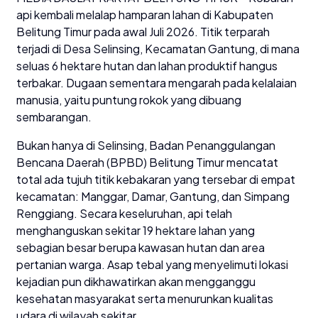
api kembali melalap hamparan lahan di Kabupaten
Belitung Timur pada awal Juli 2026. Titik terparah
terjadi di Desa Selinsing, Kecamatan Gantung, di mana
seluas 6 hektare hutan dan lahan produktif hangus
terbakar. Dugaan sementara mengarah pada kelalaian
manusia, yaitu puntung rokok yang dibuang
sembarangan.
Bukan hanya di Selinsing, Badan Penanggulangan
Bencana Daerah (BPBD) Belitung Timur mencatat
total ada tujuh titik kebakaran yang tersebar di empat
kecamatan: Manggar, Damar, Gantung, dan Simpang
Renggiang. Secara keseluruhan, api telah
menghanguskan sekitar 19 hektare lahan yang
sebagian besar berupa kawasan hutan dan area
pertanian warga. Asap tebal yang menyelimuti lokasi
kejadian pun dikhawatirkan akan mengganggu
kesehatan masyarakat serta menurunkan kualitas
udara di wilayah sekitar.