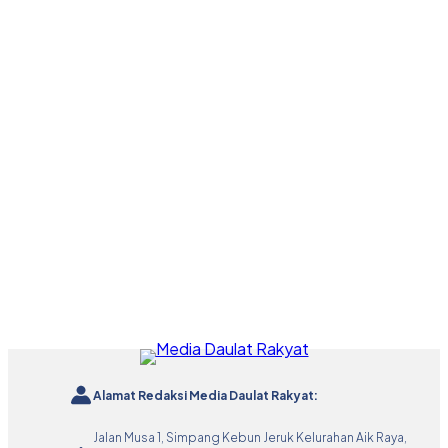
Alamat Redaksi Media Daulat Rakyat:
Jalan Musa 1, Simpang Kebun Jeruk Kelurahan Aik Raya,