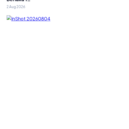
2 Aug 2026