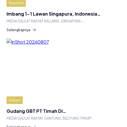
Nasional
Imbang 1-1 Lawan Singapura, Indonesia…
MEDIA DAULAT RAKYAT KALLANG, SINGAPURA –…
Selengkapnya
Hukum
Gudang GBT PT Timah Di…
MEDIA DAULAT RAKYAT GANTUNG, BELITUNG TIMUR*…