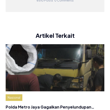
6510 Posts
0 Comments
Artikel Terkait
Nasional
Polda Metro Jaya Gagalkan Penyelundupan…