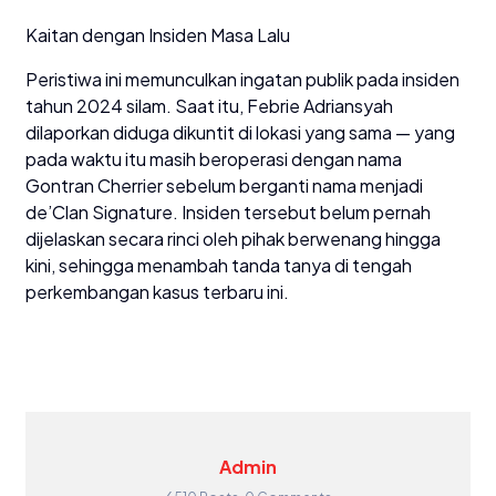
Kaitan dengan Insiden Masa Lalu
Peristiwa ini memunculkan ingatan publik pada insiden
tahun 2024 silam. Saat itu, Febrie Adriansyah
dilaporkan diduga dikuntit di lokasi yang sama — yang
pada waktu itu masih beroperasi dengan nama
Gontran Cherrier sebelum berganti nama menjadi
de’Clan Signature. Insiden tersebut belum pernah
dijelaskan secara rinci oleh pihak berwenang hingga
kini, sehingga menambah tanda tanya di tengah
perkembangan kasus terbaru ini.
Admin