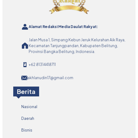
Alamat Redaksi Media Daulat Rakyat:
Jalan Musa 1, Simpang Kebun Jeruk Kelurahan Aik Raya,
Kecamatan Tanjungpandan, Kabupaten Belitung,
Provinsi Bangka Belitung, Indonesia.
+62 81314418711
akhlanudin17@gmail.com
Berita
Nasional
Daerah
Bisnis