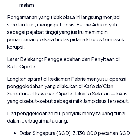
malam
Pengamanan yang tidak biasa ini langsung menjadi
sorotan luas, mengingat posisi Febrie Adriansyah
sebagai pejabat tinggi yang justru memimpin
penanganan perkara tindak pidana khusus termasuk
korupsi.
Latar Belakang: Penggeledahan dan Penyitaan di
Kafe Cipete
Langkah aparat di kediaman Febrie menyusul operasi
penggeledahan yang dilakukan di Kafe de’Clan
Signature di kawasan Cipete, Jakarta Selatan — lokasi
yang disebut-sebut sebagai milik Jampidsus tersebut.
Dari penggeledahan itu, penyidik menyita uang tunai
dalam berbagai mata uang:
Dolar Singapura (SGD): 3.130.000 pecahan SGD