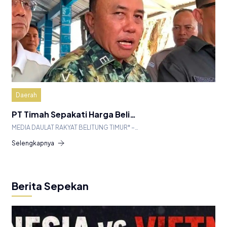
Daerah
PT Timah Sepakati Harga Beli…
MEDIA DAULAT RAKYAT BELITUNG TIMUR* –…
Selengkapnya
Berita Sepekan