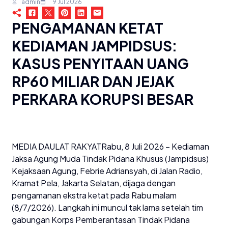
admin
9 Jul 2026
PENGAMANAN KETAT
KEDIAMAN JAMPIDSUS:
KASUS PENYITAAN UANG
RP60 MILIAR DAN JEJAK
PERKARA KORUPSI BESAR
MEDIA DAULAT RAKYATRabu, 8 Juli 2026 – Kediaman
Jaksa Agung Muda Tindak Pidana Khusus (Jampidsus)
Kejaksaan Agung, Febrie Adriansyah, di Jalan Radio,
Kramat Pela, Jakarta Selatan, dijaga dengan
pengamanan ekstra ketat pada Rabu malam
(8/7/2026). Langkah ini muncul tak lama setelah tim
gabungan Korps Pemberantasan Tindak Pidana