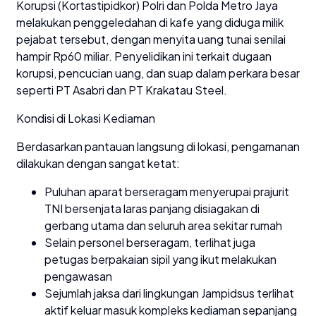
Korupsi (Kortastipidkor) Polri dan Polda Metro Jaya
melakukan penggeledahan di kafe yang diduga milik
pejabat tersebut, dengan menyita uang tunai senilai
hampir Rp60 miliar. Penyelidikan ini terkait dugaan
korupsi, pencucian uang, dan suap dalam perkara besar
seperti PT Asabri dan PT Krakatau Steel.
Kondisi di Lokasi Kediaman
Berdasarkan pantauan langsung di lokasi, pengamanan
dilakukan dengan sangat ketat:
Puluhan aparat berseragam menyerupai prajurit
TNI bersenjata laras panjang disiagakan di
gerbang utama dan seluruh area sekitar rumah
Selain personel berseragam, terlihat juga
petugas berpakaian sipil yang ikut melakukan
pengawasan
Sejumlah jaksa dari lingkungan Jampidsus terlihat
aktif keluar masuk kompleks kediaman sepanjang