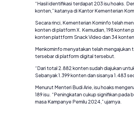
“Hasil identifikasi terdapat 203 isu hoaks. D
konten,” katanya di Kantor Kementerian Kom
Secara rinci, Kementerian Kominfo telah men
konten di platform X. Kemudian, 198 konten p
konten plattform Snack Video dan 34 konten
Menkominfo menyatakan telah mengajukan tak
tersebar di platform digital tersebut.
“Dari total 2.882 konten sudah diajukan un
Sebanyak 1.399 konten dan sisanya 1.483 seda
Menurut Menteri Budi Arie, isu hoaks menge
189 isu. “Peningkatan cukup signifikan pad
masa Kampanye Pemilu 2024,” ujarnya.