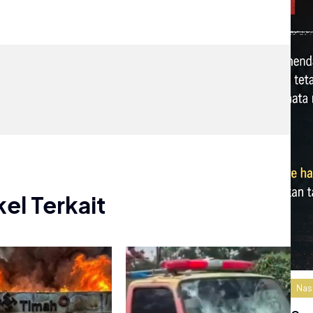
kel Terkait
Nas