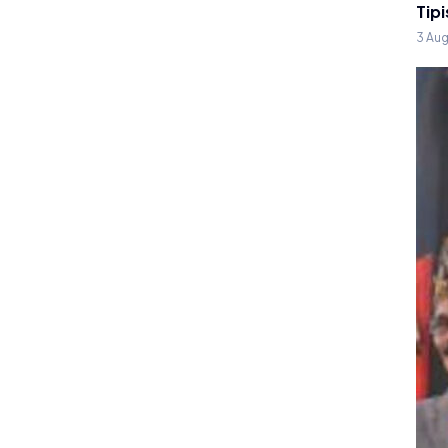
Tipi
3 Au