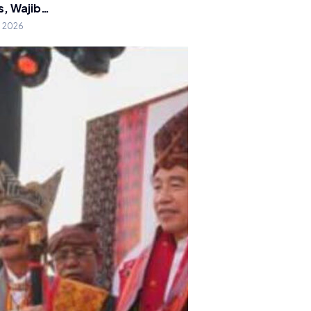
s, Wajib…
g 2026