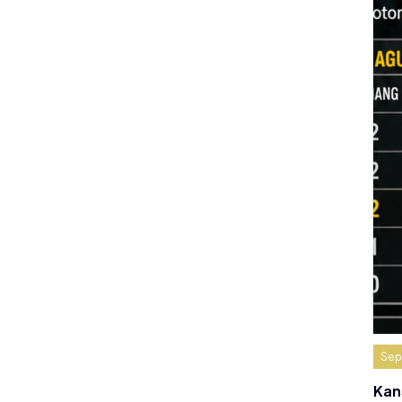
Sep
Kan