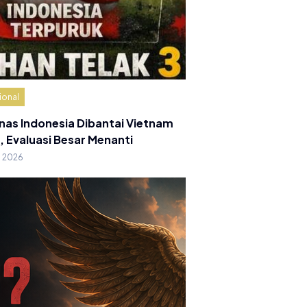
ional
nas Indonesia Dibantai Vietnam
, Evaluasi Besar Menanti
g 2026