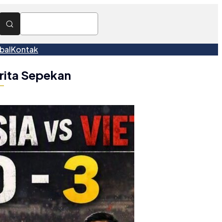
bal
Kontak
rita Sepekan