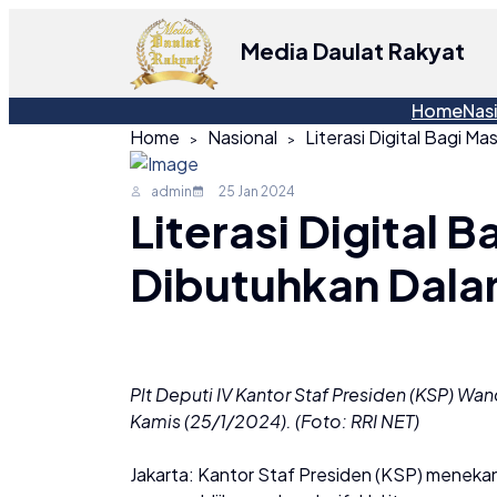
Media Daulat Rakyat
Home
Nas
Home
Nasional
admin
25 Jan 2024
Literasi Digital 
Dibutuhkan Dala
Plt Deputi IV Kantor Staf Presiden (KSP) W
Kamis (25/1/2024). (Foto: RRI NET)
Jakarta: Kantor Staf Presiden (KSP) menekan