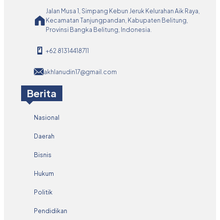
Jalan Musa 1, Simpang Kebun Jeruk Kelurahan Aik Raya,
Kecamatan Tanjungpandan, Kabupaten Belitung,
Provinsi Bangka Belitung, Indonesia.
+62 81314418711
akhlanudin17@gmail.com
Berita
Nasional
Daerah
Bisnis
Hukum
Politik
Pendidikan