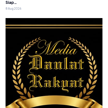
Siap…
8 Aug 2026