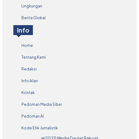
Lingkungan
Berita Global
Info
Home
Tentang Kami
Redaksi
Info Iklan
Kontak
Pedoman Media Siber
Pedoman AI
Kode Etik Jurnalistik
@2025 Media Daulat Rakyat