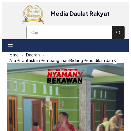
Media Daulat Rakyat
Home
Daerah
Afa Prioritaskan Pembangunan Bidang Pendidikan dan Kesehatan di Belitung Timur