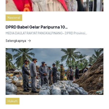
Nasional
DPRD Babel Gelar Paripurna 10…
MEDIA DAULAT RAKYAT PANGKALPINANG– DPRD Provinsi…
Selengkapnya
Hukum