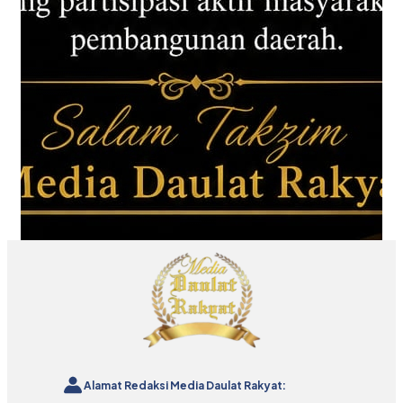
Alamat Redaksi Media Daulat Rakyat: