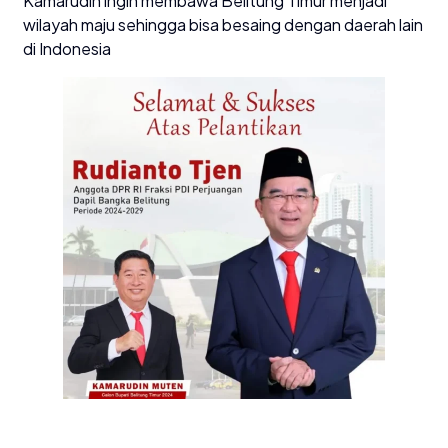
Kamarudin ingin membawa Belitung Timur menjadi
wilayah maju sehingga bisa besaing dengan daerah lain
di Indonesia