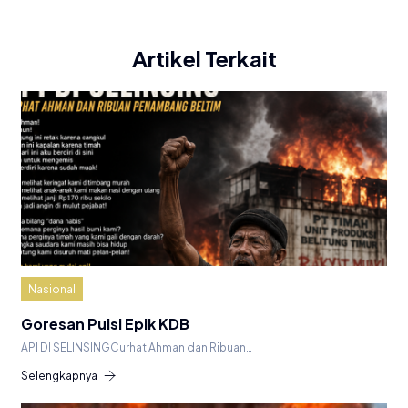
Artikel Terkait
Nasional
Goresan Puisi Epik KDB
API DI SELINSINGCurhat Ahman dan Ribuan…
Selengkapnya