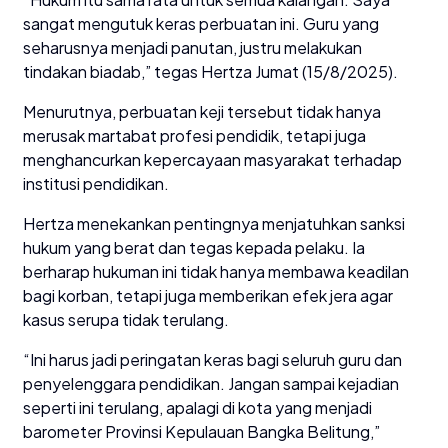
sangat mengutuk keras perbuatan ini. Guru yang
seharusnya menjadi panutan, justru melakukan
tindakan biadab,” tegas Hertza Jumat (15/8/2025).
Menurutnya, perbuatan keji tersebut tidak hanya
merusak martabat profesi pendidik, tetapi juga
menghancurkan kepercayaan masyarakat terhadap
institusi pendidikan.
Hertza menekankan pentingnya menjatuhkan sanksi
hukum yang berat dan tegas kepada pelaku. Ia
berharap hukuman ini tidak hanya membawa keadilan
bagi korban, tetapi juga memberikan efek jera agar
kasus serupa tidak terulang.
“Ini harus jadi peringatan keras bagi seluruh guru dan
penyelenggara pendidikan. Jangan sampai kejadian
seperti ini terulang, apalagi di kota yang menjadi
barometer Provinsi Kepulauan Bangka Belitung,”