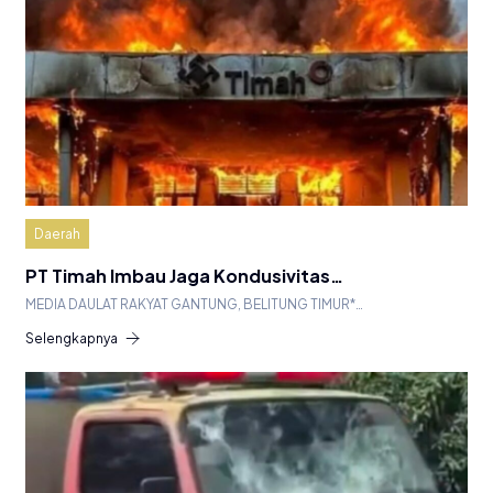
Daerah
PT Timah Imbau Jaga Kondusivitas…
MEDIA DAULAT RAKYAT GANTUNG, BELITUNG TIMUR*…
Selengkapnya