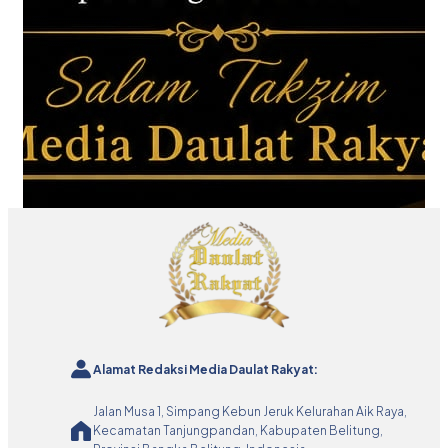
Alamat Redaksi Media Daulat Rakyat:
Jalan Musa 1, Simpang Kebun Jeruk Kelurahan Aik Raya,
Kecamatan Tanjungpandan, Kabupaten Belitung,