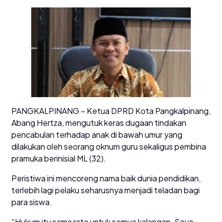
PANGKALPINANG – Ketua DPRD Kota Pangkalpinang,
Abang Hertza, mengutuk keras dugaan tindakan
pencabulan terhadap anak di bawah umur yang
dilakukan oleh seorang oknum guru sekaligus pembina
pramuka berinisial ML (32).
Peristiwa ini mencoreng nama baik dunia pendidikan,
terlebih lagi pelaku seharusnya menjadi teladan bagi
para siswa.
“Hukum itu sama rata untuk semua kalangan. Saya