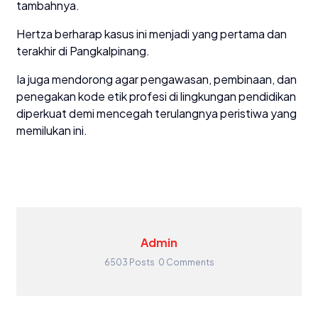
tambahnya.
Hertza berharap kasus ini menjadi yang pertama dan
terakhir di Pangkalpinang.
Ia juga mendorong agar pengawasan, pembinaan, dan
penegakan kode etik profesi di lingkungan pendidikan
diperkuat demi mencegah terulangnya peristiwa yang
memilukan ini.
Admin
6503 Posts
0 Comments