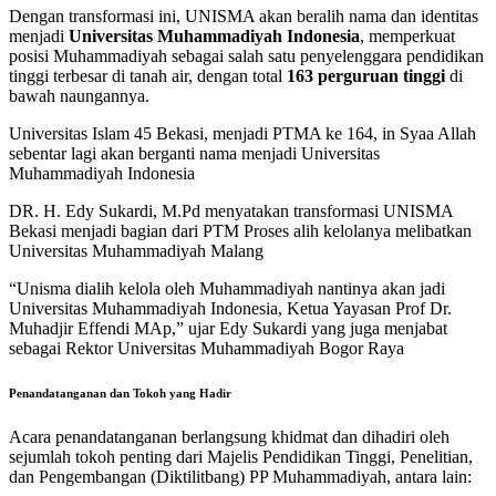
Dengan transformasi ini, UNISMA akan beralih nama dan identitas
menjadi
Universitas Muhammadiyah Indonesia
, memperkuat
posisi Muhammadiyah sebagai salah satu penyelenggara pendidikan
tinggi terbesar di tanah air, dengan total
163 perguruan tinggi
di
bawah naungannya.
Universitas Islam 45 Bekasi, menjadi PTMA ke 164, in Syaa Allah
sebentar lagi akan berganti nama menjadi Universitas
Muhammadiyah Indonesia
DR. H. Edy Sukardi, M.Pd menyatakan transformasi UNISMA
Bekasi menjadi bagian dari PTM Proses alih kelolanya melibatkan
Universitas Muhammadiyah Malang
“Unisma dialih kelola oleh Muhammadiyah nantinya akan jadi
Universitas Muhammadiyah Indonesia, Ketua Yayasan Prof Dr.
Muhadjir Effendi MAp,” ujar Edy Sukardi yang juga menjabat
sebagai Rektor Universitas Muhammadiyah Bogor Raya
Penandatanganan dan Tokoh yang Hadir
Acara penandatanganan berlangsung khidmat dan dihadiri oleh
sejumlah tokoh penting dari Majelis Pendidikan Tinggi, Penelitian,
dan Pengembangan (Diktilitbang) PP Muhammadiyah, antara lain: