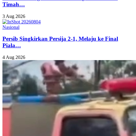
Timah…
3 Aug 2026
Nasional
Persib Singkirkan Persija 2-1, Melaju ke Final
Piala…
4 Aug 2026