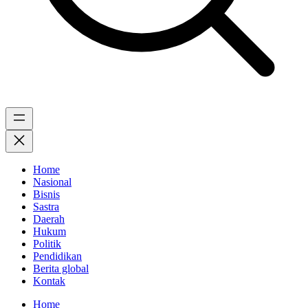
Home
Nasional
Bisnis
Sastra
Daerah
Hukum
Politik
Pendidikan
Berita global
Kontak
Home