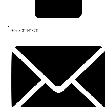
+62 81314418711