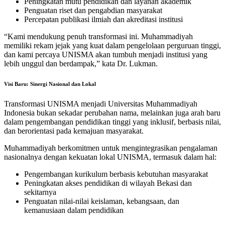
Peningkatan mutu pendidikan dan layanan akademik
Penguatan riset dan pengabdian masyarakat
Percepatan publikasi ilmiah dan akreditasi institusi
“Kami mendukung penuh transformasi ini. Muhammadiyah
memiliki rekam jejak yang kuat dalam pengelolaan perguruan tinggi,
dan kami percaya UNISMA akan tumbuh menjadi institusi yang
lebih unggul dan berdampak,” kata Dr. Lukman.
Visi Baru: Sinergi Nasional dan Lokal
Transformasi UNISMA menjadi Universitas Muhammadiyah
Indonesia bukan sekadar perubahan nama, melainkan juga arah baru
dalam pengembangan pendidikan tinggi yang inklusif, berbasis nilai,
dan berorientasi pada kemajuan masyarakat.
Muhammadiyah berkomitmen untuk mengintegrasikan pengalaman
nasionalnya dengan kekuatan lokal UNISMA, termasuk dalam hal:
Pengembangan kurikulum berbasis kebutuhan masyarakat
Peningkatan akses pendidikan di wilayah Bekasi dan
sekitarnya
Penguatan nilai-nilai keislaman, kebangsaan, dan
kemanusiaan dalam pendidikan