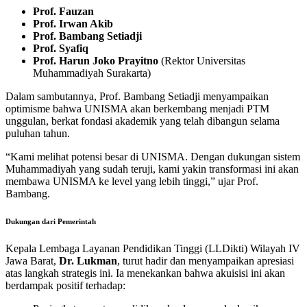
Prof. Fauzan
Prof. Irwan Akib
Prof. Bambang Setiadji
Prof. Syafiq
Prof. Harun Joko Prayitno
(Rektor Universitas
Muhammadiyah Surakarta)
Dalam sambutannya, Prof. Bambang Setiadji menyampaikan
optimisme bahwa UNISMA akan berkembang menjadi PTM
unggulan, berkat fondasi akademik yang telah dibangun selama
puluhan tahun.
“Kami melihat potensi besar di UNISMA. Dengan dukungan sistem
Muhammadiyah yang sudah teruji, kami yakin transformasi ini akan
membawa UNISMA ke level yang lebih tinggi,” ujar Prof.
Bambang.
Dukungan dari Pemerintah
Kepala Lembaga Layanan Pendidikan Tinggi (LLDikti) Wilayah IV
Jawa Barat,
Dr. Lukman
, turut hadir dan menyampaikan apresiasi
atas langkah strategis ini. Ia menekankan bahwa akuisisi ini akan
berdampak positif terhadap: