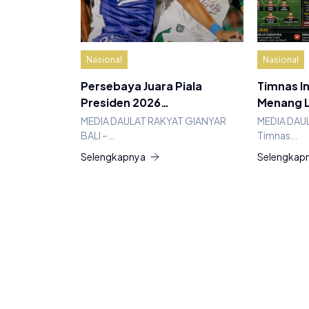
Nasional
Nasional
Persebaya Juara Piala
Timnas I
Presiden 2026…
Menang 
MEDIA DAULAT RAKYAT GIANYAR
MEDIA DAUL
BALI –…
Timnas…
Selengkapnya
Selengkap