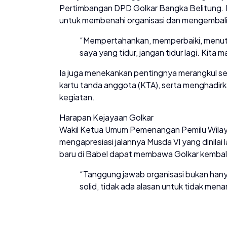
Pertimbangan DPD Golkar Bangka Belitung
untuk membenahi organisasi dan mengembalik
“Mempertahankan, memperbaiki, menut
saya yang tidur, jangan tidur lagi. Kita 
Ia juga menekankan pentingnya merangkul s
kartu tanda anggota (KTA), serta menghadirk
kegiatan.
Harapan Kejayaan Golkar
Wakil Ketua Umum Pemenangan Pemilu Wilaya
mengapresiasi jalannya Musda VI yang dinilai
baru di Babel dapat membawa Golkar kembali
“Tanggung jawab organisasi bukan hanya
solid, tidak ada alasan untuk tidak men