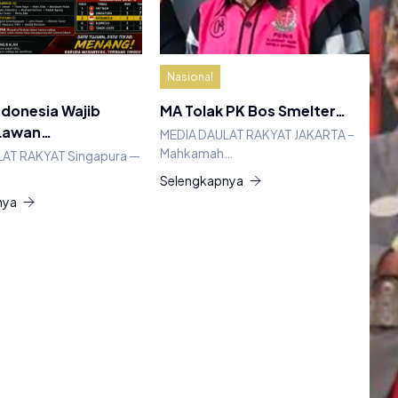
Nasional
ndonesia Wajib
MA Tolak PK Bos Smelter…
Lawan…
MEDIA DAULAT RAKYAT JAKARTA –
Mahkamah…
AT RAKYAT Singapura —
Selengkapnya
nya