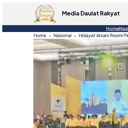
Media Daulat Rakyat
Home
Nas
Home
Nasional