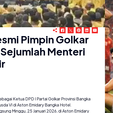
esmi Pimpin Golkar
n Sejumlah Menteri
ir
 sebagai Ketua DPD I Partai Golkar Provinsi Bangka
sda VI di Aston Emidary Bangka Hotel.
gsung Minggu, 25 Januari 2026, di Aston Emidary