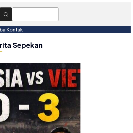
bal
Kontak
rita Sepekan