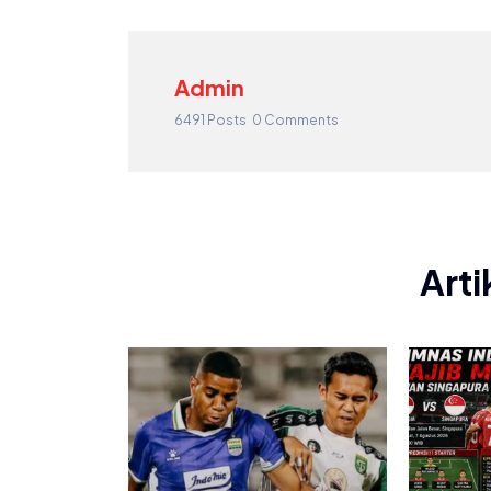
Admin
6491 Posts
0 Comments
Arti