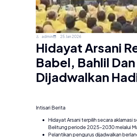
admin
25 Jan 2026
Hidayat Arsani R
Babel, Bahlil Da
Dijadwalkan Had
Intisari Berita
Hidayat Arsani terpilih secara aklamasi
Belitung periode 2025–2030 melalui Mu
Pelantikan pengurus dijadwalkan berlan