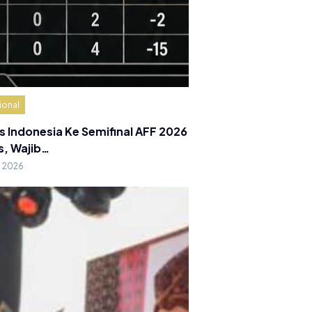
ional
s Indonesia Ke Semifinal AFF 2026
s, Wajib…
g 2026