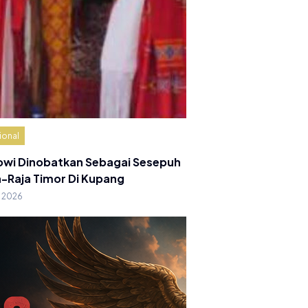
ional
owi Dinobatkan Sebagai Sesepuh
a-Raja Timor Di Kupang
g 2026