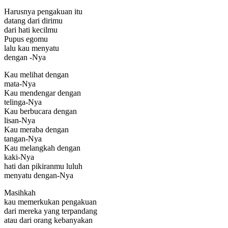
Harusnya pengakuan itu
datang dari dirimu
dari hati kecilmu
Pupus egomu
lalu kau menyatu
dengan -Nya
Kau melihat dengan
mata-Nya
Kau mendengar dengan
telinga-Nya
Kau berbucara dengan
lisan-Nya
Kau meraba dengan
tangan-Nya
Kau melangkah dengan
kaki-Nya
hati dan pikiranmu luluh
menyatu dengan-Nya
Masihkah
kau memerkukan pengakuan
dari mereka yang terpandang
atau dari orang kebanyakan