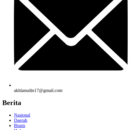
akhlanudin17@gmail.com
Berita
Nasional
Daerah
Bisnis