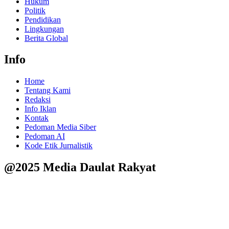
Hukum
Politik
Pendidikan
Lingkungan
Berita Global
Info
Home
Tentang Kami
Redaksi
Info Iklan
Kontak
Pedoman Media Siber
Pedoman AI
Kode Etik Jurnalistik
@2025 Media Daulat Rakyat