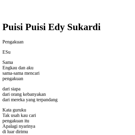
Puisi Puisi Edy Sukardi
Pengakuan
ESu
Sama
Engkau dan aku
sama-sama mencari
pengakuan
dari siapa
dari orang kebanyakan
dari mereka yang terpandang
Kata guruku
Tak usah kau cari
pengakuan itu
Apalagi nyarinya
di luar dirimu