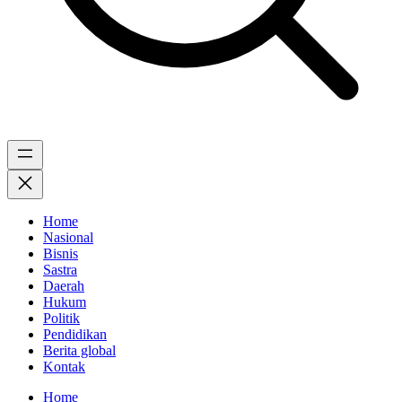
Home
Nasional
Bisnis
Sastra
Daerah
Hukum
Politik
Pendidikan
Berita global
Kontak
Home