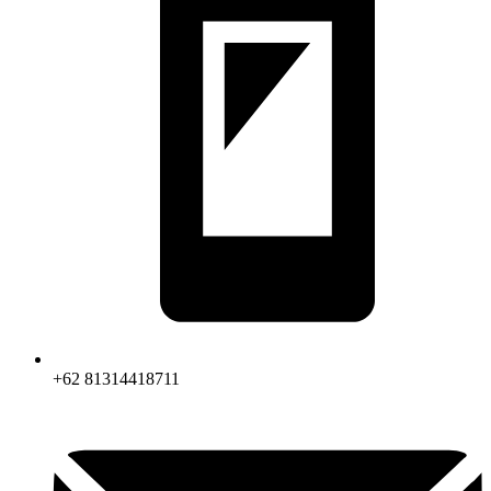
+62 81314418711