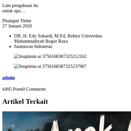
Lalu pengakuan itu
untuk apa…
Pisangan Timur
27 Januari 2026
DR. H. Edy Sukardi, M.P.d, Rektor Universitas
Muhammadiyah Bogor Raya
Sastrawan Indonesia
admin
6495 Posts
0 Comments
Artikel Terkait