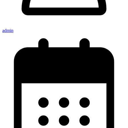
admin