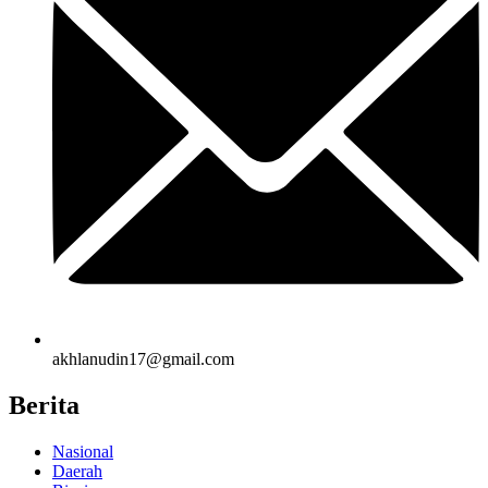
akhlanudin17@gmail.com
Berita
Nasional
Daerah