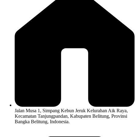
Jalan Musa 1, Simpang Kebun Jeruk Kelurahan Aik Raya,
Kecamatan Tanjungpandan, Kabupaten Belitung, Provinsi
Bangka Belitung, Indonesia.