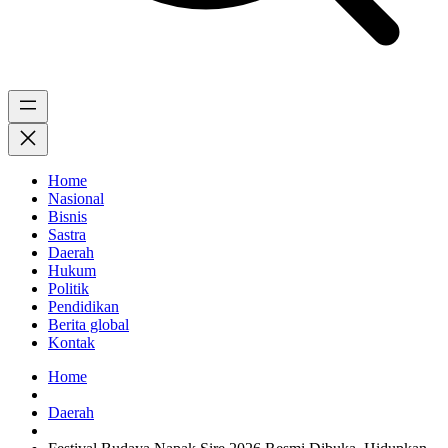
Home
Nasional
Bisnis
Sastra
Daerah
Hukum
Politik
Pendidikan
Berita global
Kontak
Home
Daerah