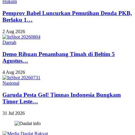
Hukum
Pemprov Babel Luncurkan Pemutihan Denda PKB,
Berlaku 1…
2 Aug 2026
Daerah
Demo Ribuan Penambang Timah di Beltim 5
Agustus…
4 Aug 2026
Nasional
Garuda Pesta Gol! Timnas Indonesia Bungkam
Timor Leste…
31 Jul 2026