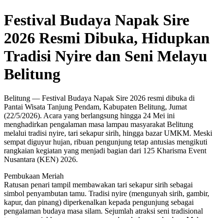
Festival Budaya Napak Sire
2026 Resmi Dibuka, Hidupkan
Tradisi Nyire dan Seni Melayu
Belitung
Belitung — Festival Budaya Napak Sire 2026 resmi dibuka di
Pantai Wisata Tanjung Pendam, Kabupaten Belitung, Jumat
(22/5/2026). Acara yang berlangsung hingga 24 Mei ini
menghadirkan pengalaman masa lampau masyarakat Belitung
melalui tradisi nyire, tari sekapur sirih, hingga bazar UMKM. Meski
sempat diguyur hujan, ribuan pengunjung tetap antusias mengikuti
rangkaian kegiatan yang menjadi bagian dari 125 Kharisma Event
Nusantara (KEN) 2026.
Pembukaan Meriah
Ratusan penari tampil membawakan tari sekapur sirih sebagai
simbol penyambutan tamu. Tradisi nyire (mengunyah sirih, gambir,
kapur, dan pinang) diperkenalkan kepada pengunjung sebagai
pengalaman budaya masa silam. Sejumlah atraksi seni tradisional