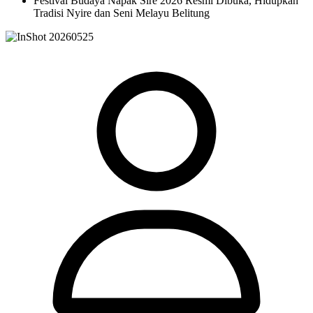
Festival Budaya Napak Sire 2026 Resmi Dibuka, Hidupkan
Tradisi Nyire dan Seni Melayu Belitung