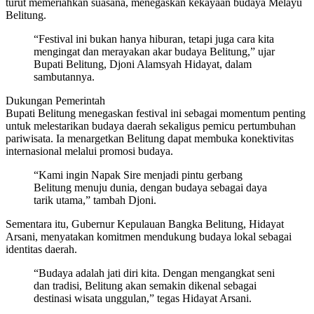
turut memeriahkan suasana, menegaskan kekayaan budaya Melayu
Belitung.
“Festival ini bukan hanya hiburan, tetapi juga cara kita
mengingat dan merayakan akar budaya Belitung,” ujar
Bupati Belitung, Djoni Alamsyah Hidayat, dalam
sambutannya.
Dukungan Pemerintah
Bupati Belitung menegaskan festival ini sebagai momentum penting
untuk melestarikan budaya daerah sekaligus pemicu pertumbuhan
pariwisata. Ia menargetkan Belitung dapat membuka konektivitas
internasional melalui promosi budaya.
“Kami ingin Napak Sire menjadi pintu gerbang
Belitung menuju dunia, dengan budaya sebagai daya
tarik utama,” tambah Djoni.
Sementara itu, Gubernur Kepulauan Bangka Belitung, Hidayat
Arsani, menyatakan komitmen mendukung budaya lokal sebagai
identitas daerah.
“Budaya adalah jati diri kita. Dengan mengangkat seni
dan tradisi, Belitung akan semakin dikenal sebagai
destinasi wisata unggulan,” tegas Hidayat Arsani.