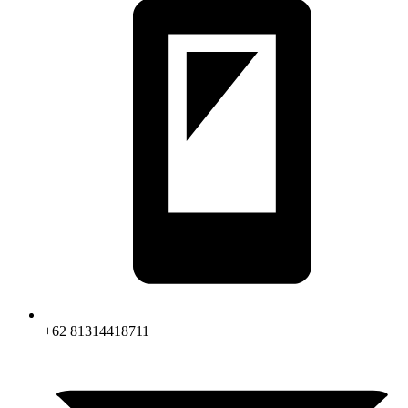
+62 81314418711