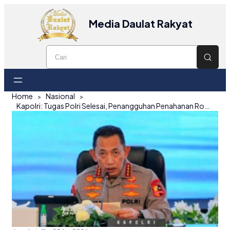
Media Daulat Rakyat
Home
Nasional
Kapolri: Tugas Polri Selesai, Penangguhan Penahanan Roy Suryo dan Dokter Tifa Kini Kewenangan Kejaksaan