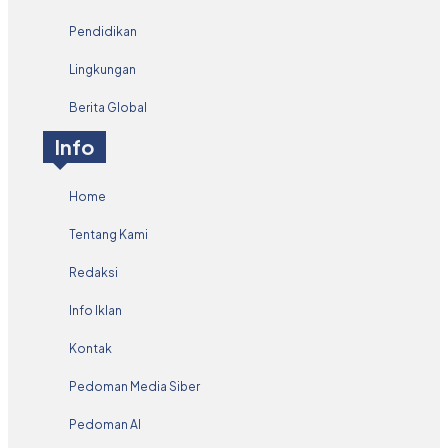
Pendidikan
Lingkungan
Berita Global
Info
Home
Tentang Kami
Redaksi
Info Iklan
Kontak
Pedoman Media Siber
Pedoman AI