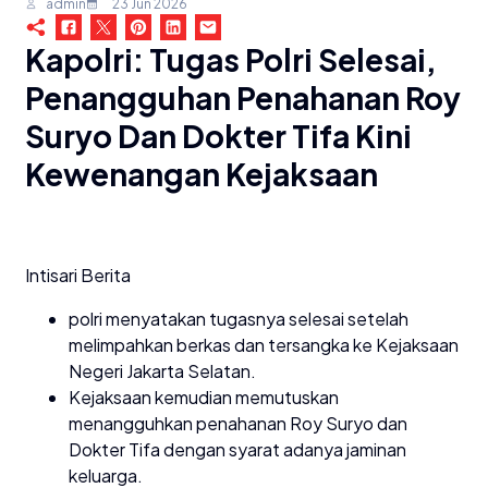
admin
23 Jun 2026
Kapolri: Tugas Polri Selesai,
Penangguhan Penahanan Roy
Suryo Dan Dokter Tifa Kini
Kewenangan Kejaksaan
Intisari Berita
polri menyatakan tugasnya selesai setelah
melimpahkan berkas dan tersangka ke Kejaksaan
Negeri Jakarta Selatan.
Kejaksaan kemudian memutuskan
menangguhkan penahanan Roy Suryo dan
Dokter Tifa dengan syarat adanya jaminan
keluarga.