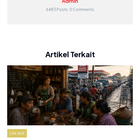
Admin
6483 Posts
0 Comments
Artikel Terkait
Life skill