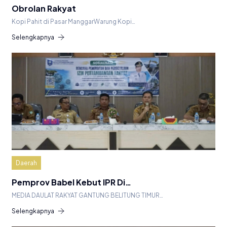
Obrolan Rakyat
Kopi Pahit di Pasar ManggarWarung Kopi…
Selengkapnya
Daerah
Pemprov Babel Kebut IPR Di…
MEDIA DAULAT RAKYAT GANTUNG BELITUNG TIMUR…
Selengkapnya