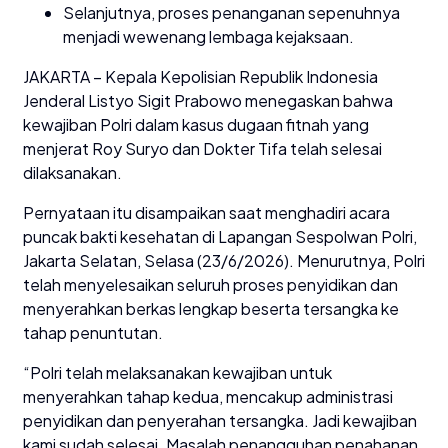
Selanjutnya, proses penanganan sepenuhnya
menjadi wewenang lembaga kejaksaan.
JAKARTA – Kepala Kepolisian Republik Indonesia
Jenderal Listyo Sigit Prabowo menegaskan bahwa
kewajiban Polri dalam kasus dugaan fitnah yang
menjerat Roy Suryo dan Dokter Tifa telah selesai
dilaksanakan.
Pernyataan itu disampaikan saat menghadiri acara
puncak bakti kesehatan di Lapangan Sespolwan Polri,
Jakarta Selatan, Selasa (23/6/2026). Menurutnya, Polri
telah menyelesaikan seluruh proses penyidikan dan
menyerahkan berkas lengkap beserta tersangka ke
tahap penuntutan.
“Polri telah melaksanakan kewajiban untuk
menyerahkan tahap kedua, mencakup administrasi
penyidikan dan penyerahan tersangka. Jadi kewajiban
kami sudah selesai. Masalah penangguhan penahanan