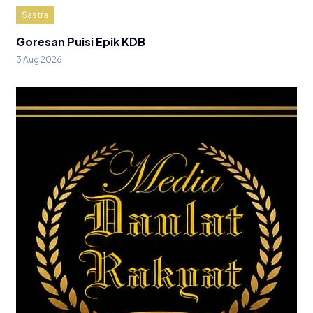
Sastra
Goresan Puisi Epik KDB
3 Aug 2026