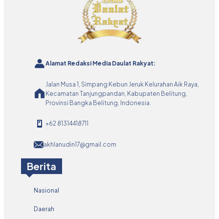
Alamat Redaksi Media Daulat Rakyat:
Jalan Musa 1, Simpang Kebun Jeruk Kelurahan Aik Raya,
Kecamatan Tanjungpandan, Kabupaten Belitung,
Provinsi Bangka Belitung, Indonesia.
+62 81314418711
akhlanudin17@gmail.com
Berita
Nasional
Daerah