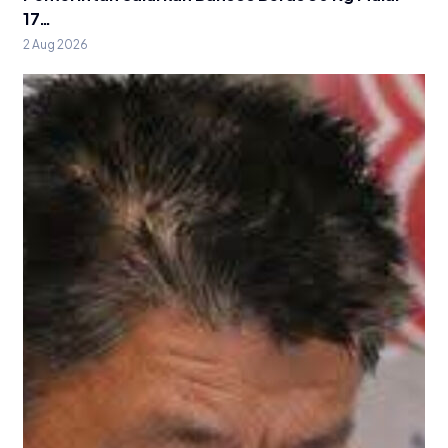
17…
2 Aug 2026