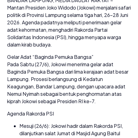
BANDAR LAMPUNG, MEDIA DAULAT RAKYAT –
Mantan Presiden Joko Widodo (Jokowi) menjalani safari
politik di Provinsi Lampung selama tiga hari, 26–28 Juni
2026. Agenda padatnya meliputi penerimaan gelar
adat kehormatan, menghadiri Rakorda Partai
Solidaritas Indonesia (PSI), hingga menyapa warga
dalam kirab budaya.
Gelar Adat “Baginda Pemuka Bangsa”
Pada Sabtu (27/6), Jokowi menerima gelar adat
Baginda Pemuka Bangsa dari lima kerajaan adat besar
Lampung. Prosesi berlangsung di Kedatun
Keagungan, Bandar Lampung, dengan upacara adat
Nemui Nyimah sebagai bentuk penghormatan atas
kiprah Jokowi sebagai Presiden RI ke-7.
Agenda Rakorda PSI
Mesuji (26/6): Jokowi hadir dalam Rakorda PSI,
dilanjutkan salat Jumat di Masjid Agung Baitul