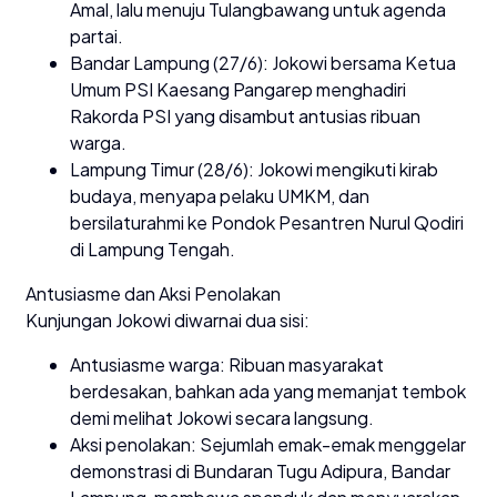
Amal, lalu menuju Tulangbawang untuk agenda
partai.
Bandar Lampung (27/6): Jokowi bersama Ketua
Umum PSI Kaesang Pangarep menghadiri
Rakorda PSI yang disambut antusias ribuan
warga.
Lampung Timur (28/6): Jokowi mengikuti kirab
budaya, menyapa pelaku UMKM, dan
bersilaturahmi ke Pondok Pesantren Nurul Qodiri
di Lampung Tengah.
Antusiasme dan Aksi Penolakan
Kunjungan Jokowi diwarnai dua sisi:
Antusiasme warga: Ribuan masyarakat
berdesakan, bahkan ada yang memanjat tembok
demi melihat Jokowi secara langsung.
Aksi penolakan: Sejumlah emak-emak menggelar
demonstrasi di Bundaran Tugu Adipura, Bandar