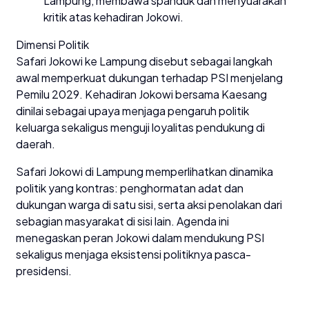
Lampung, membawa spanduk dan menyuarakan
kritik atas kehadiran Jokowi.
Dimensi Politik
Safari Jokowi ke Lampung disebut sebagai langkah
awal memperkuat dukungan terhadap PSI menjelang
Pemilu 2029. Kehadiran Jokowi bersama Kaesang
dinilai sebagai upaya menjaga pengaruh politik
keluarga sekaligus menguji loyalitas pendukung di
daerah.
Safari Jokowi di Lampung memperlihatkan dinamika
politik yang kontras: penghormatan adat dan
dukungan warga di satu sisi, serta aksi penolakan dari
sebagian masyarakat di sisi lain. Agenda ini
menegaskan peran Jokowi dalam mendukung PSI
sekaligus menjaga eksistensi politiknya pasca-
presidensi.