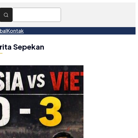
bal
Kontak
rita Sepekan