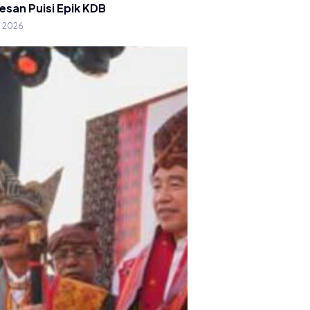
esan Puisi Epik KDB
g 2026