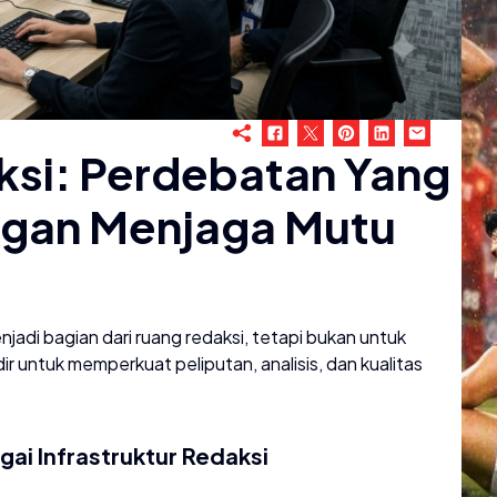
ksi: Perdebatan Yang
ngan Menjaga Mutu
adi bagian dari ruang redaksi, tetapi bukan untuk
adir untuk memperkuat peliputan, analisis, dan kualitas
gai Infrastruktur Redaksi