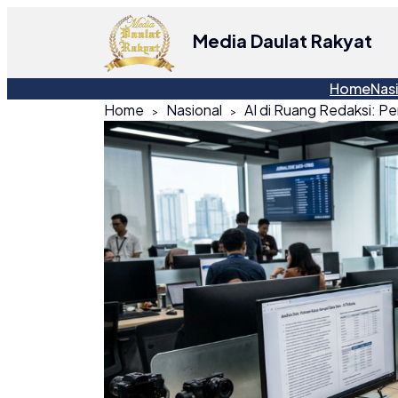
Media Daulat Rakyat
Home
Nas
Home
Nasional