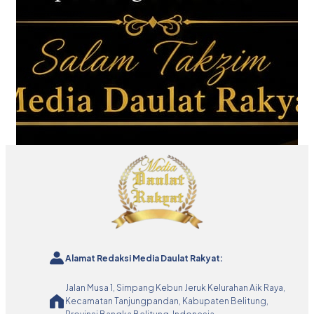
Alamat Redaksi Media Daulat Rakyat:
Jalan Musa 1, Simpang Kebun Jeruk Kelurahan Aik Raya,
Kecamatan Tanjungpandan, Kabupaten Belitung,