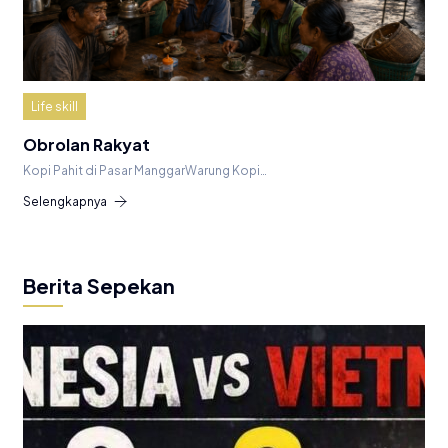
Life skill
Obrolan Rakyat
Kopi Pahit di Pasar ManggarWarung Kopi…
Selengkapnya
Berita Sepekan