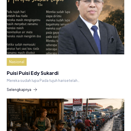
Nasional
Puisi Puisi Edy Sukardi
Mereka sudah lupa Pada tujuh harisetelah…
Selengkapnya