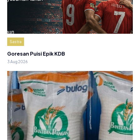
Sastra
Goresan Puisi Epik KDB
3 Aug 2026