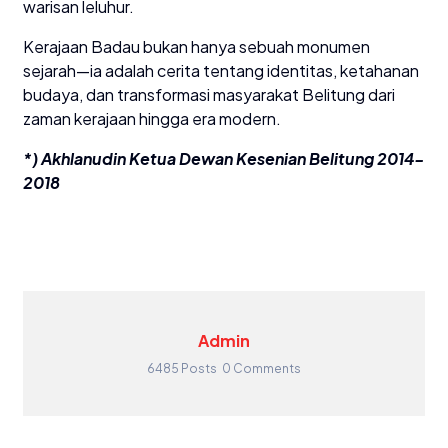
warisan leluhur.
Kerajaan Badau bukan hanya sebuah monumen
sejarah—ia adalah cerita tentang identitas, ketahanan
budaya, dan transformasi masyarakat Belitung dari
zaman kerajaan hingga era modern.
*) Akhlanudin Ketua Dewan Kesenian Belitung 2014-
2018
Admin
6485 Posts
0 Comments