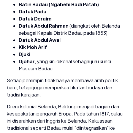
Batin Badau (Ngabehi Badi Patah)
Datuk Padu
Datuk Deraim
Datuk Abdul Rahman
(diangkat oleh Belanda
sebagai Kepala Distrik Badau pada 1853)
Datuk Abdul Awal
Kik Moh Arif
Djuki
Djohar
, yang kini dikenal sebagai juru kunci
Museum Badau
Setiap pemimpin tidak hanya membawa arah politik
baru, tetapi juga memperkuat ikatan budaya dan
tradisi kerajaan.
Di era kolonial Belanda, Belitung menjadi bagian dari
kesepakatan pengaruh Eropa. Pada tahun 1817, pulau
ini diserahkan dari Inggris ke Belanda. Kekuasaan
tradisional seperti Badau mulai “diintegrasikan” ke