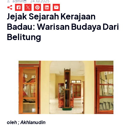
admin
24 Jul 2025
Jejak Sejarah Kerajaan
Badau: Warisan Budaya Dari
Belitung
oleh ; Akhlanudin