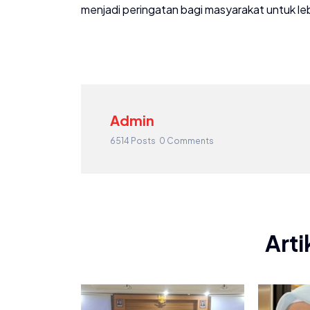
menjadi peringatan bagi masyarakat untuk l
Admin
6514 Posts
0 Comments
Arti