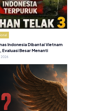
ional
nas Indonesia Dibantai Vietnam
, Evaluasi Besar Menanti
g 2026