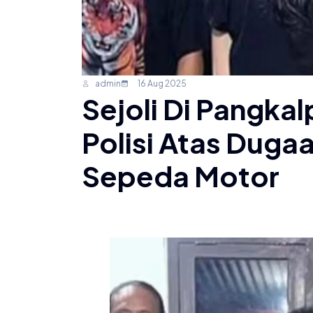
admin
16 Aug 2025
Sejoli Di Pangka
Polisi Atas Dug
Sepeda Motor