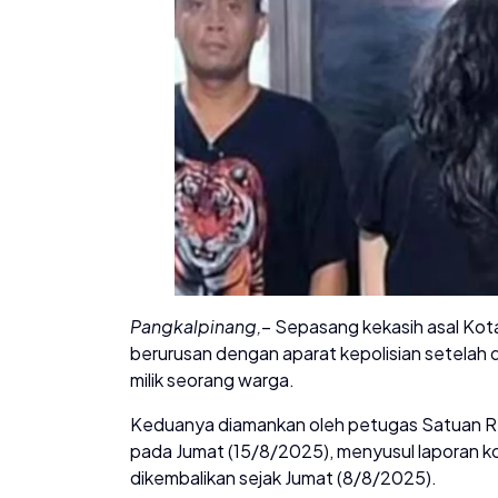
Pangkalpinang,
– Sepasang kekasih asal Kota 
berurusan dengan aparat kepolisian setelah
milik seorang warga.
Keduanya diamankan oleh petugas Satuan Res
pada Jumat (15/8/2025), menyusul laporan k
dikembalikan sejak Jumat (8/8/2025).