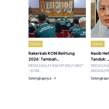
Daerah
Hukum
Rakerkab KONI Belitung
Nasib Hel
2026: Tambah…
Tanduk:
MEDIA DAULAT RAKYAT BELITUNG*
MEDIA DAU
– KONI…
ANGKALPIN
Selengkapnya
Selengkap