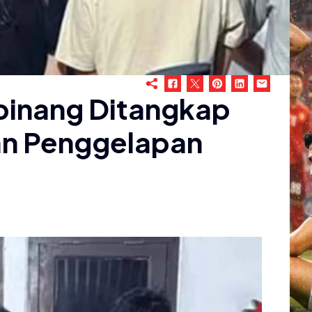
lpinang Ditangkap
aan Penggelapan