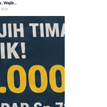
s, Wajib…
g 2026