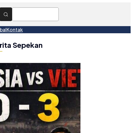
bal
Kontak
rita Sepekan