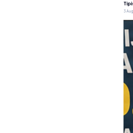
Tipi
3 Au