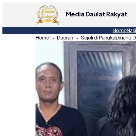
Media Daulat Rakyat
Home
Nas
Home
Daerah