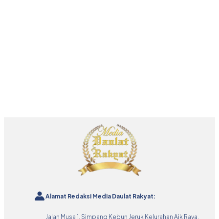
Alamat Redaksi Media Daulat Rakyat:
Jalan Musa 1, Simpang Kebun Jeruk Kelurahan Aik Raya,