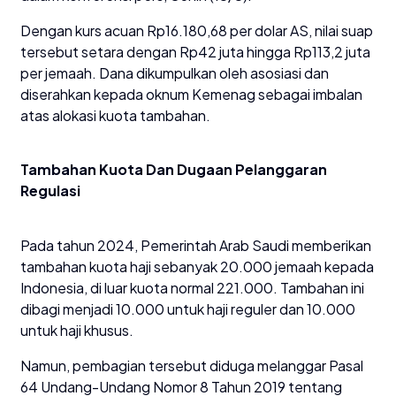
Dengan kurs acuan Rp16.180,68 per dolar AS, nilai suap
tersebut setara dengan Rp42 juta hingga Rp113,2 juta
per jemaah. Dana dikumpulkan oleh asosiasi dan
diserahkan kepada oknum Kemenag sebagai imbalan
atas alokasi kuota tambahan.
Tambahan Kuota Dan Dugaan Pelanggaran
Regulasi
Pada tahun 2024, Pemerintah Arab Saudi memberikan
tambahan kuota haji sebanyak 20.000 jemaah kepada
Indonesia, di luar kuota normal 221.000. Tambahan ini
dibagi menjadi 10.000 untuk haji reguler dan 10.000
untuk haji khusus.
Namun, pembagian tersebut diduga melanggar Pasal
64 Undang-Undang Nomor 8 Tahun 2019 tentang