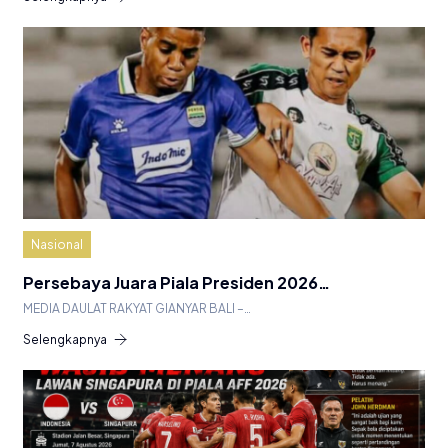
Nasional
Persebaya Juara Piala Presiden 2026…
MEDIA DAULAT RAKYAT GIANYAR BALI –…
Selengkapnya