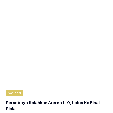
Nasional
Persebaya Kalahkan Arema 1-0, Lolos Ke Final
Piala…