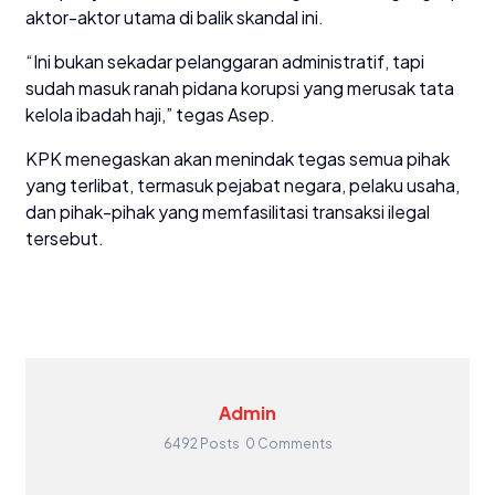
aktor-aktor utama di balik skandal ini.
“Ini bukan sekadar pelanggaran administratif, tapi
sudah masuk ranah pidana korupsi yang merusak tata
kelola ibadah haji,” tegas Asep.
KPK menegaskan akan menindak tegas semua pihak
yang terlibat, termasuk pejabat negara, pelaku usaha,
dan pihak-pihak yang memfasilitasi transaksi ilegal
tersebut.
Admin
6492 Posts
0 Comments