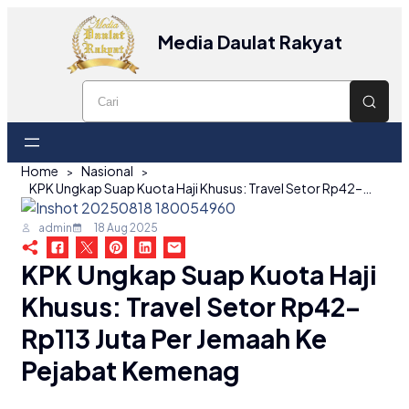
Media Daulat Rakyat
Home
Nasional
KPK Ungkap Suap Kuota Haji Khusus: Travel Setor Rp42–Rp113 Juta per Jemaah ke Pejabat Kemenag
admin
18 Aug 2025
KPK Ungkap Suap Kuota Haji
Khusus: Travel Setor Rp42–
Rp113 Juta Per Jemaah Ke
Pejabat Kemenag