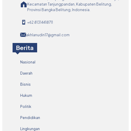
Kecamatan Tanjungpandan, Kabupaten Belitung,
Provinsi Bangka Belitung, Indonesia.
+62 81314418711
akhlanudin17@gmail.com
Berita
Nasional
Daerah
Bisnis
Hukum
Politik
Pendidikan
Lingkungan