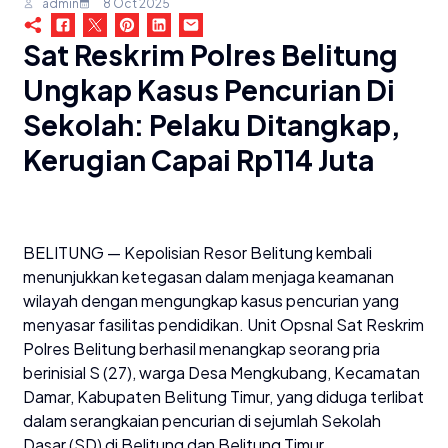
admin
8 Oct 2025
Sat Reskrim Polres Belitung
Ungkap Kasus Pencurian Di
Sekolah: Pelaku Ditangkap,
Kerugian Capai Rp114 Juta
BELITUNG — Kepolisian Resor Belitung kembali
menunjukkan ketegasan dalam menjaga keamanan
wilayah dengan mengungkap kasus pencurian yang
menyasar fasilitas pendidikan. Unit Opsnal Sat Reskrim
Polres Belitung berhasil menangkap seorang pria
berinisial S (27), warga Desa Mengkubang, Kecamatan
Damar, Kabupaten Belitung Timur, yang diduga terlibat
dalam serangkaian pencurian di sejumlah Sekolah
Dasar (SD) di Belitung dan Belitung Timur.