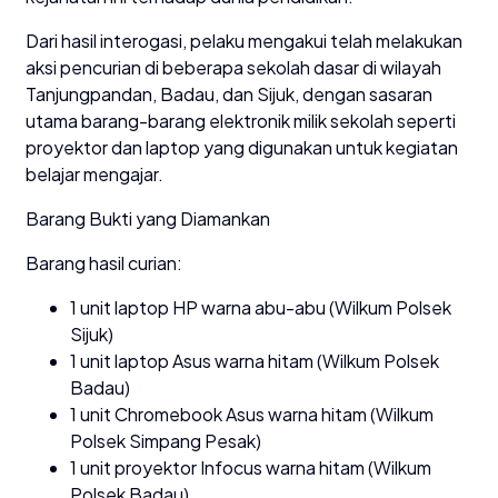
Dari hasil interogasi, pelaku mengakui telah melakukan
aksi pencurian di beberapa sekolah dasar di wilayah
Tanjungpandan, Badau, dan Sijuk, dengan sasaran
utama barang-barang elektronik milik sekolah seperti
proyektor dan laptop yang digunakan untuk kegiatan
belajar mengajar.
Barang Bukti yang Diamankan
Barang hasil curian:
1 unit laptop HP warna abu-abu (Wilkum Polsek
Sijuk)
1 unit laptop Asus warna hitam (Wilkum Polsek
Badau)
1 unit Chromebook Asus warna hitam (Wilkum
Polsek Simpang Pesak)
1 unit proyektor Infocus warna hitam (Wilkum
Polsek Badau)