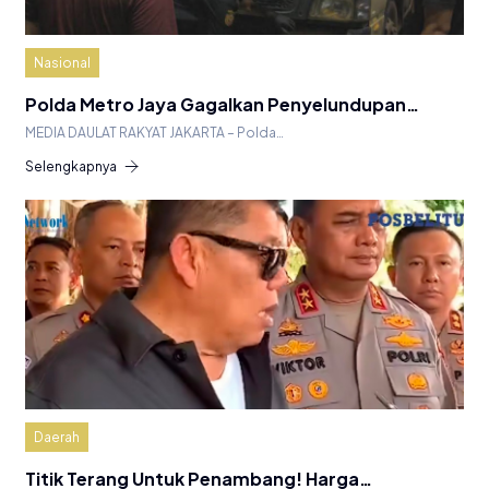
Nasional
Polda Metro Jaya Gagalkan Penyelundupan…
MEDIA DAULAT RAKYAT JAKARTA – Polda…
Selengkapnya
Daerah
Titik Terang Untuk Penambang! Harga…