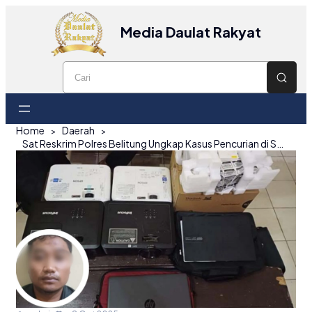
Media Daulat Rakyat
Home
Daerah
Sat Reskrim Polres Belitung Ungkap Kasus Pencurian di Sekolah: Pelaku Ditangkap, Kerugian Capai Rp114 Juta