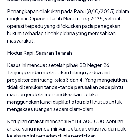
Penangkapan dilakukan pada Rabu (8/10/2025) dalam
rangkaian Operasi Tertib Menumbing 2025, sebuah
operasi terpadu yang difokuskan pada penegakan
hukum terhadap tindak pidana yang meresahkan
masyarakat.
Modus Rapi, Sasaran Terarah
Kasus ini mencuat setelah pihak SD Negeri 26
Tanjungpandan melaporkan hilangnya dua unit
proyektor dari ruang kelas 3 dan 4. Yang mengejutkan,
tidak ditemukan tanda-tanda perusakan pada pintu
maupun jendela, mengindikasikan pelaku
menggunakan kunci duplikat atau alat khusus untuk
mengakses ruangan secara diam-diam.
Kerugian ditaksir mencapai Rp114.300.000, sebuah
angka yang mencerminkan betapa seriusnya dampak
kejahatan ini terhadap dunia pendidikan.