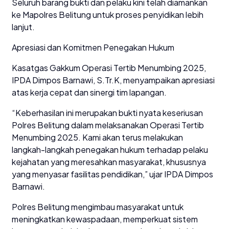
Seluruh barang bukti dan pelaku kini telah diamankan
ke Mapolres Belitung untuk proses penyidikan lebih
lanjut.
Apresiasi dan Komitmen Penegakan Hukum
Kasatgas Gakkum Operasi Tertib Menumbing 2025,
IPDA Dimpos Barnawi, S.Tr.K, menyampaikan apresiasi
atas kerja cepat dan sinergi tim lapangan.
“Keberhasilan ini merupakan bukti nyata keseriusan
Polres Belitung dalam melaksanakan Operasi Tertib
Menumbing 2025. Kami akan terus melakukan
langkah-langkah penegakan hukum terhadap pelaku
kejahatan yang meresahkan masyarakat, khususnya
yang menyasar fasilitas pendidikan,” ujar IPDA Dimpos
Barnawi.
Polres Belitung mengimbau masyarakat untuk
meningkatkan kewaspadaan, memperkuat sistem