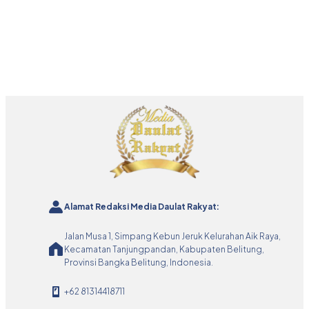
Alamat Redaksi Media Daulat Rakyat:
Jalan Musa 1, Simpang Kebun Jeruk Kelurahan Aik Raya,
Kecamatan Tanjungpandan, Kabupaten Belitung,
Provinsi Bangka Belitung, Indonesia.
+62 81314418711