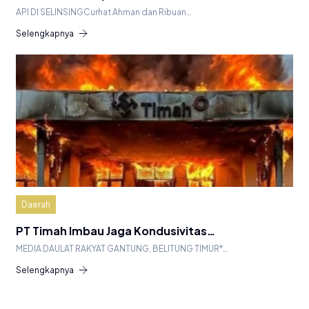
API DI SELINSINGCurhat Ahman dan Ribuan…
Selengkapnya
Daerah
PT Timah Imbau Jaga Kondusivitas…
MEDIA DAULAT RAKYAT GANTUNG, BELITUNG TIMUR*…
Selengkapnya