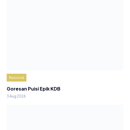
Nasional
Goresan Puisi Epik KDB
3 Aug 2026