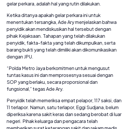
gelar perkara, adalah hal yang rutin dilakukan.
Ketika ditanya apakah gelar perkara ini untuk
menentukan tersangka, Ade Ary menjelaskan bahwa
penyidik akan mendiskusikan hal tersebut dengan
pihak Kejaksaan. Tahapan yang telah dilakukan
penyidik, fakta-fakta yang telah dikumpulkan, serta
barang bukti yang telah dimiliki akan dikomunikasikan
dengan JPU.
“Polda Metro Jaya berkomitmen untuk mengusut
tuntas kasus ini dan memprosesnya sesuai dengan
SOP yang berlaku, secara proporsional dan
fungsional,” tegas Ade Ary.
Penyidik telah memeriksa empat pelapor, 117 saksi, dan
11 terlapor. Namun, satu terlapor, Eggi Sudjana, belum
diperiksa karena sakit keras dan sedang berobat di luar
negeri. Pihak keluarga dan pengacara telah
memberikan surat keterangan sakit dan rekam medis.