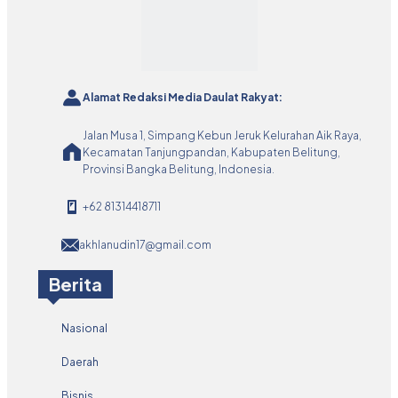
Alamat Redaksi Media Daulat Rakyat:
Jalan Musa 1, Simpang Kebun Jeruk Kelurahan Aik Raya,
Kecamatan Tanjungpandan, Kabupaten Belitung,
Provinsi Bangka Belitung, Indonesia.
+62 81314418711
akhlanudin17@gmail.com
Berita
Nasional
Daerah
Bisnis