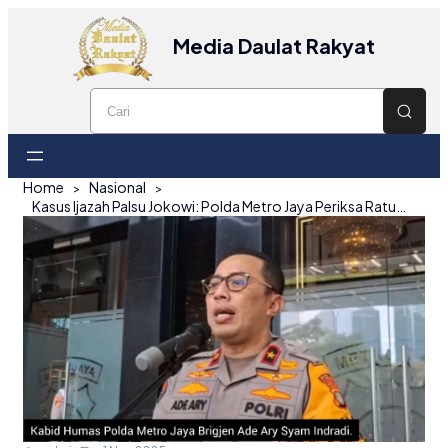
Media Daulat Rakyat
Home
Nasional
Kasus Ijazah Palsu Jokowi: Polda Metro Jaya Periksa Ratusan Saksi dan Ahli, Gelar Perkara Segera Digelar