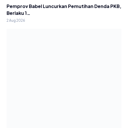
Pemprov Babel Luncurkan Pemutihan Denda PKB,
Berlaku 1…
2 Aug 2026