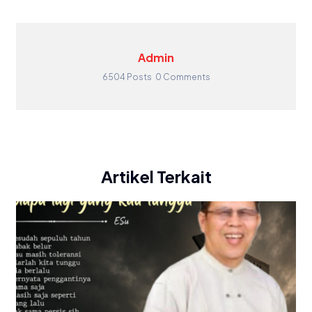
Admin
6504 Posts
0 Comments
Artikel Terkait