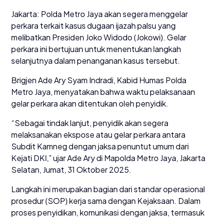
Jakarta: Polda Metro Jaya akan segera menggelar
perkara terkait kasus dugaan ijazah palsu yang
melibatkan Presiden Joko Widodo (Jokowi). Gelar
perkara ini bertujuan untuk menentukan langkah
selanjutnya dalam penanganan kasus tersebut.
Brigjen Ade Ary Syam Indradi, Kabid Humas Polda
Metro Jaya, menyatakan bahwa waktu pelaksanaan
gelar perkara akan ditentukan oleh penyidik.
“Sebagai tindak lanjut, penyidik akan segera
melaksanakan ekspose atau gelar perkara antara
Subdit Kamneg dengan jaksa penuntut umum dari
Kejati DKI,” ujar Ade Ary di Mapolda Metro Jaya, Jakarta
Selatan, Jumat, 31 Oktober 2025.
Langkah ini merupakan bagian dari standar operasional
prosedur (SOP) kerja sama dengan Kejaksaan. Dalam
proses penyidikan, komunikasi dengan jaksa, termasuk