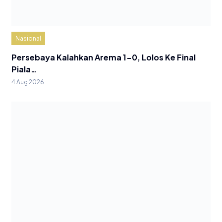
Nasional
Persebaya Kalahkan Arema 1-0, Lolos Ke Final
Piala…
4 Aug 2026