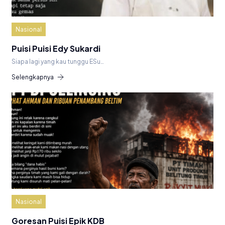
Nasional
Puisi Puisi Edy Sukardi
Siapa lagi yang kau tunggu ESu…
Selengkapnya
Nasional
Goresan Puisi Epik KDB