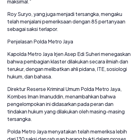
maksimal.”
Roy Suryo, yang juga menjadi tersangka, mengaku
telah menjalani pemeriksaan dengan 85 pertanyaan
sebagai saksi terlapor.
Penjelasan Polda Metro Jaya
Kapolda Metro Jaya Irjen Asep Edi Suheri menegaskan
bahwa pembagian klaster dilakukan secara ilmiah dan
terukur, dengan melibatkan ahli pidana, ITE, sosiologi
hukum, dan bahasa.
Direktur Reserse Kriminal Umum Polda Metro Jaya,
Kombes Iman Imanuddin, menambahkan bahwa
pengelompokan ini didasarkan pada peran dan
tindakan hukum yang dilakukan oleh masing-masing
tersangka.
Polda Metro Jaya menyatakan telah memeriksa lebih
dari 130 saksi dan ratusan barang bukti dalam proses