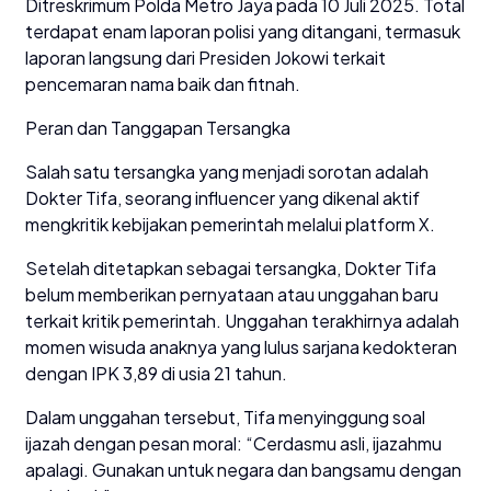
Ditreskrimum Polda Metro Jaya pada 10 Juli 2025. Total
terdapat enam laporan polisi yang ditangani, termasuk
laporan langsung dari Presiden Jokowi terkait
pencemaran nama baik dan fitnah.
Peran dan Tanggapan Tersangka
Salah satu tersangka yang menjadi sorotan adalah
Dokter Tifa, seorang influencer yang dikenal aktif
mengkritik kebijakan pemerintah melalui platform X.
Setelah ditetapkan sebagai tersangka, Dokter Tifa
belum memberikan pernyataan atau unggahan baru
terkait kritik pemerintah. Unggahan terakhirnya adalah
momen wisuda anaknya yang lulus sarjana kedokteran
dengan IPK 3,89 di usia 21 tahun.
Dalam unggahan tersebut, Tifa menyinggung soal
ijazah dengan pesan moral: “Cerdasmu asli, ijazahmu
apalagi. Gunakan untuk negara dan bangsamu dengan