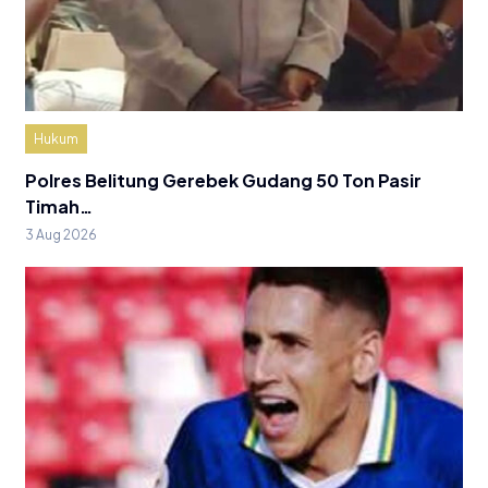
Hukum
Polres Belitung Gerebek Gudang 50 Ton Pasir
Timah…
3 Aug 2026