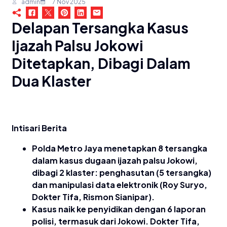
admin
7 Nov 2025
Delapan Tersangka Kasus
Ijazah Palsu Jokowi
Ditetapkan, Dibagi Dalam
Dua Klaster
Intisari Berita
Polda Metro Jaya menetapkan 8 tersangka
dalam kasus dugaan ijazah palsu Jokowi,
dibagi 2 klaster: penghasutan (5 tersangka)
dan manipulasi data elektronik (Roy Suryo,
Dokter Tifa, Rismon Sianipar).
Kasus naik ke penyidikan dengan 6 laporan
polisi, termasuk dari Jokowi. Dokter Tifa,