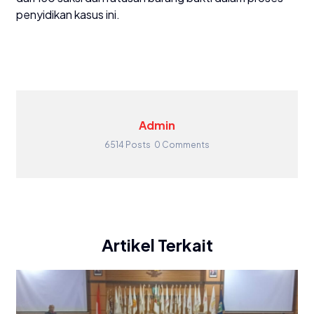
penyidikan kasus ini.
Admin
6514 Posts
0 Comments
Artikel Terkait