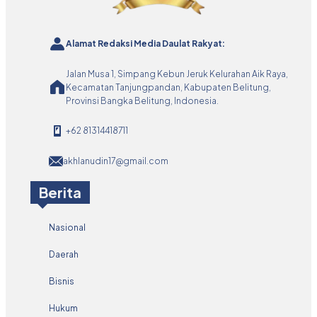
Alamat Redaksi Media Daulat Rakyat:
Jalan Musa 1, Simpang Kebun Jeruk Kelurahan Aik Raya,
Kecamatan Tanjungpandan, Kabupaten Belitung,
Provinsi Bangka Belitung, Indonesia.
+62 81314418711
akhlanudin17@gmail.com
Berita
Nasional
Daerah
Bisnis
Hukum