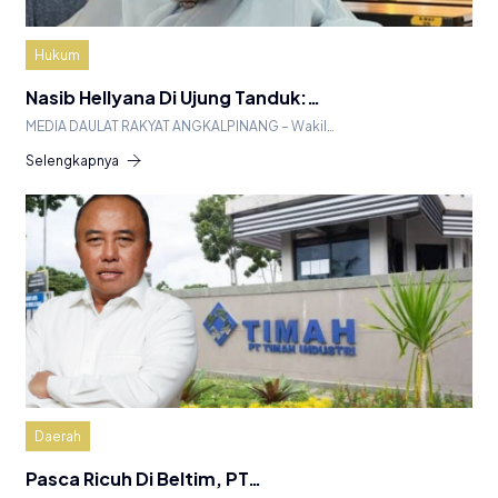
Hukum
Nasib Hellyana Di Ujung Tanduk:…
MEDIA DAULAT RAKYAT ANGKALPINANG – Wakil…
Selengkapnya
Daerah
Pasca Ricuh Di Beltim, PT…