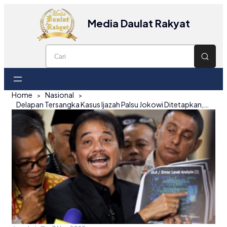
Media Daulat Rakyat
Home
Nasional
Delapan Tersangka Kasus Ijazah Palsu Jokowi Ditetapkan, Dibagi dalam Dua Klaster