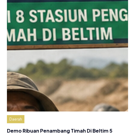
Daerah
Demo Ribuan Penambang Timah Di Beltim 5