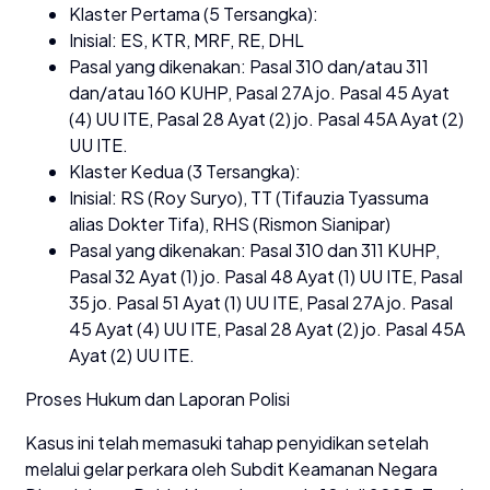
Klaster Pertama (5 Tersangka):
Inisial: ES, KTR, MRF, RE, DHL
Pasal yang dikenakan: Pasal 310 dan/atau 311
dan/atau 160 KUHP, Pasal 27A jo. Pasal 45 Ayat
(4) UU ITE, Pasal 28 Ayat (2) jo. Pasal 45A Ayat (2)
UU ITE.
Klaster Kedua (3 Tersangka):
Inisial: RS (Roy Suryo), TT (Tifauzia Tyassuma
alias Dokter Tifa), RHS (Rismon Sianipar)
Pasal yang dikenakan: Pasal 310 dan 311 KUHP,
Pasal 32 Ayat (1) jo. Pasal 48 Ayat (1) UU ITE, Pasal
35 jo. Pasal 51 Ayat (1) UU ITE, Pasal 27A jo. Pasal
45 Ayat (4) UU ITE, Pasal 28 Ayat (2) jo. Pasal 45A
Ayat (2) UU ITE.
Proses Hukum dan Laporan Polisi
Kasus ini telah memasuki tahap penyidikan setelah
melalui gelar perkara oleh Subdit Keamanan Negara