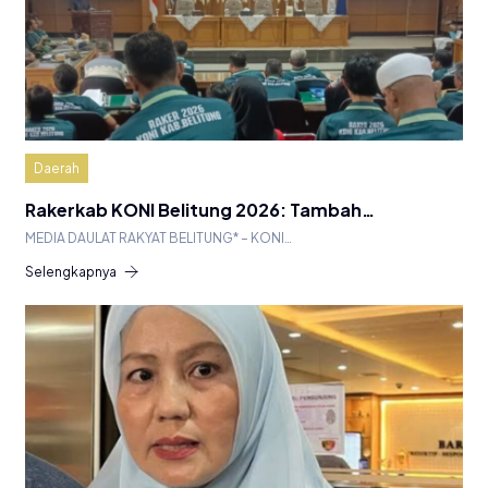
Daerah
Rakerkab KONI Belitung 2026: Tambah…
MEDIA DAULAT RAKYAT BELITUNG* – KONI…
Selengkapnya