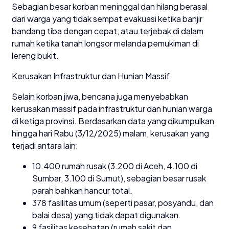
Sebagian besar korban meninggal dan hilang berasal
dari warga yang tidak sempat evakuasi ketika banjir
bandang tiba dengan cepat, atau terjebak di dalam
rumah ketika tanah longsor melanda pemukiman di
lereng bukit.
Kerusakan Infrastruktur dan Hunian Massif
Selain korban jiwa, bencana juga menyebabkan
kerusakan massif pada infrastruktur dan hunian warga
di ketiga provinsi. Berdasarkan data yang dikumpulkan
hingga hari Rabu (3/12/2025) malam, kerusakan yang
terjadi antara lain:
10.400 rumah rusak (3.200 di Aceh, 4.100 di
Sumbar, 3.100 di Sumut), sebagian besar rusak
parah bahkan hancur total.
378 fasilitas umum (seperti pasar, posyandu, dan
balai desa) yang tidak dapat digunakan.
9 fasilitas kesehatan (rumah sakit dan