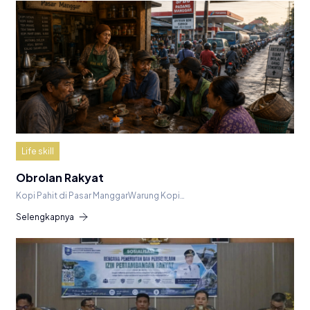
Life skill
Obrolan Rakyat
Kopi Pahit di Pasar ManggarWarung Kopi…
Selengkapnya