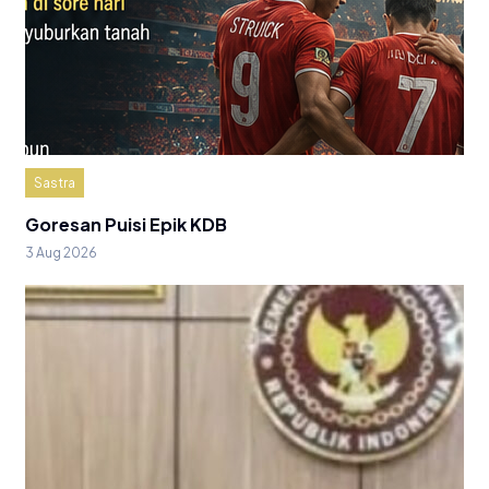
Sastra
Goresan Puisi Epik KDB
3 Aug 2026