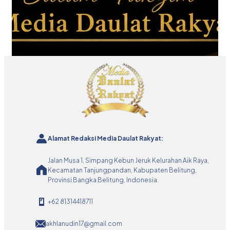
Alamat Redaksi Media Daulat Rakyat:
Jalan Musa 1, Simpang Kebun Jeruk Kelurahan Aik Raya,
Kecamatan Tanjungpandan, Kabupaten Belitung,
Provinsi Bangka Belitung, Indonesia.
+62 81314418711
akhlanudin17@gmail.com