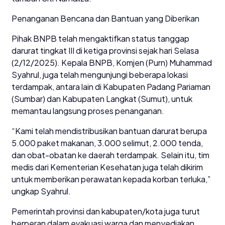
Penanganan Bencana dan Bantuan yang Diberikan
Pihak BNPB telah mengaktifkan status tanggap
darurat tingkat III di ketiga provinsi sejak hari Selasa
(2/12/2025). Kepala BNPB, Komjen (Purn) Muhammad
Syahrul, juga telah mengunjungi beberapa lokasi
terdampak, antara lain di Kabupaten Padang Pariaman
(Sumbar) dan Kabupaten Langkat (Sumut), untuk
memantau langsung proses penanganan.
“Kami telah mendistribusikan bantuan darurat berupa
5.000 paket makanan, 3.000 selimut, 2.000 tenda,
dan obat-obatan ke daerah terdampak. Selain itu, tim
medis dari Kementerian Kesehatan juga telah dikirim
untuk memberikan perawatan kepada korban terluka,”
ungkap Syahrul.
Pemerintah provinsi dan kabupaten/kota juga turut
berperan dalam evakuasi warga dan menyediakan