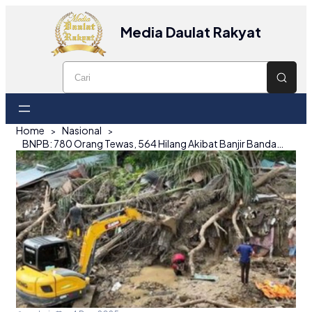
Media Daulat Rakyat
Home
Nasional
BNPB: 780 Orang Tewas, 564 Hilang Akibat Banjir Bandang dan Longsor Besar di 3 Provinsi Sumatera