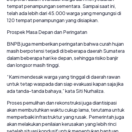
tempat penampungan sementara. Sampai saat ini,
telah ada lebih dari 45.000 warga yang mengungsi di
120 tempat penampungan yang disiapkan.
Prospek Masa Depan dan Peringatan
BNPB juga memberikan peringatan bahwa curah hujan
masih berpotensi terjadi di beberapa daerah Sumatera
dalam beberapa hari ke depan, sehingga risiko banjir
dan longsor masih tinggi.
“Kami mendesak warga yang tinggal di daerah rawan
untuk tetap waspada dan siap evakuasi kapan saja jika
ada tanda-tanda bahaya,” kata Siti Nurhaliza.
Proses pemulihan dan rekonstruksi juga diantisipasi
akan membutuhkan waktu cukup lama, terutama untuk
memperbaiki infrastruktur yang rusak. Pemerintah juga
akan melakukan penilaian kerusakan yang lebih rinci
setelah situasi kondusif untuk menentukan bantuan