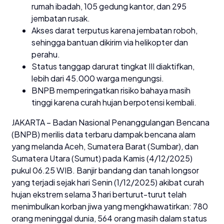
rumah ibadah, 105 gedung kantor, dan 295
jembatan rusak.
Akses darat terputus karena jembatan roboh,
sehingga bantuan dikirim via helikopter dan
perahu.
Status tanggap darurat tingkat III diaktifkan,
lebih dari 45.000 warga mengungsi.
BNPB memperingatkan risiko bahaya masih
tinggi karena curah hujan berpotensi kembali.
JAKARTA – Badan Nasional Penanggulangan Bencana
(BNPB) merilis data terbaru dampak bencana alam
yang melanda Aceh, Sumatera Barat (Sumbar), dan
Sumatera Utara (Sumut) pada Kamis (4/12/2025)
pukul 06.25 WIB. Banjir bandang dan tanah longsor
yang terjadi sejak hari Senin (1/12/2025) akibat curah
hujan ekstrem selama 3 hari berturut-turut telah
menimbulkan korban jiwa yang mengkhawatirkan: 780
orang meninggal dunia, 564 orang masih dalam status