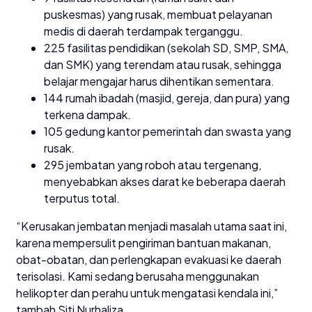
puskesmas) yang rusak, membuat pelayanan
medis di daerah terdampak terganggu.
225 fasilitas pendidikan (sekolah SD, SMP, SMA,
dan SMK) yang terendam atau rusak, sehingga
belajar mengajar harus dihentikan sementara.
144 rumah ibadah (masjid, gereja, dan pura) yang
terkena dampak.
105 gedung kantor pemerintah dan swasta yang
rusak.
295 jembatan yang roboh atau tergenang,
menyebabkan akses darat ke beberapa daerah
terputus total.
“Kerusakan jembatan menjadi masalah utama saat ini,
karena mempersulit pengiriman bantuan makanan,
obat-obatan, dan perlengkapan evakuasi ke daerah
terisolasi. Kami sedang berusaha menggunakan
helikopter dan perahu untuk mengatasi kendala ini,”
tambah Siti Nurhaliza.