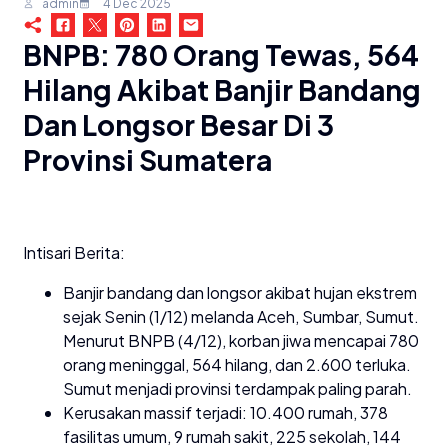
admin
4 Dec 2025
BNPB: 780 Orang Tewas, 564
Hilang Akibat Banjir Bandang
Dan Longsor Besar Di 3
Provinsi Sumatera
Intisari Berita:
Banjir bandang dan longsor akibat hujan ekstrem
sejak Senin (1/12) melanda Aceh, Sumbar, Sumut.
Menurut BNPB (4/12), korban jiwa mencapai 780
orang meninggal, 564 hilang, dan 2.600 terluka.
Sumut menjadi provinsi terdampak paling parah.
Kerusakan massif terjadi: 10.400 rumah, 378
fasilitas umum, 9 rumah sakit, 225 sekolah, 144