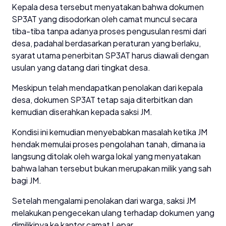
Kepala desa tersebut menyatakan bahwa dokumen
SP3AT yang disodorkan oleh camat muncul secara
tiba-tiba tanpa adanya proses pengusulan resmi dari
desa, padahal berdasarkan peraturan yang berlaku,
syarat utama penerbitan SP3AT harus diawali dengan
usulan yang datang dari tingkat desa.
Meskipun telah mendapatkan penolakan dari kepala
desa, dokumen SP3AT tetap saja diterbitkan dan
kemudian diserahkan kepada saksi JM.
Kondisi ini kemudian menyebabkan masalah ketika JM
hendak memulai proses pengolahan tanah, dimana ia
langsung ditolak oleh warga lokal yang menyatakan
bahwa lahan tersebut bukan merupakan milik yang sah
bagi JM.
Setelah mengalami penolakan dari warga, saksi JM
melakukan pengecekan ulang terhadap dokumen yang
dimilikinya ke kantor camat Lepar.