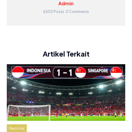
Admin
6500 Posts
0 Comments
Artikel Terkait
Nasional