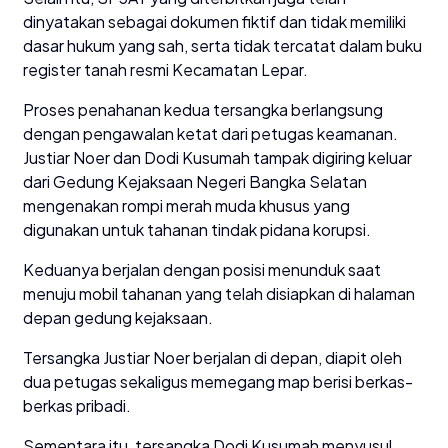
dinyatakan sebagai dokumen fiktif dan tidak memiliki
dasar hukum yang sah, serta tidak tercatat dalam buku
register tanah resmi Kecamatan Lepar.
Proses penahanan kedua tersangka berlangsung
dengan pengawalan ketat dari petugas keamanan.
Justiar Noer dan Dodi Kusumah tampak digiring keluar
dari Gedung Kejaksaan Negeri Bangka Selatan
mengenakan rompi merah muda khusus yang
digunakan untuk tahanan tindak pidana korupsi.
Keduanya berjalan dengan posisi menunduk saat
menuju mobil tahanan yang telah disiapkan di halaman
depan gedung kejaksaan.
Tersangka Justiar Noer berjalan di depan, diapit oleh
dua petugas sekaligus memegang map berisi berkas-
berkas pribadi.
Sementara itu, tersangka Dodi Kusumah menyusul