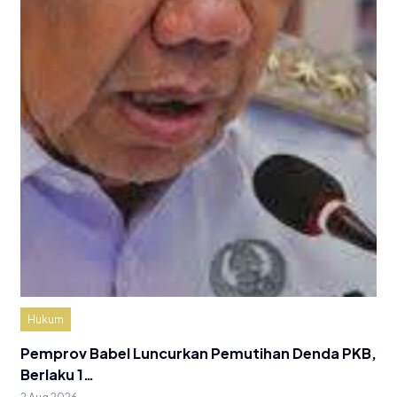
Hukum
Pemprov Babel Luncurkan Pemutihan Denda PKB,
Berlaku 1…