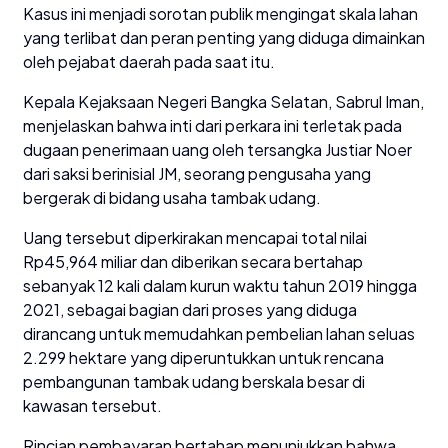
Kasus ini menjadi sorotan publik mengingat skala lahan
yang terlibat dan peran penting yang diduga dimainkan
oleh pejabat daerah pada saat itu.
Kepala Kejaksaan Negeri Bangka Selatan, Sabrul Iman,
menjelaskan bahwa inti dari perkara ini terletak pada
dugaan penerimaan uang oleh tersangka Justiar Noer
dari saksi berinisial JM, seorang pengusaha yang
bergerak di bidang usaha tambak udang.
Uang tersebut diperkirakan mencapai total nilai
Rp45,964 miliar dan diberikan secara bertahap
sebanyak 12 kali dalam kurun waktu tahun 2019 hingga
2021, sebagai bagian dari proses yang diduga
dirancang untuk memudahkan pembelian lahan seluas
2.299 hektare yang diperuntukkan untuk rencana
pembangunan tambak udang berskala besar di
kawasan tersebut.
Rincian pembayaran bertahap menunjukkan bahwa