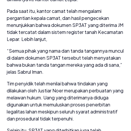
Pada saat itu, kantor camat telah mengalami
pergantian kepala camat, dan hasil pengecekan
menunjukkan bahwa dokumen SP3AT yang diterima JM
tidak tercatat dalam sistem register tanah Kecamatan
Lepar. Lebih lanjut,
“Semua pihak yang nama dan tanda tangannya muncul
di dalam dokumen SP3AT tersebut telah menyatakan
bahwa bukan tanda tangan mereka yang ada di sana,”
jelas Sabrul Iman.
Tim penyidik telah menilai bahwa tindakan yang
dilakukan oleh Justiar Noer merupakan perbuatan yang
melawan hukum. Uang yang diterimanya diduga
digunakan untuk memuluskan proses penerbitan
legalitas lahan meskipun seluruh syarat administratif
dan prosedural tidak terpenuhi.
Selain itu, SP3AT yang diterbitkan juga telah