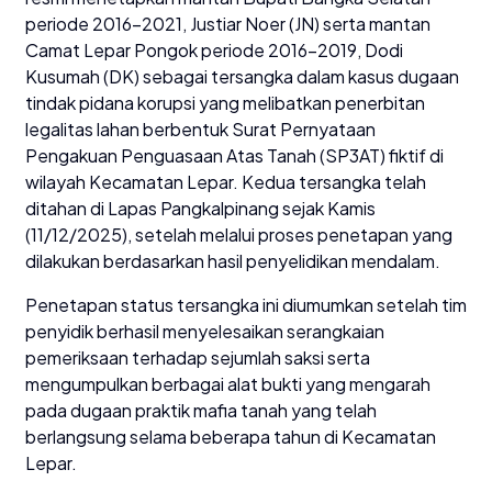
periode 2016–2021, Justiar Noer (JN) serta mantan
Camat Lepar Pongok periode 2016–2019, Dodi
Kusumah (DK) sebagai tersangka dalam kasus dugaan
tindak pidana korupsi yang melibatkan penerbitan
legalitas lahan berbentuk Surat Pernyataan
Pengakuan Penguasaan Atas Tanah (SP3AT) fiktif di
wilayah Kecamatan Lepar. Kedua tersangka telah
ditahan di Lapas Pangkalpinang sejak Kamis
(11/12/2025), setelah melalui proses penetapan yang
dilakukan berdasarkan hasil penyelidikan mendalam.
Penetapan status tersangka ini diumumkan setelah tim
penyidik berhasil menyelesaikan serangkaian
pemeriksaan terhadap sejumlah saksi serta
mengumpulkan berbagai alat bukti yang mengarah
pada dugaan praktik mafia tanah yang telah
berlangsung selama beberapa tahun di Kecamatan
Lepar.