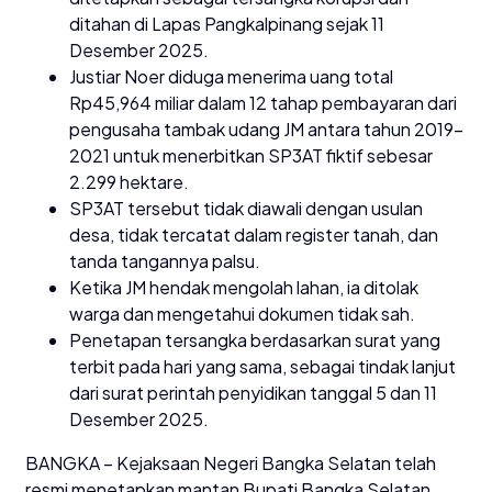
ditahan di Lapas Pangkalpinang sejak 11
Desember 2025.
Justiar Noer diduga menerima uang total
Rp45,964 miliar dalam 12 tahap pembayaran dari
pengusaha tambak udang JM antara tahun 2019–
2021 untuk menerbitkan SP3AT fiktif sebesar
2.299 hektare.
SP3AT tersebut tidak diawali dengan usulan
desa, tidak tercatat dalam register tanah, dan
tanda tangannya palsu.
Ketika JM hendak mengolah lahan, ia ditolak
warga dan mengetahui dokumen tidak sah.
Penetapan tersangka berdasarkan surat yang
terbit pada hari yang sama, sebagai tindak lanjut
dari surat perintah penyidikan tanggal 5 dan 11
Desember 2025.
BANGKA – Kejaksaan Negeri Bangka Selatan telah
resmi menetapkan mantan Bupati Bangka Selatan