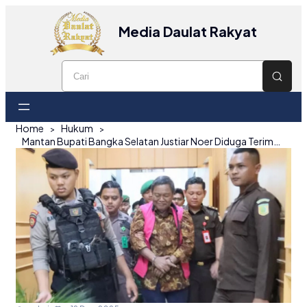
Media Daulat Rakyat
Home
Hukum
Mantan Bupati Bangka Selatan Justiar Noer Diduga Terima Rp45,964 Miliar dalam 12 Tahap Pembayaran untuk SP3AT Fiktif, Dokumen Tidak Teregister dan ditolak Oleh Warga