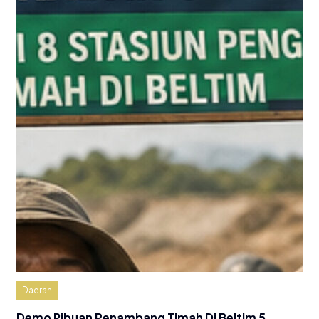
Daerah
Demo Ribuan Penambang Timah Di Beltim 5