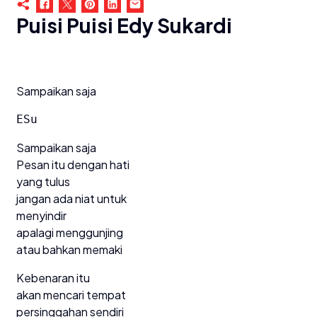
Puisi Puisi Edy Sukardi
Sampaikan saja
ESu
Sampaikan saja
Pesan itu dengan hati
yang tulus
jangan ada niat untuk
menyindir
apalagi menggunjing
atau bahkan memaki
Kebenaran itu
akan mencari tempat
persinggahan sendiri