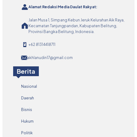
Alamat Redaksi Media Daulat Rakyat:
Jalan Musa 1, Simpang Kebun Jeruk Kelurahan Aik Raya,
Kecamatan Tanjungpandan, Kabupaten Belitung,
Provinsi Bangka Belitung, Indonesia.
+62 81314418711
akhlanudin17@gmail.com
Berita
Nasional
Daerah
Bisnis
Hukum
Politik