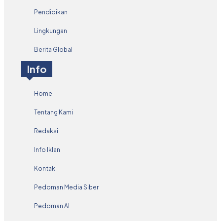
Pendidikan
Lingkungan
Berita Global
Info
Home
Tentang Kami
Redaksi
Info Iklan
Kontak
Pedoman Media Siber
Pedoman AI