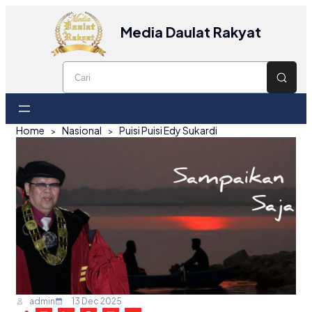
Media Daulat Rakyat
Home
Nasional
Puisi Puisi Edy Sukardi
admin
13 Dec 2025