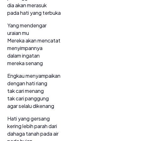
dia akan merasuk
pada hati yang terbuka
Yang mendengar
uraian mu
Mereka akan mencatat
menyimpannya
dalam ingatan
mereka senang
Engkau menyampaikan
dengan hati riang
tak cari menang
tak cari panggung
agar selalu dikenang
Hati yang gersang
kering lebih parah dari
dahaga tanah pada air