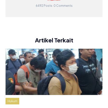
6492 Posts
0 Comments
Artikel Terkait
Hukum