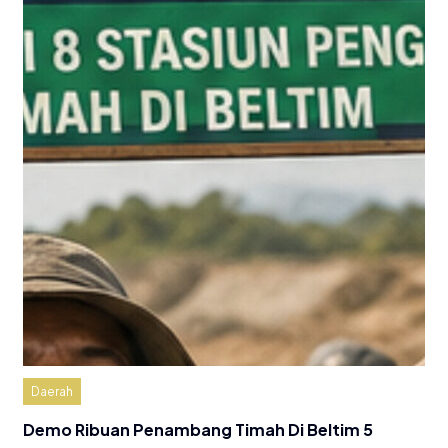
Daerah
Demo Ribuan Penambang Timah Di Beltim 5