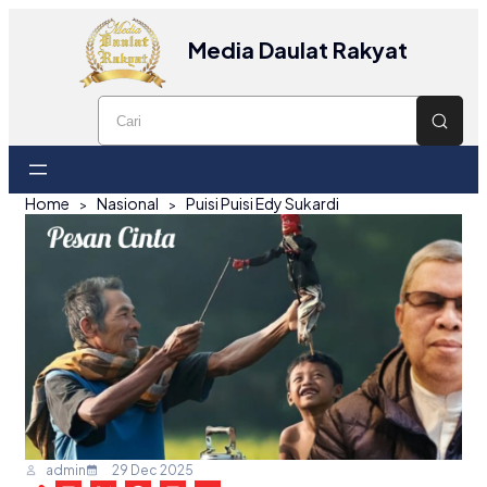
Media Daulat Rakyat
Home
Nasional
Puisi Puisi Edy Sukardi
admin
29 Dec 2025