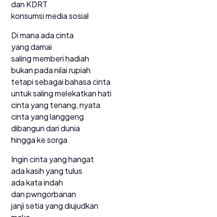
dan KDRT
konsumsi media sosial
Di mana ada cinta
yang damai
saling memberi hadiah
bukan pada nilai rupiah
tetapi sebagai bahasa cinta
untuk saling melekatkan hati
cinta yang tenang, nyata
cinta yang langgeng
dibangun dari dunia
hingga ke sorga
Ingin cinta yang hangat
ada kasih yang tulus
ada kata indah
dan pwngorbanan
janji setia yang diujudkan