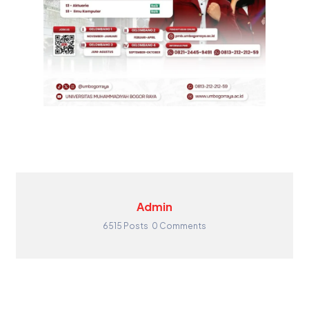
Admin
6515 Posts
0 Comments