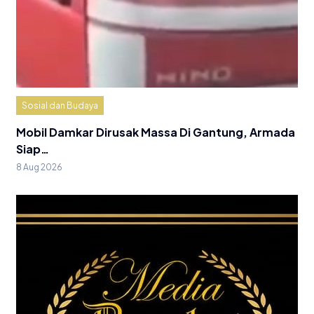
Sosial dan Budaya
Mobil Damkar Dirusak Massa Di Gantung, Armada
Siap…
8 Aug 2026