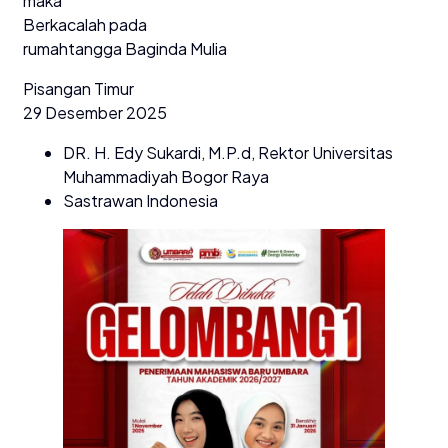
maka
Berkacalah pada
rumahtangga Baginda Mulia
Pisangan Timur
29 Desember 2025
DR. H. Edy Sukardi, M.P.d, Rektor Universitas
Muhammadiyah Bogor Raya
Sastrawan Indonesia