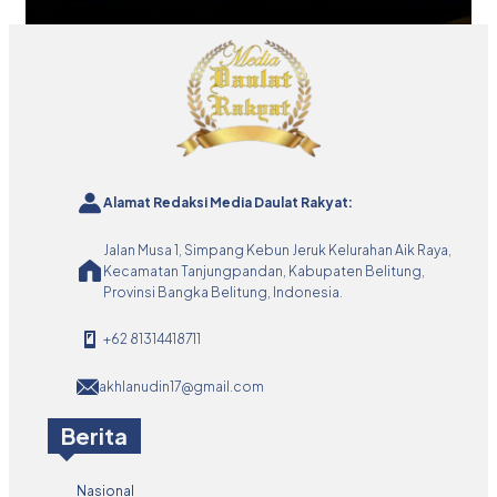
Alamat Redaksi Media Daulat Rakyat:
Jalan Musa 1, Simpang Kebun Jeruk Kelurahan Aik Raya,
Kecamatan Tanjungpandan, Kabupaten Belitung,
Provinsi Bangka Belitung, Indonesia.
+62 81314418711
akhlanudin17@gmail.com
Berita
Nasional