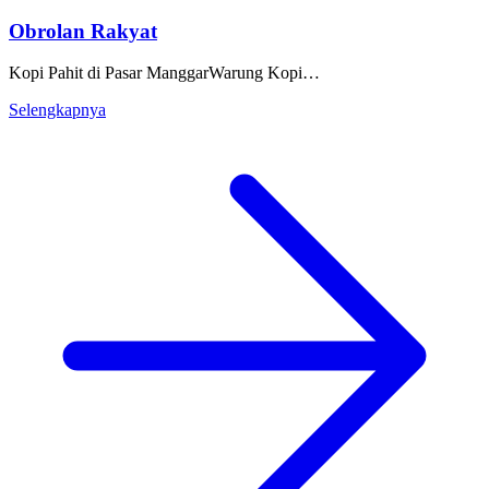
Obrolan Rakyat
Kopi Pahit di Pasar ManggarWarung Kopi…
Selengkapnya