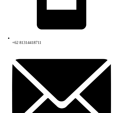
+62 81314418711