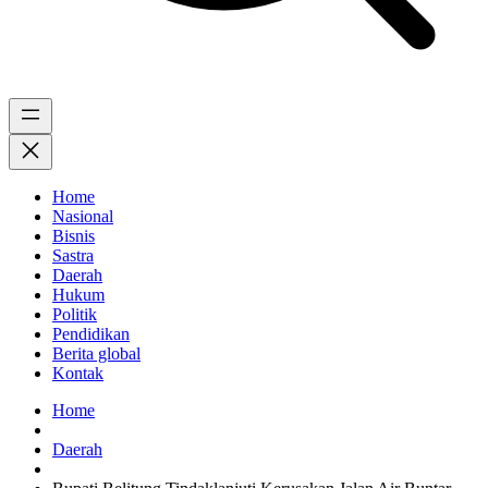
Home
Nasional
Bisnis
Sastra
Daerah
Hukum
Politik
Pendidikan
Berita global
Kontak
Home
Daerah