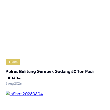
Hukum
Polres Belitung Gerebek Gudang 50 Ton Pasir
Timah…
3 Aug 2026