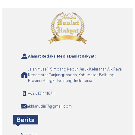
Alamat Redaksi Media Daulat Rakyat:
Jalan Musa 1, Simpang Kebun Jeruk Kelurahan Aik Raya,
Kecamatan Tanjungpandan, Kabupaten Belitung,
Provinsi Bangka Belitung, Indonesia.
+62 81314418711
akhlanudin17@gmail.com
Berita
Nasional