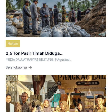
Hukum
2,5 Ton Pasir Timah Diduga…
MEDIA DAULAT RAKYAT BELITUNG, 9 Agustus…
Selengkapnya