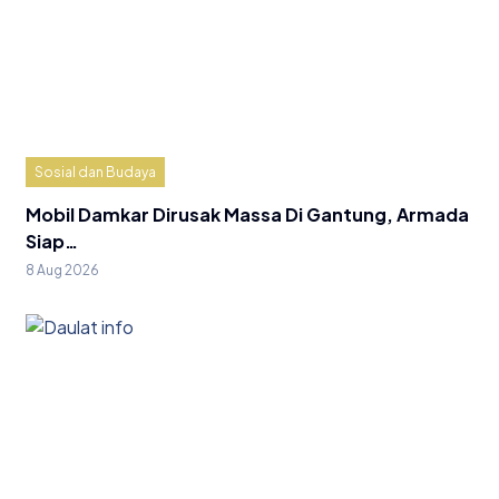
Sosial dan Budaya
Mobil Damkar Dirusak Massa Di Gantung, Armada
Siap…
8 Aug 2026