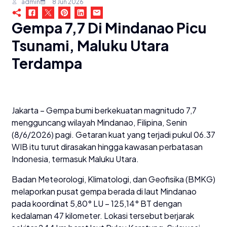
admin
8 Jun 2026
Gempa 7,7 Di Mindanao Picu
Tsunami, Maluku Utara
Terdampa
Jakarta – Gempa bumi berkekuatan magnitudo 7,7
mengguncang wilayah Mindanao, Filipina, Senin
(8/6/2026) pagi. Getaran kuat yang terjadi pukul 06.37
WIB itu turut dirasakan hingga kawasan perbatasan
Indonesia, termasuk Maluku Utara.
Badan Meteorologi, Klimatologi, dan Geofisika (BMKG)
melaporkan pusat gempa berada di laut Mindanao
pada koordinat 5,80° LU – 125,14° BT dengan
kedalaman 47 kilometer. Lokasi tersebut berjarak