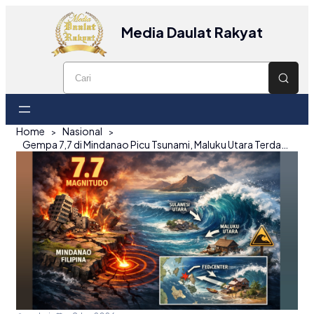
Media Daulat Rakyat
Home
Nasional
Gempa 7,7 di Mindanao Picu Tsunami, Maluku Utara Terdampa