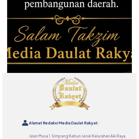
Alamat Redaksi Media Daulat Rakyat:
Jalan Musa 1, Simpang Kebun Jeruk Kelurahan Aik Raya,