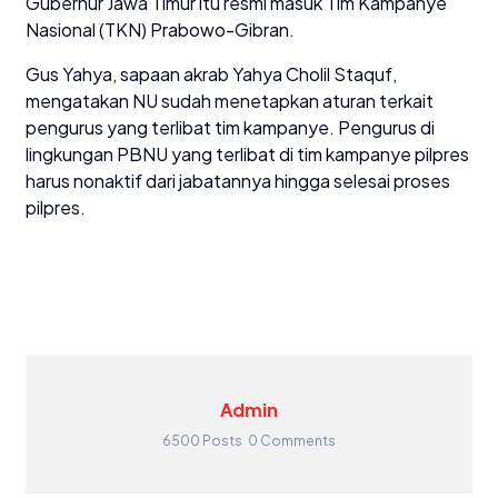
Gubernur Jawa Timur itu resmi masuk Tim Kampanye
Nasional (TKN) Prabowo-Gibran.
Gus Yahya, sapaan akrab Yahya Cholil Staquf,
mengatakan NU sudah menetapkan aturan terkait
pengurus yang terlibat tim kampanye. Pengurus di
lingkungan PBNU yang terlibat di tim kampanye pilpres
harus nonaktif dari jabatannya hingga selesai proses
pilpres.​
Admin
6500 Posts
0 Comments