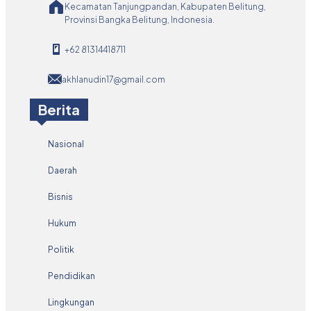
Kecamatan Tanjungpandan, Kabupaten Belitung,
Provinsi Bangka Belitung, Indonesia.
+62 81314418711
akhlanudin17@gmail.com
Berita
Nasional
Daerah
Bisnis
Hukum
Politik
Pendidikan
Lingkungan