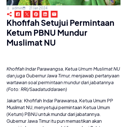
admin
21 Jan 2024
Khofifah Setujui Permintaan
Ketum PBNU Mundur
Muslimat NU
Khofifah Indar Parawangsa, Ketua Umum Muslimat NU
dan juga Gubernur Jawa Timur, menjawab pertanyaan
wartawan soal permintaan mundur dari jabatannya
(Foto: RRI/Saadatuddaraen)
Jakarta: Khofifah Indar Parawansa, Ketua Umum PP
Muslimat NU, menyetujui permintaan Ketua Umum
(Ketum) PBNU untuk mundur dari jabatannya.
Gubernur Jawa Timur itu pun memastikan akan