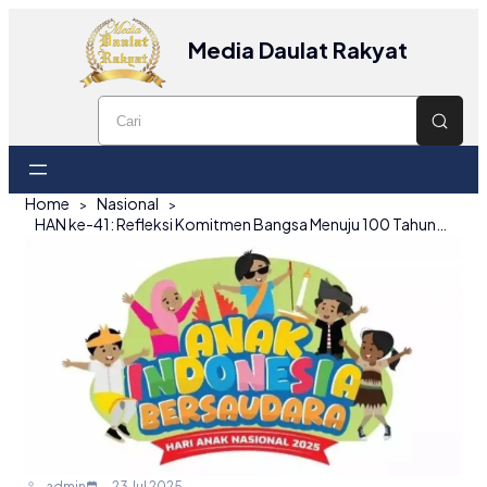
Media Daulat Rakyat
Home
Nasional
HAN ke-41: Refleksi Komitmen Bangsa Menuju 100 Tahun Indonesia Merdeka
admin
23 Jul 2025