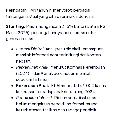
Peringatan HAN tahun ini menyoroti berbagai
tantangan aktual yang dihadapi anak Indonesia:
Stunting:
Masih mengancam 21,5% balita (Data BPS
Maret 2025), pencegahannya jadi prioritas untuk
generasi emas.
Literasi Digital:
Anak perlu dibekali kemampuan
memilah informasi agar terlindungi dari konten
negatif.
Perkawinan Anak:
Menurut Komnas Perempuan
(2024), 1 dari 9 anak perempuan menikah
sebelum 18 tahun.
Kekerasan Anak:
KPAI mencatat >6.000 kasus
kekerasan terhadap anak sepanjang 2024.
Pendidikan Inklusif:
Ribuan anak disabilitas
belum mengakses pendidikan formal karena
keterbatasan fasilitas dan tenaga pendidik.