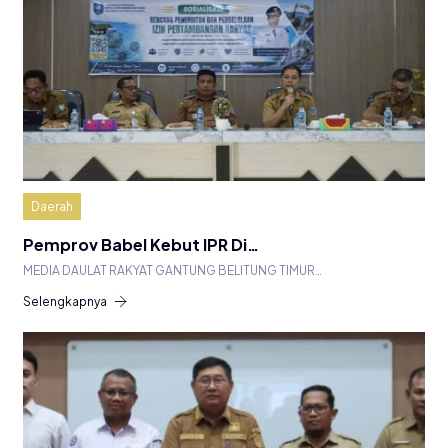
Daerah
Pemprov Babel Kebut IPR Di…
MEDIA DAULAT RAKYAT GANTUNG BELITUNG TIMUR…
Selengkapnya