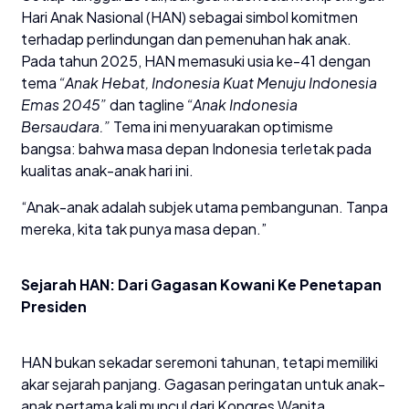
Hari Anak Nasional (HAN) sebagai simbol komitmen
terhadap perlindungan dan pemenuhan hak anak.
Pada tahun 2025, HAN memasuki usia ke-41 dengan
tema
“Anak Hebat, Indonesia Kuat Menuju Indonesia
Emas 2045”
dan tagline
“Anak Indonesia
Bersaudara.”
Tema ini menyuarakan optimisme
bangsa: bahwa masa depan Indonesia terletak pada
kualitas anak-anak hari ini.
“Anak-anak adalah subjek utama pembangunan. Tanpa
mereka, kita tak punya masa depan.”
Sejarah HAN: Dari Gagasan Kowani Ke Penetapan
Presiden
HAN bukan sekadar seremoni tahunan, tetapi memiliki
akar sejarah panjang. Gagasan peringatan untuk anak-
anak pertama kali muncul dari Kongres Wanita