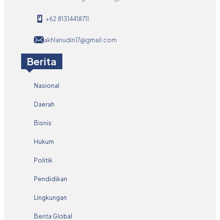
+62 81314418711
akhlanudin17@gmail.com
Berita
Nasional
Daerah
Bisnis
Hukum
Politik
Pendidikan
Lingkungan
Berita Global