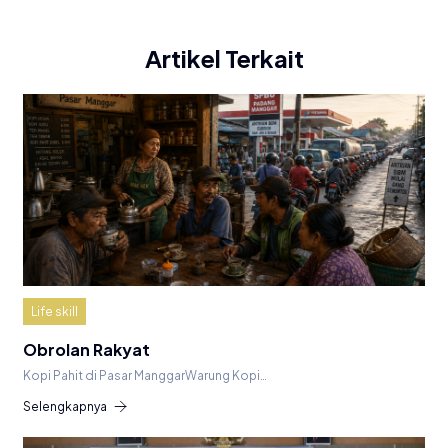
Artikel Terkait
Life skill
Obrolan Rakyat
Kopi Pahit di Pasar ManggarWarung Kopi…
Selengkapnya