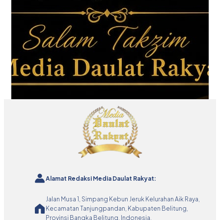
Alamat Redaksi Media Daulat Rakyat:
Jalan Musa 1, Simpang Kebun Jeruk Kelurahan Aik Raya,
Kecamatan Tanjungpandan, Kabupaten Belitung,
Provinsi Bangka Belitung, Indonesia.