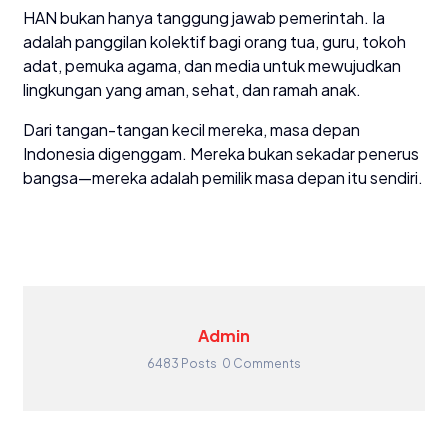
HAN bukan hanya tanggung jawab pemerintah. Ia
adalah panggilan kolektif bagi orang tua, guru, tokoh
adat, pemuka agama, dan media untuk mewujudkan
lingkungan yang aman, sehat, dan ramah anak.
Dari tangan-tangan kecil mereka, masa depan
Indonesia digenggam. Mereka bukan sekadar penerus
bangsa—mereka adalah pemilik masa depan itu sendiri.
Admin
6483 Posts
0 Comments