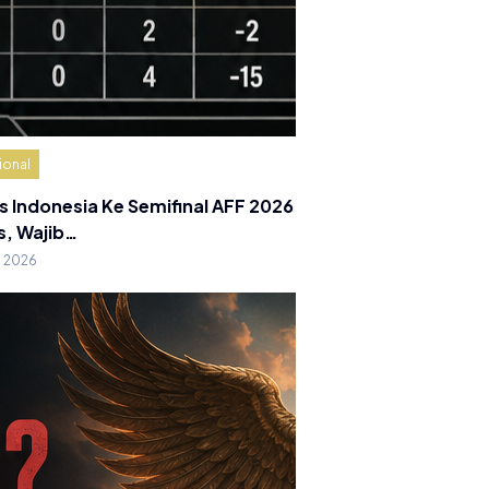
ional
s Indonesia Ke Semifinal AFF 2026
s, Wajib…
g 2026