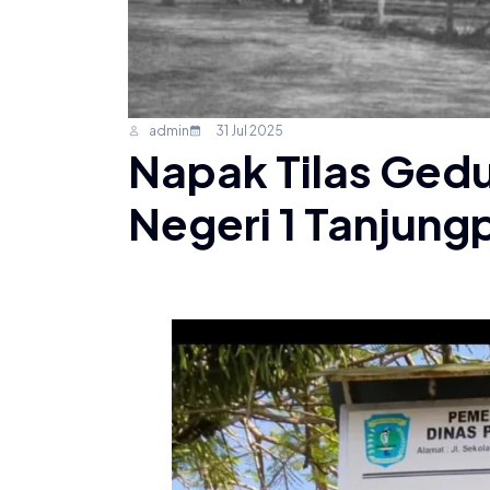
admin
31 Jul 2025
Napak Tilas Ged
Negeri 1 Tanjun