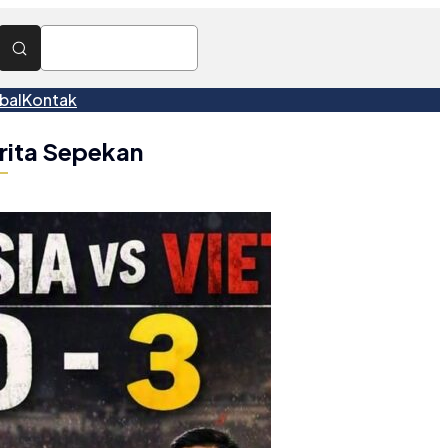
bal
Kontak
rita Sepekan