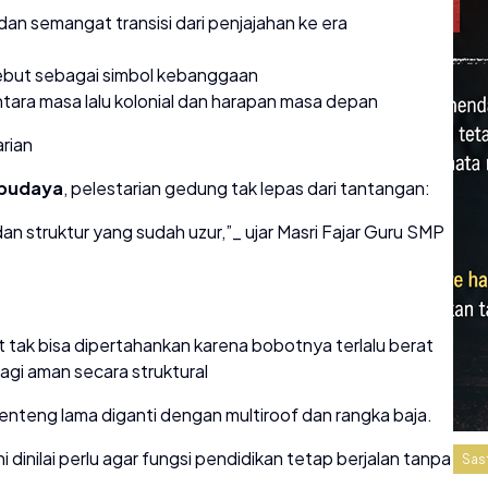
n semangat transisi dari penjajahan ke era
sebut sebagai simbol kebanggaan
ntara masa lalu kolonial dan harapan masa depan
rian
 budaya
, pelestarian gedung tak lepas dari tantangan:
 struktur yang sudah uzur,”_ ujar Masri Fajar Guru SMP
 tak bisa dipertahankan karena bobotnya terlalu berat
lagi aman secara struktural
nteng lama diganti dengan multiroof dan rangka baja.
 dinilai perlu agar fungsi pendidikan tetap berjalan tanpa
Sas