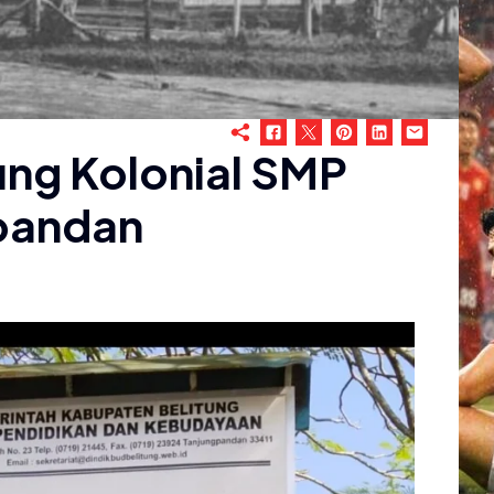
ung Kolonial SMP
gpandan