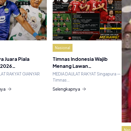
Nasional
a Juara Piala
Timnas Indonesia Wajib
 2026…
Menang Lawan…
LAT RAKYAT GIANYAR
MEDIA DAULAT RAKYAT Singapura —
Timnas…
nya
Selengkapnya
Nas