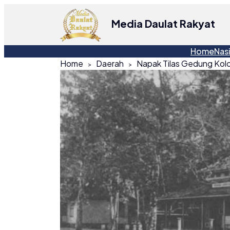
Media Daulat Rakyat
Home
Nas
Home
Daerah