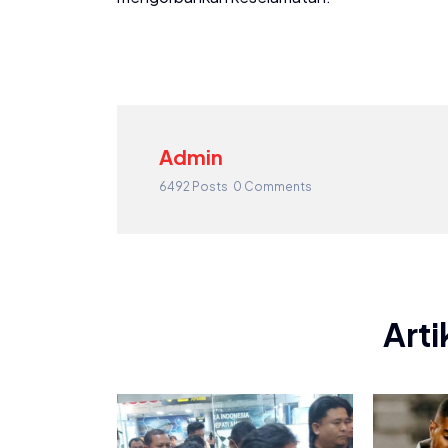
Admin
6492 Posts
0 Comments
Arti