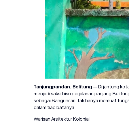
Tanjungpandan, Belitung
— Di jantung kot
menjadi saksi bisu perjalanan panjang Belitu
sebagai Bangunsari, tak hanya memuat fungsi 
dalam tiap batanya.
Warisan Arsitektur Kolonial