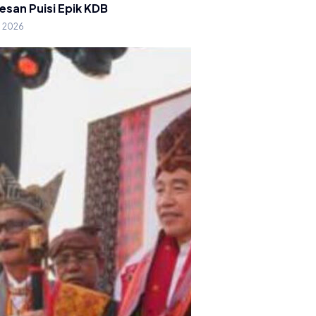
esan Puisi Epik KDB
g 2026